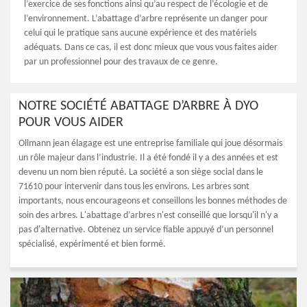
l’exercice de ses fonctions ainsi qu’au respect de l’écologie et de
l’environnement. L’abattage d’arbre représente un danger pour
celui qui le pratique sans aucune expérience et des matériels
adéquats. Dans ce cas, il est donc mieux que vous vous faites aider
par un professionnel pour des travaux de ce genre.
NOTRE SOCIÉTÉ ABATTAGE D’ARBRE À DYO
POUR VOUS AIDER
Ollmann jean élagage est une entreprise familiale qui joue désormais
un rôle majeur dans l’industrie. Il a été fondé il y a des années et est
devenu un nom bien réputé. La société a son siège social dans le
71610 pour intervenir dans tous les environs. Les arbres sont
importants, nous encourageons et conseillons les bonnes méthodes de
soin des arbres. L'abattage d’arbres n'est conseillé que lorsqu'il n'y a
pas d'alternative. Obtenez un service fiable appuyé d’un personnel
spécialisé, expérimenté et bien formé.