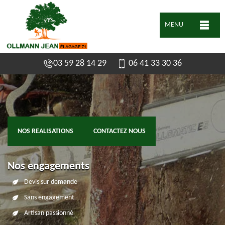
MENU
03 59 28 14 29
06 41 33 30 36
NOS REALISATIONS
CONTACTEZ NOUS
Nos engagements
Devis sur demande
Sans engagement
Artisan passionné