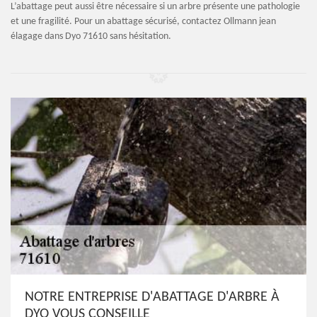
L’abattage peut aussi être nécessaire si un arbre présente une pathologie
et une fragilité. Pour un abattage sécurisé, contactez Ollmann jean
élagage dans Dyo 71610 sans hésitation.
NOTRE ENTREPRISE D'ABATTAGE D'ARBRE À
DYO VOUS CONSEILLE