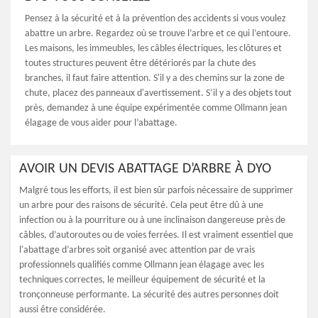
Pensez à la sécurité et à la prévention des accidents si vous voulez
abattre un arbre. Regardez où se trouve l’arbre et ce qui l’entoure.
Les maisons, les immeubles, les câbles électriques, les clôtures et
toutes structures peuvent être détériorés par la chute des
branches, il faut faire attention. S'il y a des chemins sur la zone de
chute, placez des panneaux d'avertissement. S’il y a des objets tout
près, demandez à une équipe expérimentée comme Ollmann jean
élagage de vous aider pour l’abattage.
AVOIR UN DEVIS ABATTAGE D’ARBRE À DYO
Malgré tous les efforts, il est bien sûr parfois nécessaire de supprimer
un arbre pour des raisons de sécurité. Cela peut être dû à une
infection ou à la pourriture ou à une inclinaison dangereuse près de
câbles, d’autoroutes ou de voies ferrées. Il est vraiment essentiel que
l'abattage d’arbres soit organisé avec attention par de vrais
professionnels qualifiés comme Ollmann jean élagage avec les
techniques correctes, le meilleur équipement de sécurité et la
tronçonneuse performante. La sécurité des autres personnes doit
aussi être considérée.