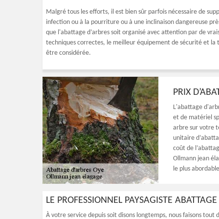
Malgré tous les efforts, il est bien sûr parfois nécessaire de su
infection ou à la pourriture ou à une inclinaison dangereuse près
que l'abattage d’arbres soit organisé avec attention par de vra
techniques correctes, le meilleur équipement de sécurité et la
être considérée.
PRIX D’AB
L'abattage d'arb
et de matériel sp
arbre sur votre t
unitaire d’abatt
coût de l’abatta
Ollmann jean élag
le plus abordabl
LE PROFESSIONNEL PAYSAGISTE ABATTAG
À votre service depuis soit disons longtemps, nous faisons tout 