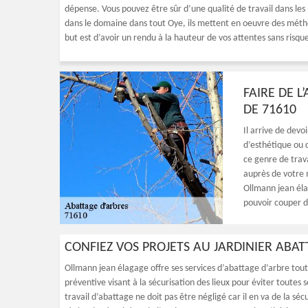
dépense. Vous pouvez être sûr d’une qualité de travail dans les
dans le domaine dans tout Oye, ils mettent en oeuvre des méthod
but est d’avoir un rendu à la hauteur de vos attentes sans risque
FAIRE DE L
DE 71610
Il arrive de devo
d’esthétique ou d
ce genre de trava
auprès de votre 
Ollmann jean éla
pouvoir couper d
CONFIEZ VOS PROJETS AU JARDINIER ABA
Ollmann jean élagage offre ses services d’abattage d’arbre tou
préventive visant à la sécurisation des lieux pour éviter toutes 
travail d’abattage ne doit pas être négligé car il en va de la sé