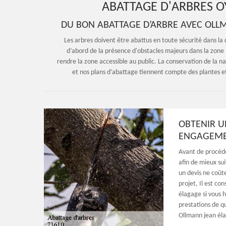
ABATTAGE D'ARBRES OY
DU BON ABATTAGE D’ARBRE AVEC OLLM
Les arbres doivent être abattus en toute sécurité dans la 
d’abord de la présence d'obstacles majeurs dans la zone (l
rendre la zone accessible au public. La conservation de la n
et nos plans d’abattage tiennent compte des plantes et
OBTENIR U
ENGAGEME
Avant de procéde
afin de mieux su
un devis ne coûte
projet, Il est c
élagage si vous 
prestations de q
Ollmann jean éla