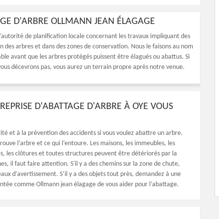
TAGE D'ARBRE OLLMANN JEAN ÉLAGAGE
autorité de planification locale concernant les travaux impliquant des
n des arbres et dans des zones de conservation. Nous le faisons au nom
able avant que les arbres protégés puissent être élagués ou abattus. Si
 vous décevrons pas, vous aurez un terrain propre après notre venue.
REPRISE D'ABATTAGE D'ARBRE À OYE VOUS
ité et à la prévention des accidents si vous voulez abattre un arbre.
ouve l’arbre et ce qui l’entoure. Les maisons, les immeubles, les
s, les clôtures et toutes structures peuvent être détériorés par la
s, il faut faire attention. S'il y a des chemins sur la zone de chute,
aux d'avertissement. S’il y a des objets tout près, demandez à une
ntée comme Ollmann jean élagage de vous aider pour l’abattage.