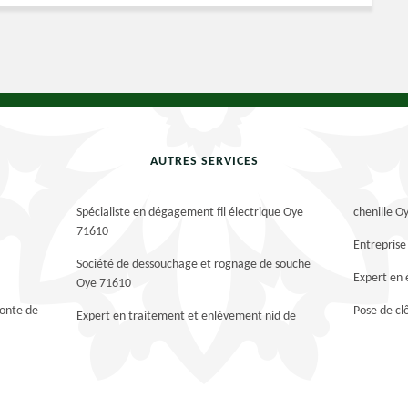
AUTRES SERVICES
Spécialiste en dégagement fil électrique Oye
chenille O
71610
Entreprise
Société de dessouchage et rognage de souche
Expert en
Oye 71610
tonte de
Pose de cl
Expert en traitement et enlèvement nid de