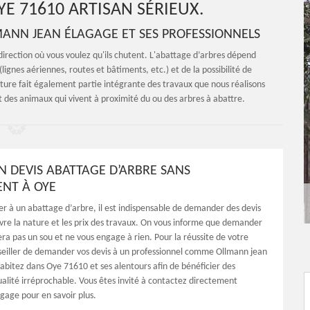
E 71610 ARTISAN SÉRIEUX.
ANN JEAN ÉLAGAGE ET SES PROFESSIONNELS
direction où vous voulez qu'ils chutent. L'abattage d’arbres dépend
ignes aériennes, routes et bâtiments, etc.) et de la possibilité de
ature fait également partie intégrante des travaux que nous réalisons
 des animaux qui vivent à proximité du ou des arbres à abattre.
N DEVIS ABATTAGE D’ARBRE SANS
NT À OYE
r à un abattage d’arbre, il est indispensable de demander des devis
ivre la nature et les prix des travaux. On vous informe que demander
ra pas un sou et ne vous engage à rien. Pour la réussite de votre
onseiller de demander vos devis à un professionnel comme Ollmann jean
habitez dans Oye 71610 et ses alentours afin de bénéficier des
ualité irréprochable. Vous êtes invité à contactez directement
gage pour en savoir plus.