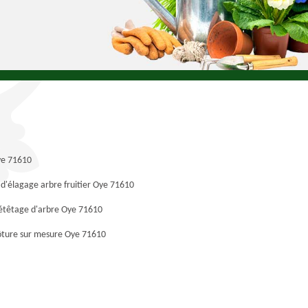
ye 71610
 d'élagage arbre fruitier Oye 71610
 étêtage d'arbre Oye 71610
ôture sur mesure Oye 71610