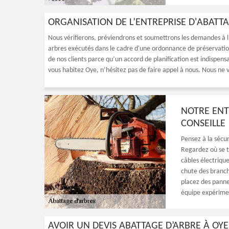
ORGANISATION DE L’ENTREPRISE D'ABAT
Nous vérifierons, préviendrons et soumettrons les demandes à l'
arbres exécutés dans le cadre d'une ordonnance de préservatio
de nos clients parce qu’un accord de planification est indispens
vous habitez Oye, n’hésitez pas de faire appel à nous. Nous ne
NOTRE ENT
CONSEILLE
Pensez à la sécur
Regardez où se tr
câbles électrique
chute des branche
placez des panne
équipe expérime
AVOIR UN DEVIS ABATTAGE D’ARBRE À OYE