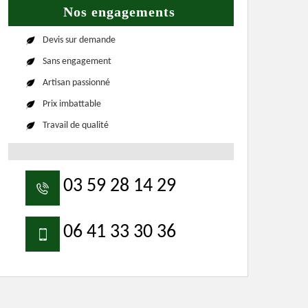
Nos engagements
Devis sur demande
Sans engagement
Artisan passionné
Prix imbattable
Travail de qualité
03 59 28 14 29
06 41 33 30 36