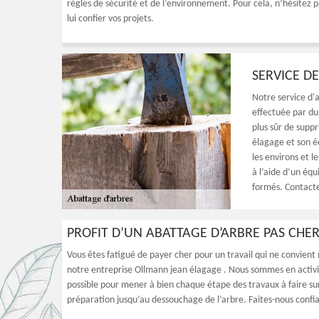
règles de sécurité et de l’environnement. Pour cela, n’hésite
lui confier vos projets.
SERVICE DE
Notre service d'
effectuée par du 
plus sûr de supp
élagage et son é
les environs et l
à l’aide d’un éq
formés. Contacte
PROFIT D’UN ABATTAGE D’ARBRE PAS CHER
Vous êtes fatigué de payer cher pour un travail qui ne convient
notre entreprise Ollmann jean élagage . Nous sommes en activit
possible pour mener à bien chaque étape des travaux à faire sur
préparation jusqu’au dessouchage de l’arbre. Faites-nous confi