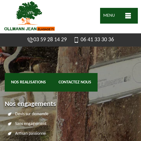
MENU
03 59 28 14 29
06 41 33 30 36
NOS REALISATIONS
CONTACTEZ NOUS
Nos engagements
Devis sur demande
Sans engagement
Artisan passionné