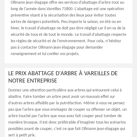
Ollmann jean élagage offre ses services d’abattage d’arbre tout au
long de l’année dans Vareilles 71800. L’abattage est une opération
préventive visant à la sécurisation des lieux pour éviter toutes
sortes de dangers potentiels. Peu importe la saison, en été ou en
hiver, le travail d’abattage ne doit pas être négligé car il en va de la
sécurité de tous et de tout le monde. Le travail d’abattage respecte
les règles de sécurité et de l’environnement. Pour cela, n’hésitez
pas à contacter Ollmann jean élagage pour demander
renseignement et lui confier vos projets.
LE PRIX ABATTAGE D'ARBRE À VAREILLES DE
NOTRE ENTREPRISE
Donnez une attention particulière aux arbres qui entourent celui à
abattre. Faire tomber un arbre peut avoir un mauvais effet sur
d’autres arbres affaiblis par la putréfaction. Même si vous ne pensez
pas que l'arbre que vous envisagez de couper va offenser un objet, un
arbre touché par l'arbre que vous avez fait couper peut tomber de
manière brusque. Il est donc préférable d'imaginer tous les scénarios
possibles avant de couper, c’est ce que fait Ollmann jean élagage qui
sert à petit prix.