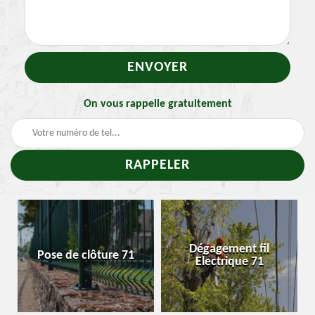
On vous rappelle gratuitement
-
Dégagement fil
Pose de clôture 71
Electrique 71