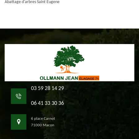
Abattage d'arbres Saint Eugene
03 59 28 14 29
06 41 33 30 36
6 place Carnot
71000 Macon