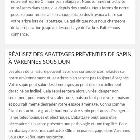
notre entreprise Ollmann jean élagage . Nous sommes en activité
et présents dans cette ville depuis des années. Nous ferons de notre
possible pour mener à bien chaque étape des travaux à faire sur
votre arbre lors de l’abattage. Ce qui dit que nous nous chargeons
de la préparation jusqu’au dessouchage de l’arbre. Faites-nous
confiance.
RÉALISEZ DES ABATTAGES PRÉVENTIFS DE SAPIN
À VARENNES SOUS DUN
Les aléas de la nature peuvent avoir des conséquences néfastes sur
notre environnement et les arbres n’en seront pas toujours épargnés.
Votre sapin peut subir des dommages ou peut être partiellement
déraciné ou incliné. Cela représentera alors un réel danger non
seulement pour vous et vos alentours mais surtout pour votre maison
et pourrait même dégrader votre espace aménagé. Connu comme
étant des arbres à grande hauteur, votre sapin peut aussi déranger les
lignes téléphoniques et électriques. L’abattage peut aussi être
nécessaire si un arbre présente une pathologie et une fragilité. Pour
un abattage sécurisé, contactez Ollmann jean élagage dans Varennes
Sous Dun 71800 sans hésitation.