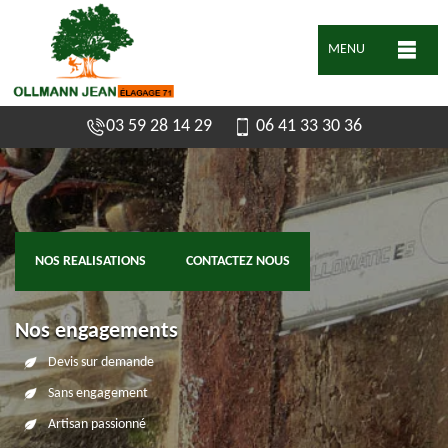
MENU
03 59 28 14 29
06 41 33 30 36
NOS REALISATIONS
CONTACTEZ NOUS
Nos engagements
Devis sur demande
Sans engagement
Artisan passionné