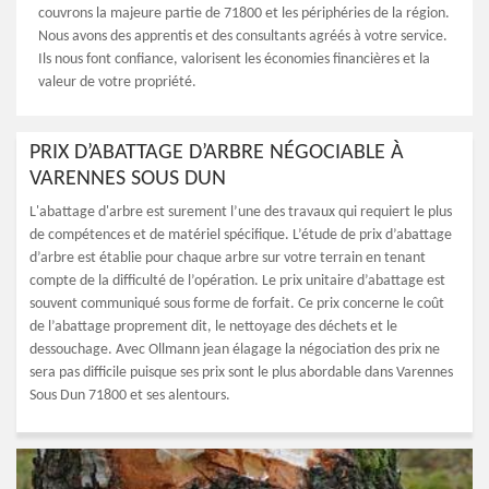
couvrons la majeure partie de 71800 et les périphéries de la région.
Nous avons des apprentis et des consultants agréés à votre service.
Ils nous font confiance, valorisent les économies financières et la
valeur de votre propriété.
PRIX D’ABATTAGE D’ARBRE NÉGOCIABLE À
VARENNES SOUS DUN
L'abattage d'arbre est surement l’une des travaux qui requiert le plus
de compétences et de matériel spécifique. L’étude de prix d’abattage
d’arbre est établie pour chaque arbre sur votre terrain en tenant
compte de la difficulté de l’opération. Le prix unitaire d’abattage est
souvent communiqué sous forme de forfait. Ce prix concerne le coût
de l’abattage proprement dit, le nettoyage des déchets et le
dessouchage. Avec Ollmann jean élagage la négociation des prix ne
sera pas difficile puisque ses prix sont le plus abordable dans Varennes
Sous Dun 71800 et ses alentours.