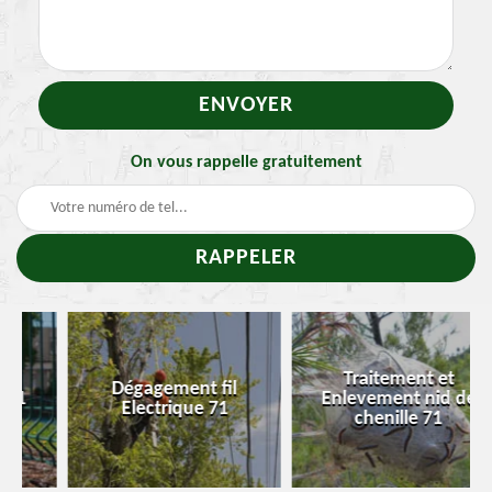
On vous rappelle gratuitement
Traitement et
Dégagement fil
Enlevement nid de
Electrique 71
chenille 71