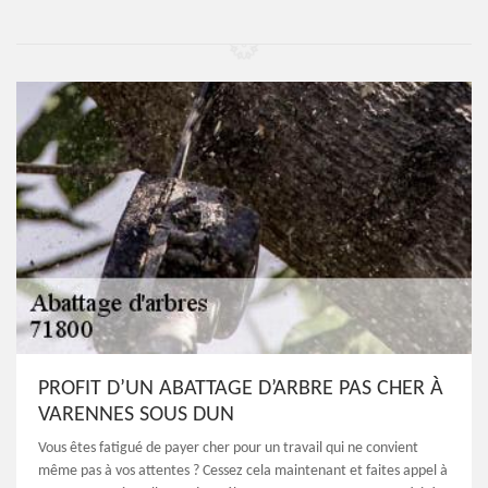
PROFIT D’UN ABATTAGE D’ARBRE PAS CHER À
VARENNES SOUS DUN
Vous êtes fatigué de payer cher pour un travail qui ne convient
même pas à vos attentes ? Cessez cela maintenant et faites appel à