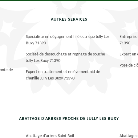
AUTRES SERVICES
Spécialiste en dégagement fil électrique Jully Les
Entreprise 
Buxy 71390
71390
Société de dessouchage et rognage de souche
Expert en 
Jully Les Buxy 71390
Pose de cl
tonte de
Expert en traitement et enlèvement nid de
chenille Jully Les Buxy 71390
ABATTAGE D'ARBRES PROCHE DE JULLY LES BUXY
Abattage d'arbres Saint Boil
Abattage d