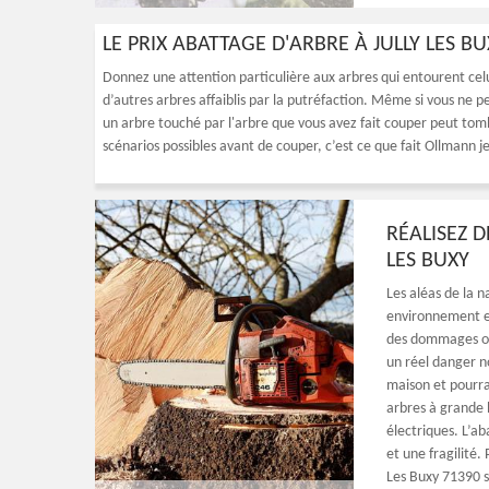
LE PRIX ABATTAGE D'ARBRE À JULLY LES B
Donnez une attention particulière aux arbres qui entourent celu
d’autres arbres affaiblis par la putréfaction. Même si vous ne 
un arbre touché par l'arbre que vous avez fait couper peut tom
scénarios possibles avant de couper, c’est ce que fait Ollmann je
RÉALISEZ D
LES BUXY
Les aléas de la 
environnement et
des dommages ou 
un réel danger n
maison et pourr
arbres à grande 
électriques. L’a
et une fragilité
Les Buxy 71390 s