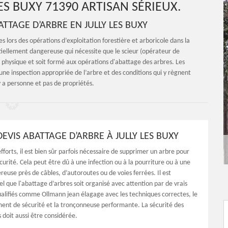
ES BUXY 71390 ARTISAN SÉRIEUX.
TTAGE D’ARBRE EN JULLY LES BUXY
s lors des opérations d’exploitation forestière et arboricole dans la
ntiellement dangereuse qui nécessite que le scieur (opérateur de
 physique et soit formé aux opérations d'abattage des arbres. Les
e inspection appropriée de l’arbre et des conditions qui y règnent
’y a personne et pas de propriétés.
EVIS ABATTAGE D’ARBRE À JULLY LES BUXY
fforts, il est bien sûr parfois nécessaire de supprimer un arbre pour
curité. Cela peut être dû à une infection ou à la pourriture ou à une
reuse près de câbles, d’autoroutes ou de voies ferrées. Il est
l que l'abattage d’arbres soit organisé avec attention par de vrais
ualifiés comme Ollmann jean élagage avec les techniques correctes, le
ent de sécurité et la tronçonneuse performante. La sécurité des
 doit aussi être considérée.