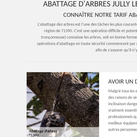
ABATTAGE D'ARBRES JULLY L
CONNAÎTRE NOTRE TARIF ABA
L’abattage des arbres est l’une des tâches les plus courante
région de 71390. C'est une opération difficile et pote
tronçonneuse) connaisse les arbres, soit en bonne forme
opérations d’abattage en toute sécurité commencent par un
afin de s’assurer qu’il n
AVOIR UN D
Malgré tous les e
des raisons de sé
inclinaison dange
vraiment essentie
professionnels q
meilleur équipem
autres personnes