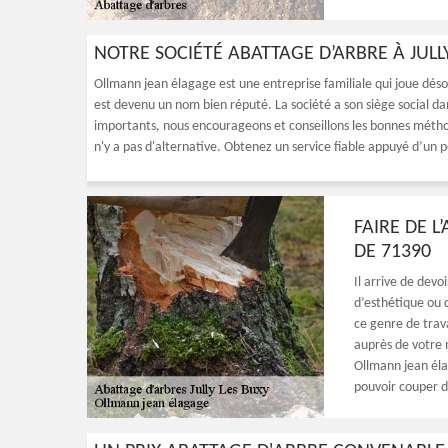
NOTRE SOCIÉTÉ ABATTAGE D’ARBRE À JULL
Ollmann jean élagage est une entreprise familiale qui joue désor
est devenu un nom bien réputé. La société a son siège social dan
importants, nous encourageons et conseillons les bonnes méthode
n'y a pas d'alternative. Obtenez un service fiable appuyé d’un 
FAIRE DE L
DE 71390
Il arrive de devo
d’esthétique ou d
ce genre de trava
auprès de votre 
Ollmann jean éla
pouvoir couper d