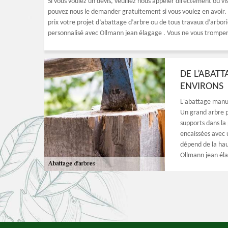
Si vous voulez un devis, veuillez nous appeler directement ou vi
pouvez nous le demander gratuitement si vous voulez en avoir. 
prix votre projet d’abattage d’arbre ou de tous travaux d’arbori
personnalisé avec Ollmann jean élagage . Vous ne vous tromper
DE L’ABATT
ENVIRONS
L'abattage manuel
Un grand arbre p
supports dans la 
encaissées avec
dépend de la hau
Ollmann jean élag