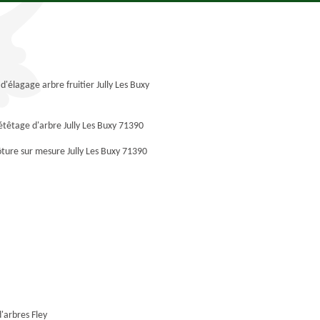
d'élagage arbre fruitier Jully Les Buxy
étêtage d'arbre Jully Les Buxy 71390
ôture sur mesure Jully Les Buxy 71390
'arbres Fley