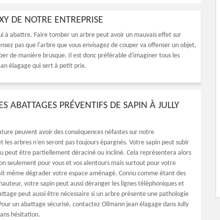
UXY DE NOTRE ENTREPRISE
i à abattre. Faire tomber un arbre peut avoir un mauvais effet sur
pensez pas que l'arbre que vous envisagez de couper va offenser un objet,
ber de manière brusque. Il est donc préférable d'imaginer tous les
an élagage qui sert à petit prix.
ES ABATTAGES PRÉVENTIFS DE SAPIN À JULLY
nature peuvent avoir des conséquences néfastes sur notre
 les arbres n’en seront pas toujours épargnés. Votre sapin peut subir
peut être partiellement déraciné ou incliné. Cela représentera alors
on seulement pour vous et vos alentours mais surtout pour votre
ait même dégrader votre espace aménagé. Connu comme étant des
hauteur, votre sapin peut aussi déranger les lignes téléphoniques et
battage peut aussi être nécessaire si un arbre présente une pathologie
. Pour un abattage sécurisé, contactez Ollmann jean élagage dans Jully
ans hésitation.