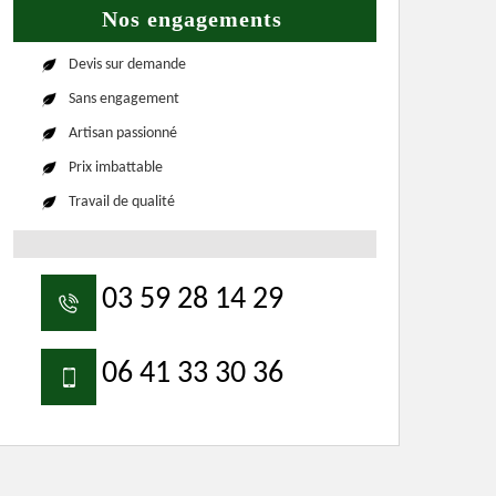
Nos engagements
Devis sur demande
Sans engagement
Artisan passionné
Prix imbattable
Travail de qualité
03 59 28 14 29
06 41 33 30 36