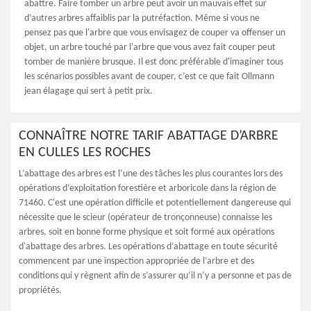
abattre. Faire tomber un arbre peut avoir un mauvais effet sur
d’autres arbres affaiblis par la putréfaction. Même si vous ne
pensez pas que l'arbre que vous envisagez de couper va offenser un
objet, un arbre touché par l'arbre que vous avez fait couper peut
tomber de manière brusque. Il est donc préférable d'imaginer tous
les scénarios possibles avant de couper, c’est ce que fait Ollmann
jean élagage qui sert à petit prix.
CONNAÎTRE NOTRE TARIF ABATTAGE D’ARBRE
EN CULLES LES ROCHES
L’abattage des arbres est l’une des tâches les plus courantes lors des
opérations d’exploitation forestière et arboricole dans la région de
71460. C'est une opération difficile et potentiellement dangereuse qui
nécessite que le scieur (opérateur de tronçonneuse) connaisse les
arbres, soit en bonne forme physique et soit formé aux opérations
d'abattage des arbres. Les opérations d’abattage en toute sécurité
commencent par une inspection appropriée de l’arbre et des
conditions qui y règnent afin de s’assurer qu’il n’y a personne et pas de
propriétés.