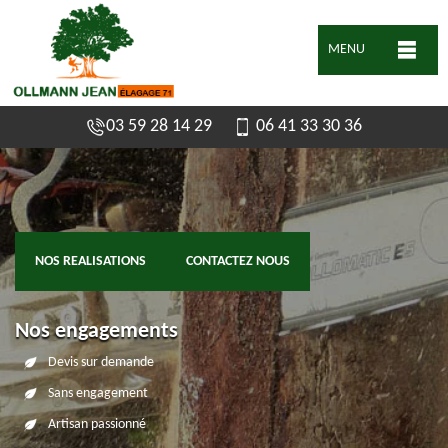
MENU
03 59 28 14 29
06 41 33 30 36
NOS REALISATIONS
CONTACTEZ NOUS
Nos engagements
Devis sur demande
Sans engagement
Artisan passionné