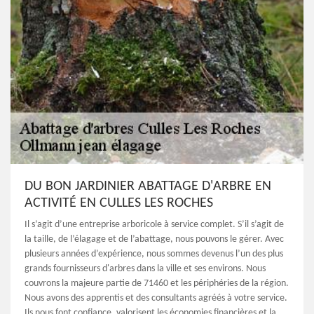
DU BON JARDINIER ABATTAGE D'ARBRE EN
ACTIVITÉ EN CULLES LES ROCHES
Il s’agit d’une entreprise arboricole à service complet. S’il s’agit de
la taille, de l’élagage et de l’abattage, nous pouvons le gérer. Avec
plusieurs années d’expérience, nous sommes devenus l’un des plus
grands fournisseurs d'arbres dans la ville et ses environs. Nous
couvrons la majeure partie de 71460 et les périphéries de la région.
Nous avons des apprentis et des consultants agréés à votre service.
Ils nous font confiance, valorisent les économies financières et la