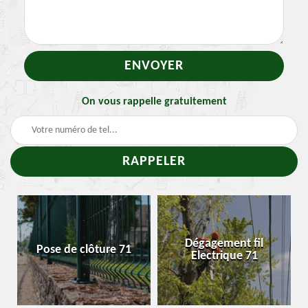
On vous rappelle gratuitement
-
Dégagement fil
Pose de clôture 71
Electrique 71