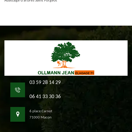
Abattage d'arbres Saint Forgeot
03 59 28 14 29
06 41 33 30 36
6 place Carnot
71000 Macon