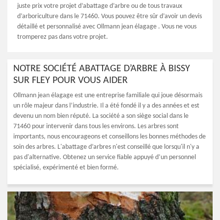
juste prix votre projet d’abattage d’arbre ou de tous travaux
d’arboriculture dans le 71460. Vous pouvez être sûr d’avoir un devis
détaillé et personnalisé avec Ollmann jean élagage . Vous ne vous
tromperez pas dans votre projet.
NOTRE SOCIÉTÉ ABATTAGE D’ARBRE À BISSY
SUR FLEY POUR VOUS AIDER
Ollmann jean élagage est une entreprise familiale qui joue désormais
un rôle majeur dans l’industrie. Il a été fondé il y a des années et est
devenu un nom bien réputé. La société a son siège social dans le
71460 pour intervenir dans tous les environs. Les arbres sont
importants, nous encourageons et conseillons les bonnes méthodes de
soin des arbres. L'abattage d’arbres n'est conseillé que lorsqu'il n'y a
pas d'alternative. Obtenez un service fiable appuyé d’un personnel
spécialisé, expérimenté et bien formé.