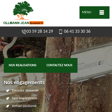
MENU
03 59 28 14 29
06 41 33 30 36
NOS REALISATIONS
CONTACTEZ NOUS
Nos engagements
Devis sur demande
Sans engagement
Artisan passionné