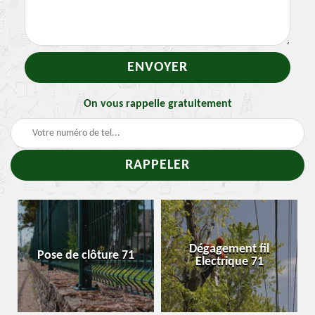
On vous rappelle gratuitement
Dégagement fil
Pose de clôture 71
E
Electrique 71