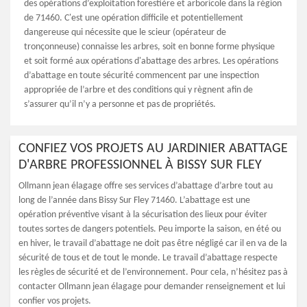
des opérations d’exploitation forestière et arboricole dans la région
de 71460. C'est une opération difficile et potentiellement
dangereuse qui nécessite que le scieur (opérateur de
tronçonneuse) connaisse les arbres, soit en bonne forme physique
et soit formé aux opérations d'abattage des arbres. Les opérations
d’abattage en toute sécurité commencent par une inspection
appropriée de l’arbre et des conditions qui y règnent afin de
s’assurer qu’il n’y a personne et pas de propriétés.
CONFIEZ VOS PROJETS AU JARDINIER ABATTAGE
D'ARBRE PROFESSIONNEL À BISSY SUR FLEY
Ollmann jean élagage offre ses services d’abattage d’arbre tout au
long de l’année dans Bissy Sur Fley 71460. L’abattage est une
opération préventive visant à la sécurisation des lieux pour éviter
toutes sortes de dangers potentiels. Peu importe la saison, en été ou
en hiver, le travail d’abattage ne doit pas être négligé car il en va de la
sécurité de tous et de tout le monde. Le travail d’abattage respecte
les règles de sécurité et de l’environnement. Pour cela, n’hésitez pas à
contacter Ollmann jean élagage pour demander renseignement et lui
confier vos projets.