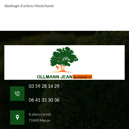
Abattage d'arbres Montchanin
03 59 28 14 29
06 41 33 30 36
6 place Carnot
71000 Macon