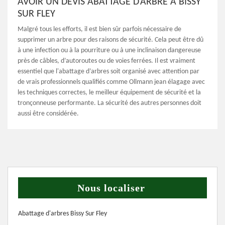
AVOIR UN DEVIS ABATTAGE D’ARBRE À BISSY
SUR FLEY
Malgré tous les efforts, il est bien sûr parfois nécessaire de
supprimer un arbre pour des raisons de sécurité. Cela peut être dû
à une infection ou à la pourriture ou à une inclinaison dangereuse
près de câbles, d’autoroutes ou de voies ferrées. Il est vraiment
essentiel que l'abattage d’arbres soit organisé avec attention par
de vrais professionnels qualifiés comme Ollmann jean élagage avec
les techniques correctes, le meilleur équipement de sécurité et la
tronçonneuse performante. La sécurité des autres personnes doit
aussi être considérée.
Nous localiser
Abattage d'arbres Bissy Sur Fley