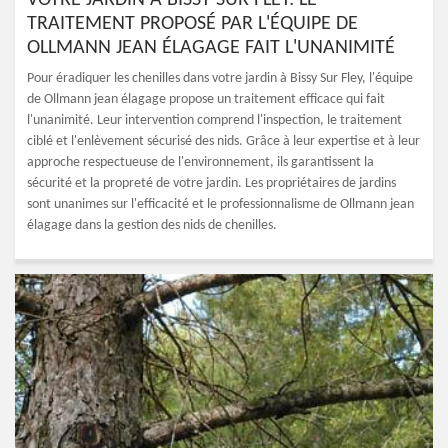
VOTRE JARDIN À BISSY SUR FLEY: LE
TRAITEMENT PROPOSÉ PAR L'ÉQUIPE DE
OLLMANN JEAN ÉLAGAGE FAIT L'UNANIMITÉ
Pour éradiquer les chenilles dans votre jardin à Bissy Sur Fley, l'équipe
de Ollmann jean élagage propose un traitement efficace qui fait
l'unanimité. Leur intervention comprend l'inspection, le traitement
ciblé et l'enlèvement sécurisé des nids. Grâce à leur expertise et à leur
approche respectueuse de l'environnement, ils garantissent la
sécurité et la propreté de votre jardin. Les propriétaires de jardins
sont unanimes sur l'efficacité et le professionnalisme de Ollmann jean
élagage dans la gestion des nids de chenilles.