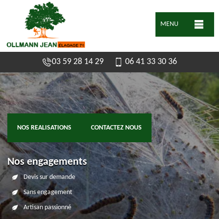
MENU
03 59 28 14 29
06 41 33 30 36
NOS REALISATIONS
CONTACTEZ NOUS
Nos engagements
Devis sur demande
Sans engagement
Artisan passionné