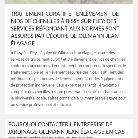
TRAITEMENT CURATIF ET ENLÈVEMENT DE
NIDS DE CHENILLES À BISSY SUR FLEY: DES
SERVICES RÉPONDANT AUX NORMES SONT
ASSURÉS PAR L'ÉQUIPE DE OLLMANN JEAN
ÉLAGAGE
À Bissy Sur Fley, l'équipe de Ollmann jean élagage assure des
services de traitement curatif et d'enlèvement de nids de chenilles
conformes aux normes. Leur intervention comprend l'inspection, le
traitement ciblé et l'enlèvement sécurisé des nids. Ils utilisent des
méthodes respectueuses de l'environnement et des équipements
de protection individuelle. Leur expertise garantit l'éradication
complète des chenilles tout en préservant la santé des habitants et
la biodiversité locale. Faites confiance à Ollmann jean élagage pour
un service professionnel et efficace.
POURQUOI CONTACTER L'ENTREPRISE DE
JARDINAGE OLLMANN JEAN ÉLAGAGE EN CAS