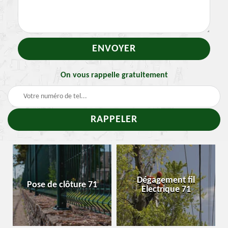
On vous rappelle gratuitement
-
Dégagement fil
Pose de clôture 71
Electrique 71