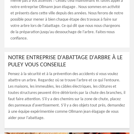
même pas à vos attentes ? Cessez cela maintenant et faites appel à
notre entreprise Ollmann jean élagage . Nous sommes en activité
et présents dans cette ville depuis des années. Nous ferons de notre
possible pour mener à bien chaque étape des travaux à faire sur
votre arbre lors de l’abattage. Ce qui dit que nous nous chargeons
de la préparation jusqu’au dessouchage de l’arbre. Faites-nous
confiance.
NOTRE ENTREPRISE D'ABATTAGE D'ARBRE À LE
PULEY VOUS CONSEILLE
Pensez à la sécurité et à la prévention des accidents si vous voulez
abattre un arbre. Regardez où se trouve l’arbre et ce qui l’entoure.
Les maisons, les immeubles, les câbles électriques, les clôtures et
toutes structures peuvent être détériorés par la chute des branches, il
faut faire attention. S'il y a des chemins sur la zone de chute, placez
des panneaux d'avertissement. S’il y a des objets tout près, demandez
à une équipe expérimentée comme Ollmann jean élagage de vous
aider pour l’abattage.