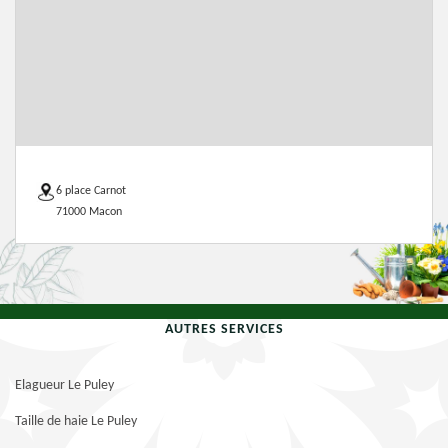
6 place Carnot
71000 Macon
AUTRES SERVICES
Elagueur Le Puley
Taille de haie Le Puley