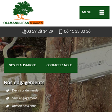
MENU
03 59 28 14 29
06 41 33 30 36
NOS REALISATIONS
CONTACTEZ NOUS
Nos engagements
Devis sur demande
Sans engagement
Artisan passionné