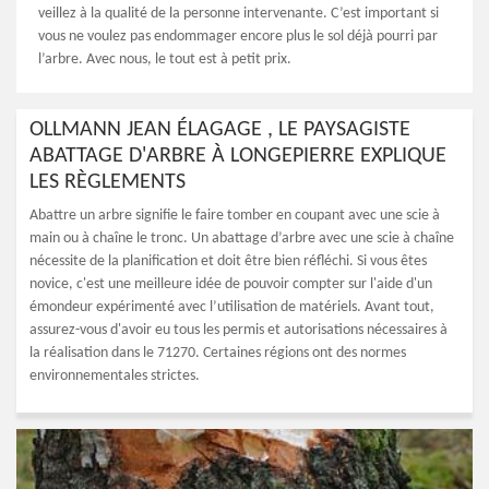
veillez à la qualité de la personne intervenante. C’est important si
vous ne voulez pas endommager encore plus le sol déjà pourri par
l’arbre. Avec nous, le tout est à petit prix.
OLLMANN JEAN ÉLAGAGE , LE PAYSAGISTE
ABATTAGE D'ARBRE À LONGEPIERRE EXPLIQUE
LES RÈGLEMENTS
Abattre un arbre signifie le faire tomber en coupant avec une scie à
main ou à chaîne le tronc. Un abattage d’arbre avec une scie à chaîne
nécessite de la planification et doit être bien réfléchi. Si vous êtes
novice, c'est une meilleure idée de pouvoir compter sur l'aide d'un
émondeur expérimenté avec l’utilisation de matériels. Avant tout,
assurez-vous d'avoir eu tous les permis et autorisations nécessaires à
la réalisation dans le 71270. Certaines régions ont des normes
environnementales strictes.