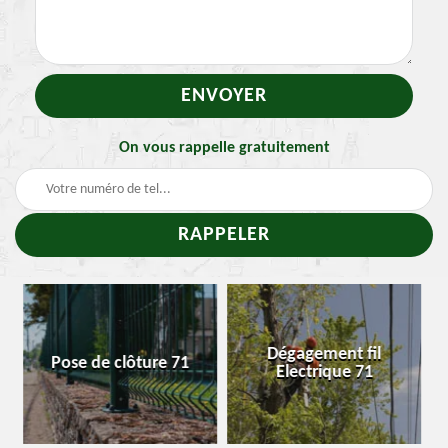
On vous rappelle gratuitement
Traitement et
Dégagement fil
Enlevement nid de
Electrique 71
chenille 71