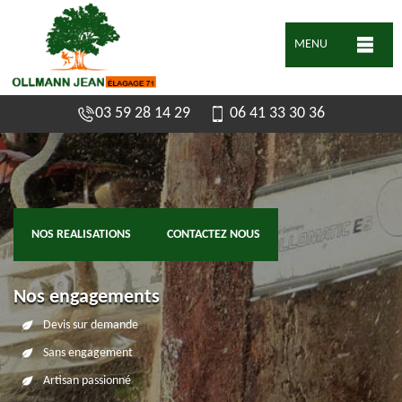
MENU
03 59 28 14 29
06 41 33 30 36
NOS REALISATIONS
CONTACTEZ NOUS
Nos engagements
Devis sur demande
Sans engagement
Artisan passionné