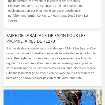
moins possible les environs et les entreprises présentes.
L’enlèvement de l’arbre est ensuite effectué à l’aide d’un
équipement approprié, actionné par des professionnels
parfaitement formés. Contactez-nous si vous êtes à Mont Les
Seurre.
FAIRE DE L’ABATTAGE DE SAPIN POUR LES
PROPRIÉTAIRES DE 71270
Il arrive de devoir couper les arbres de sapin à Mont Les Seurre. Que
ce soit pour un motif d’esthétique ou de sécurité de terrain, il faut le
faire. Des règlements s’imposent pour ce genre de travail dans la
région. Il est donc important que vous vous renseigniez auprès de
votre mairie afin de ne pas commettre des erreurs. Notre entreprise
Ollmann jean élagage peut vous venir en aide pour les démarches à
faire afin de pouvoir couper des sapins sur votre propriété.