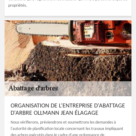
propriétés.
ORGANISATION DE L’ENTREPRISE D'ABATTAGE
D'ARBRE OLLMANN JEAN ÉLAGAGE
Nous vérifierons, préviendrons et soumettrons les demandes à
l'autorité de planification locale concernant les travaux impliquant
des arbres exécutés dans le cadre d'une ordonnance de