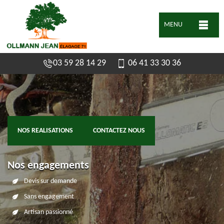
MENU
03 59 28 14 29
06 41 33 30 36
NOS REALISATIONS
CONTACTEZ NOUS
Nos engagements
Devis sur demande
Sans engagement
Artisan passionné