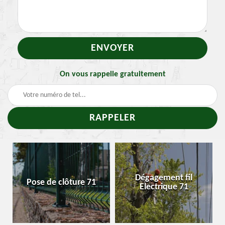
On vous rappelle gratuitement
-
Dégagement fil
Pose de clôture 71
Electrique 71