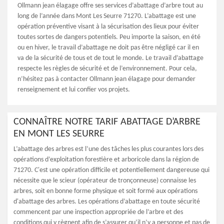
Ollmann jean élagage offre ses services d’abattage d’arbre tout au
long de l’année dans Mont Les Seurre 71270. L’abattage est une
opération préventive visant à la sécurisation des lieux pour éviter
toutes sortes de dangers potentiels. Peu importe la saison, en été
ou en hiver, le travail d’abattage ne doit pas être négligé car il en
va de la sécurité de tous et de tout le monde. Le travail d’abattage
respecte les règles de sécurité et de l’environnement. Pour cela,
n’hésitez pas à contacter Ollmann jean élagage pour demander
renseignement et lui confier vos projets.
CONNAÎTRE NOTRE TARIF ABATTAGE D’ARBRE
EN MONT LES SEURRE
L’abattage des arbres est l’une des tâches les plus courantes lors des
opérations d’exploitation forestière et arboricole dans la région de
71270. C'est une opération difficile et potentiellement dangereuse qui
nécessite que le scieur (opérateur de tronçonneuse) connaisse les
arbres, soit en bonne forme physique et soit formé aux opérations
d'abattage des arbres. Les opérations d’abattage en toute sécurité
commencent par une inspection appropriée de l’arbre et des
conditions qui y règnent afin de s’assurer qu’il n’y a personne et pas de