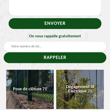
On vous rappelle gratuitement
-
Dégagement fil
Pose de clôture 71
Electrique 71