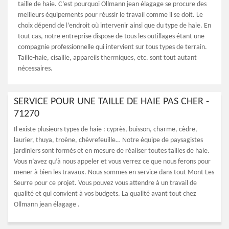
taille de haie. C’est pourquoi Ollmann jean élagage se procure des
meilleurs équipements pour réussir le travail comme il se doit. Le
choix dépend de l’endroit où intervenir ainsi que du type de haie. En
tout cas, notre entreprise dispose de tous les outillages étant une
compagnie professionnelle qui intervient sur tous types de terrain.
Taille-haie, cisaille, appareils thermiques, etc. sont tout autant
nécessaires.
SERVICE POUR UNE TAILLE DE HAIE PAS CHER -
71270
Il existe plusieurs types de haie : cyprès, buisson, charme, cèdre,
laurier, thuya, troène, chèvrefeuille… Notre équipe de paysagistes
jardiniers sont formés et en mesure de réaliser toutes tailles de haie.
Vous n’avez qu’à nous appeler et vous verrez ce que nous ferons pour
mener à bien les travaux. Nous sommes en service dans tout Mont Les
Seurre pour ce projet. Vous pouvez vous attendre à un travail de
qualité et qui convient à vos budgets. La qualité avant tout chez
Ollmann jean élagage .