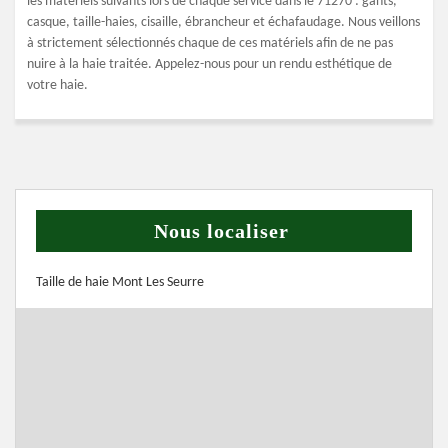
les matériels suivants lors de chaque service dans le 71270 : gants,
casque, taille-haies, cisaille, ébrancheur et échafaudage. Nous veillons
à strictement sélectionnés chaque de ces matériels afin de ne pas
nuire à la haie traitée. Appelez-nous pour un rendu esthétique de
votre haie.
Nous localiser
Taille de haie Mont Les Seurre