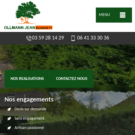
MENU
03 59 28 14 29
06 41 33 30 36
NOS REALISATIONS
CONTACTEZ NOUS
Nos engagements
Devis sur demande
Sans engagement
Artisan passionné