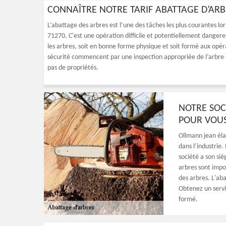
CONNAÎTRE NOTRE TARIF ABATTAGE D’ARB
L’abattage des arbres est l’une des tâches les plus courantes lor
71270. C'est une opération difficile et potentiellement danger
les arbres, soit en bonne forme physique et soit formé aux opé
sécurité commencent par une inspection appropriée de l’arbre et
pas de propriétés.
NOTRE SOC
POUR VOUS
Ollmann jean éla
dans l’industrie.
société a son siè
arbres sont impo
des arbres. L'aba
Obtenez un servi
formé.