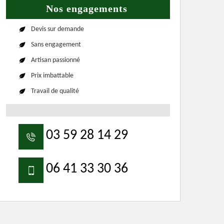
Nos engagements
Devis sur demande
Sans engagement
Artisan passionné
Prix imbattable
Travail de qualité
03 59 28 14 29
06 41 33 30 36