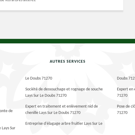
de vos arbres altérés.
AUTRES SERVICES
Le Doubs 71270
Doubs 71
Société de dessouchage et rognage de souche
Expert en 
Lays Sur Le Doubs 71270
71270
Expert en traitement et enlèvement nid de
Pose de cl
tonte de
chenille Lays Sur Le Doubs 71270
71270
Entreprise d'élagage arbre fruitier Lays Sur Le
e Lays Sur