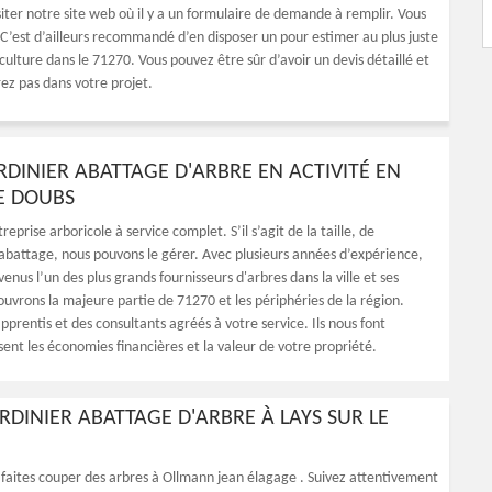
siter notre site web où il y a un formulaire de demande à remplir. Vous
C’est d’ailleurs recommandé d’en disposer un pour estimer au plus juste
culture dans le 71270. Vous pouvez être sûr d’avoir un devis détaillé et
ez pas dans votre projet.
RDINIER ABATTAGE D'ARBRE EN ACTIVITÉ EN
LE DOUBS
treprise arboricole à service complet. S’il s’agit de la taille, de
l’abattage, nous pouvons le gérer. Avec plusieurs années d’expérience,
us l’un des plus grands fournisseurs d'arbres dans la ville et ses
ouvrons la majeure partie de 71270 et les périphéries de la région.
prentis et des consultants agréés à votre service. Ils nous font
sent les économies financières et la valeur de votre propriété.
RDINIER ABATTAGE D'ARBRE À LAYS SUR LE
us faites couper des arbres à Ollmann jean élagage . Suivez attentivement