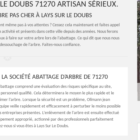
LE DOUBS 71270 ARTISAN SÉRIEUX.
BRE PAS CHER À LAYS SUR LE DOUBS
ient même pas à vos attentes ? Cessez cela maintenant et faites appel
ctivité et présents dans cette ville depuis des années. Nous ferons
 à faire sur votre arbre lors de l’abattage. Ce qui dit que nous nous
dessouchage de l’arbre. Faites-nous confiance.
 LA SOCIÉTÉ ABATTAGE D’ARBRE DE 71270
abattage comprend une évaluation des risques spécifique au site,
personnel qualifié. Cela déterminera le moyen le plus rapide et le
rimer l’arbre. Lorsque la sécurité est un problème, Ollmann jean
quipe veille rapidement et efficacement à perturber le moins possible
es entreprises présentes. L’enlèvement de l’arbre est ensuite effectué
uipement approprié, actionné par des professionnels parfaitement
z-nous si vous êtes à Lays Sur Le Doubs.