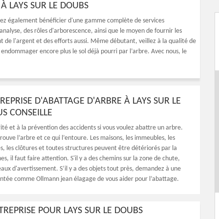
À LAYS SUR LE DOUBS
riez également bénéficier d'une gamme complète de services
analyse, des rôles d'arborescence, ainsi que le moyen de fournir les
de l'argent et des efforts aussi. Même débutant, veillez à la qualité de
 endommager encore plus le sol déjà pourri par l’arbre. Avec nous, le
REPRISE D'ABATTAGE D'ARBRE À LAYS SUR LE
S CONSEILLE
ité et à la prévention des accidents si vous voulez abattre un arbre.
ouve l’arbre et ce qui l’entoure. Les maisons, les immeubles, les
s, les clôtures et toutes structures peuvent être détériorés par la
s, il faut faire attention. S'il y a des chemins sur la zone de chute,
aux d'avertissement. S’il y a des objets tout près, demandez à une
ntée comme Ollmann jean élagage de vous aider pour l’abattage.
TREPRISE POUR LAYS SUR LE DOUBS