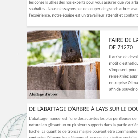
les conseils utiles des nos experts pour vous assurer que vos a
souhaitez. Nous n’essayons pas de couper de grands arbres avant
l'expérience, notre équipe est un travailleur attentif et confiant
FAIRE DE L
DE 71270
Il arrive de devo
motif d’esthétiqu
s’imposent pour 
renseigniez aupr
entreprise Ollma
afin de pouvoir c
DE L’ABATTAGE D’ARBRE À LAYS SUR LE DO
L'abattage manuel est l'une des activités les plus périlleuses de
naturel en glissant un ou plusieurs supports dans la partie arrièr
hache. La quantité de troncs maigre pouvant être commandée d