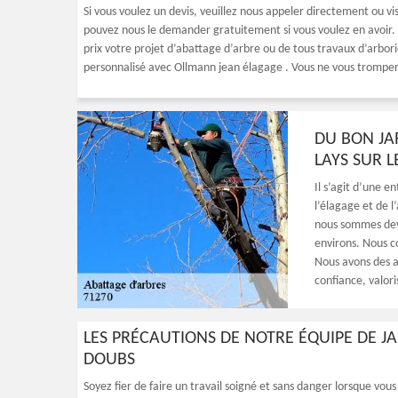
Si vous voulez un devis, veuillez nous appeler directement ou vi
pouvez nous le demander gratuitement si vous voulez en avoir. 
prix votre projet d’abattage d’arbre ou de tous travaux d’arbori
personnalisé avec Ollmann jean élagage . Vous ne vous tromper
DU BON JA
LAYS SUR 
Il s’agit d’une en
l’élagage et de 
nous sommes deven
environs. Nous c
Nous avons des ap
confiance, valori
LES PRÉCAUTIONS DE NOTRE ÉQUIPE DE JA
DOUBS
Soyez fier de faire un travail soigné et sans danger lorsque vo