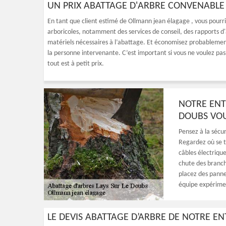
UN PRIX ABATTAGE D'ARBRE CONVENABLE 
En tant que client estimé de Ollmann jean élagage , vous pour
arboricoles, notamment des services de conseil, des rapports d'
matériels nécessaires à l’abattage. Et économisez probablement 
la personne intervenante. C’est important si vous ne voulez pas
tout est à petit prix.
NOTRE ENT
DOUBS VOU
Pensez à la sécur
Regardez où se tr
câbles électrique
chute des branche
placez des panne
équipe expérime
LE DEVIS ABATTAGE D’ARBRE DE NOTRE EN