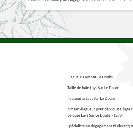
contacter Ollmann jean élagage si vous voulez abattre certains 
Elagueur Lays Sur Le Doubs
Taille de haie Lays Sur Le Doubs
Paysagiste Lays Sur Le Doubs
Artisan élagueur pour débroussaillage 
pelouse Lays Sur Le Doubs 71270
Spécialiste en dégagement fil électriqu