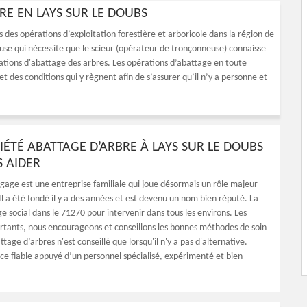
RE EN LAYS SUR LE DOUBS
s des opérations d’exploitation forestière et arboricole dans la région de
euse qui nécessite que le scieur (opérateur de tronçonneuse) connaisse
rations d'abattage des arbres. Les opérations d’abattage en toute
 des conditions qui y règnent afin de s’assurer qu’il n’y a personne et
IÉTÉ ABATTAGE D’ARBRE À LAYS SUR LE DOUBS
 AIDER
gage est une entreprise familiale qui joue désormais un rôle majeur
 Il a été fondé il y a des années et est devenu un nom bien réputé. La
ge social dans le 71270 pour intervenir dans tous les environs. Les
rtants, nous encourageons et conseillons les bonnes méthodes de soin
ttage d’arbres n'est conseillé que lorsqu'il n'y a pas d'alternative.
ce fiable appuyé d’un personnel spécialisé, expérimenté et bien