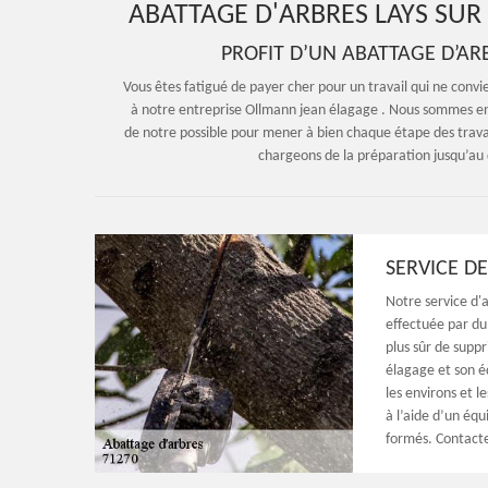
ABATTAGE D'ARBRES LAYS SUR 
PROFIT D’UN ABATTAGE D’AR
Vous êtes fatigué de payer cher pour un travail qui ne conv
à notre entreprise Ollmann jean élagage . Nous sommes en a
de notre possible pour mener à bien chaque étape des travaux
chargeons de la préparation jusqu’au 
SERVICE DE
Notre service d'
effectuée par du 
plus sûr de supp
élagage et son é
les environs et l
à l’aide d’un éq
formés. Contacte