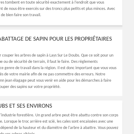
rbres tombent en toute sécurité exactement à l’endroit que vous
 de nous être exercés sur des troncs plus petits et plus minces. Avec
 de bien faire son travail.
’ABATTAGE DE SAPIN POUR LES PROPRIÉTAIRES
ir couper les arbres de sapin à Lays Sur Le Doubs. Que ce soit pour un
e ou de sécurité de terrain, il faut le faire. Des règlements
ce genre de travail dans la région. Il est donc important que vous vous
ès de votre mairie afin de ne pas commettre des erreurs. Notre
nn jean élagage peut vous venir en aide pour les démarches à faire
ouper des sapins sur votre propriété.
UBS ET SES ENVIRONS
 l'industrie forestière. Un grand arbre peut être abattu contre son corps
e. Lorsque le troc arrière est scié, les cales sont encaissées avec une
épend de la hauteur et du diamètre de l'arbre à abattre. Vous pouvez