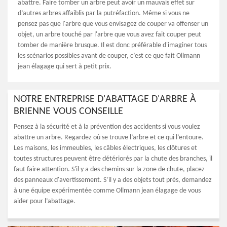
abattre. Faire tomber un arbre peut avoir un mauvais effet sur
d’autres arbres affaiblis par la putréfaction. Même si vous ne
pensez pas que l'arbre que vous envisagez de couper va offenser un
objet, un arbre touché par l'arbre que vous avez fait couper peut
tomber de manière brusque. Il est donc préférable d'imaginer tous
les scénarios possibles avant de couper, c’est ce que fait Ollmann
jean élagage qui sert à petit prix.
NOTRE ENTREPRISE D'ABATTAGE D'ARBRE À
BRIENNE VOUS CONSEILLE
Pensez à la sécurité et à la prévention des accidents si vous voulez
abattre un arbre. Regardez où se trouve l’arbre et ce qui l’entoure.
Les maisons, les immeubles, les câbles électriques, les clôtures et
toutes structures peuvent être détériorés par la chute des branches, il
faut faire attention. S'il y a des chemins sur la zone de chute, placez
des panneaux d'avertissement. S’il y a des objets tout près, demandez
à une équipe expérimentée comme Ollmann jean élagage de vous
aider pour l’abattage.