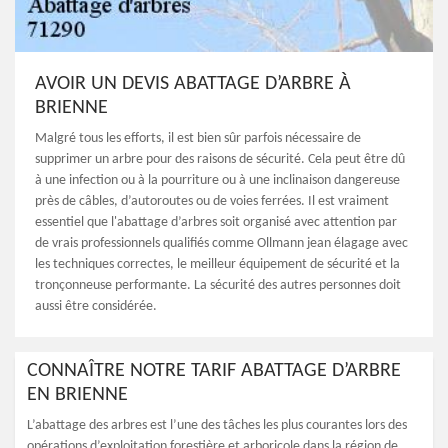
AVOIR UN DEVIS ABATTAGE D’ARBRE À
BRIENNE
Malgré tous les efforts, il est bien sûr parfois nécessaire de
supprimer un arbre pour des raisons de sécurité. Cela peut être dû
à une infection ou à la pourriture ou à une inclinaison dangereuse
près de câbles, d’autoroutes ou de voies ferrées. Il est vraiment
essentiel que l'abattage d’arbres soit organisé avec attention par
de vrais professionnels qualifiés comme Ollmann jean élagage avec
les techniques correctes, le meilleur équipement de sécurité et la
tronçonneuse performante. La sécurité des autres personnes doit
aussi être considérée.
CONNAÎTRE NOTRE TARIF ABATTAGE D’ARBRE
EN BRIENNE
L’abattage des arbres est l’une des tâches les plus courantes lors des
opérations d’exploitation forestière et arboricole dans la région de