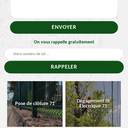
On vous rappelle gratuitement
Dégagement fil
Pose de clôture 71
E
Electrique 71