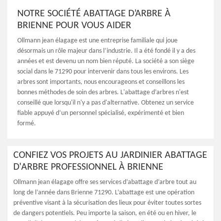
NOTRE SOCIÉTÉ ABATTAGE D’ARBRE À
BRIENNE POUR VOUS AIDER
Ollmann jean élagage est une entreprise familiale qui joue
désormais un rôle majeur dans l’industrie. Il a été fondé il y a des
années et est devenu un nom bien réputé. La société a son siège
social dans le 71290 pour intervenir dans tous les environs. Les
arbres sont importants, nous encourageons et conseillons les
bonnes méthodes de soin des arbres. L'abattage d’arbres n'est
conseillé que lorsqu'il n'y a pas d'alternative. Obtenez un service
fiable appuyé d’un personnel spécialisé, expérimenté et bien
formé.
CONFIEZ VOS PROJETS AU JARDINIER ABATTAGE
D'ARBRE PROFESSIONNEL À BRIENNE
Ollmann jean élagage offre ses services d’abattage d’arbre tout au
long de l’année dans Brienne 71290. L’abattage est une opération
préventive visant à la sécurisation des lieux pour éviter toutes sortes
de dangers potentiels. Peu importe la saison, en été ou en hiver, le