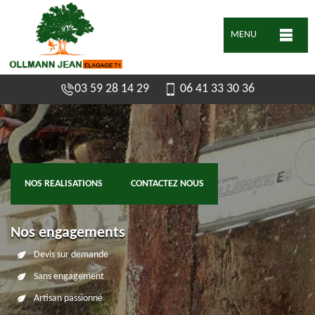
MENU
03 59 28 14 29
06 41 33 30 36
NOS REALISATIONS
CONTACTEZ NOUS
Nos engagements
Devis sur demande
Sans engagement
Artisan passionné