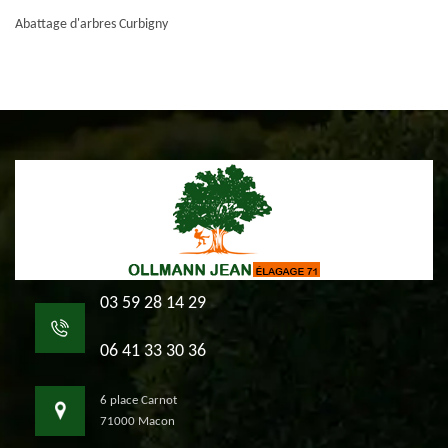
Abattage d'arbres Curbigny
03 59 28 14 29
06 41 33 30 36
6 place Carnot
71000 Macon