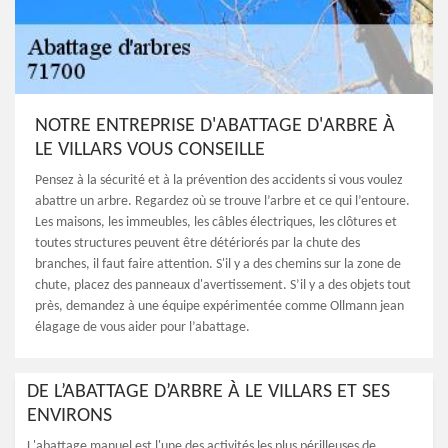
NOTRE ENTREPRISE D'ABATTAGE D'ARBRE À
LE VILLARS VOUS CONSEILLE
Pensez à la sécurité et à la prévention des accidents si vous voulez
abattre un arbre. Regardez où se trouve l’arbre et ce qui l’entoure.
Les maisons, les immeubles, les câbles électriques, les clôtures et
toutes structures peuvent être détériorés par la chute des
branches, il faut faire attention. S'il y a des chemins sur la zone de
chute, placez des panneaux d'avertissement. S’il y a des objets tout
près, demandez à une équipe expérimentée comme Ollmann jean
élagage de vous aider pour l’abattage.
DE L’ABATTAGE D’ARBRE À LE VILLARS ET SES
ENVIRONS
L'abattage manuel est l'une des activités les plus périlleuses de