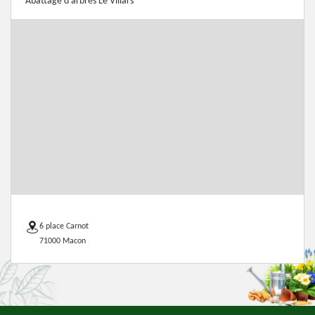
Abattage d'arbres Le Villars
6 place Carnot
71000 Macon