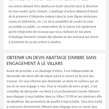
Les arbres doivent être abattus en toute sécurité dans la direction
où vous voulez qu'ils chutent. L'abattage d’arbres dépend d’abord
de la présence d'obstacles majeurs dans la zone (lignes aériennes,
routes et bâtiments, etc.) et de la possibilité de rendre la zone
accessible au public. La conservation de la nature fait également
partie intégrante des travaux que nous réalisons et nos plans
d’abattage tiennent compte des plantes et des animaux qui vivent
à proximité du ou des arbres à abattre.
OBTENIR UN DEVIS ABATTAGE D’ARBRE SANS
ENGAGEMENT À LE VILLARS
Avant de procéder à un abattage d’arbre, il est indispensable de
demander des devis afin de mieux suivre la nature et les prix des
travaux. On vous informe que demander un devis ne coûtera pas un
sou et ne vous engage à rien. Pour la réussite de votre projet, Il est
conseiller de demander vos devis à un professionnel comme Ollmann
jean élagage si vous habitez dans Le Villars 71700 et ses alentours afin
de bénéficier des prestations de qualité irréprochable. Vous êtes invité
à contactez directement Ollmann jean élagage pour en savoir plus.