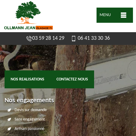
MENU
03 59 28 14 29
06 41 33 30 36
NOS REALISATIONS
CONTACTEZ NOUS
Nos engagements
Devis sur demande
Sans engagement
Artisan passionné