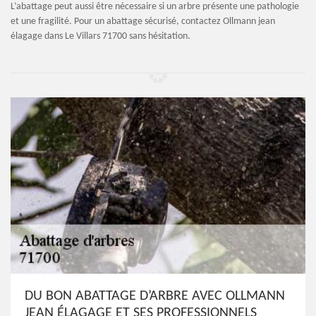
L’abattage peut aussi être nécessaire si un arbre présente une pathologie
et une fragilité. Pour un abattage sécurisé, contactez Ollmann jean
élagage dans Le Villars 71700 sans hésitation.
DU BON ABATTAGE D’ARBRE AVEC OLLMANN
JEAN ÉLAGAGE ET SES PROFESSIONNELS