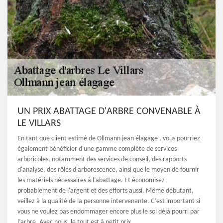
UN PRIX ABATTAGE D'ARBRE CONVENABLE À
LE VILLARS
En tant que client estimé de Ollmann jean élagage , vous pourriez
également bénéficier d'une gamme complète de services
arboricoles, notamment des services de conseil, des rapports
d'analyse, des rôles d'arborescence, ainsi que le moyen de fournir
les matériels nécessaires à l’abattage. Et économisez
probablement de l'argent et des efforts aussi. Même débutant,
veillez à la qualité de la personne intervenante. C’est important si
vous ne voulez pas endommager encore plus le sol déjà pourri par
l’arbre. Avec nous, le tout est à petit prix.