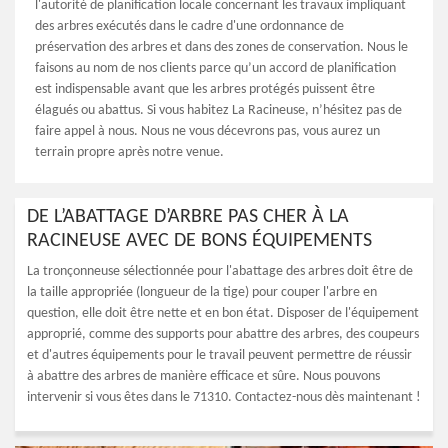
l'autorité de planification locale concernant les travaux impliquant
des arbres exécutés dans le cadre d'une ordonnance de
préservation des arbres et dans des zones de conservation. Nous le
faisons au nom de nos clients parce qu’un accord de planification
est indispensable avant que les arbres protégés puissent être
élagués ou abattus. Si vous habitez La Racineuse, n’hésitez pas de
faire appel à nous. Nous ne vous décevrons pas, vous aurez un
terrain propre après notre venue.
DE L’ABATTAGE D’ARBRE PAS CHER À LA
RACINEUSE AVEC DE BONS ÉQUIPEMENTS
La tronçonneuse sélectionnée pour l'abattage des arbres doit être de
la taille appropriée (longueur de la tige) pour couper l'arbre en
question, elle doit être nette et en bon état. Disposer de l'équipement
approprié, comme des supports pour abattre des arbres, des coupeurs
et d'autres équipements pour le travail peuvent permettre de réussir
à abattre des arbres de manière efficace et sûre. Nous pouvons
intervenir si vous êtes dans le 71310. Contactez-nous dès maintenant !