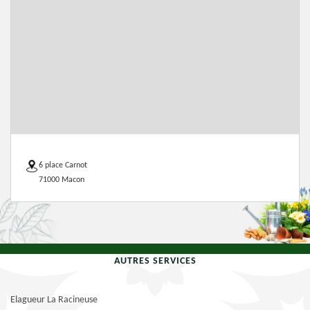
6 place Carnot
71000 Macon
AUTRES SERVICES
Elagueur La Racineuse