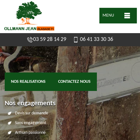
MENU
03 59 28 14 29
06 41 33 30 36
NOS REALISATIONS
CONTACTEZ NOUS
Nos engagements
Devis sur demande
Sans engagement
Artisan passionné