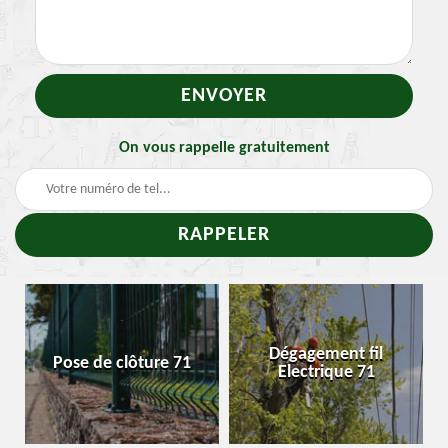
On vous rappelle gratuitement
-
Dégagement fil
Pose de clôture 71
Electrique 71