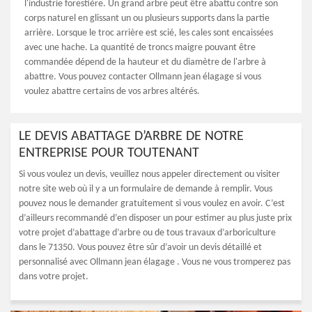
l'industrie forestière. Un grand arbre peut être abattu contre son
corps naturel en glissant un ou plusieurs supports dans la partie
arrière. Lorsque le troc arrière est scié, les cales sont encaissées
avec une hache. La quantité de troncs maigre pouvant être
commandée dépend de la hauteur et du diamètre de l'arbre à
abattre. Vous pouvez contacter Ollmann jean élagage si vous
voulez abattre certains de vos arbres altérés.
LE DEVIS ABATTAGE D’ARBRE DE NOTRE
ENTREPRISE POUR TOUTENANT
Si vous voulez un devis, veuillez nous appeler directement ou visiter
notre site web où il y a un formulaire de demande à remplir. Vous
pouvez nous le demander gratuitement si vous voulez en avoir. C’est
d’ailleurs recommandé d’en disposer un pour estimer au plus juste prix
votre projet d’abattage d’arbre ou de tous travaux d’arboriculture
dans le 71350. Vous pouvez être sûr d’avoir un devis détaillé et
personnalisé avec Ollmann jean élagage . Vous ne vous tromperez pas
dans votre projet.