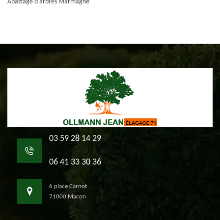
Abattage d'arbres Marmagne
03 59 28 14 29
06 41 33 30 36
6 place Carnot
71000 Macon