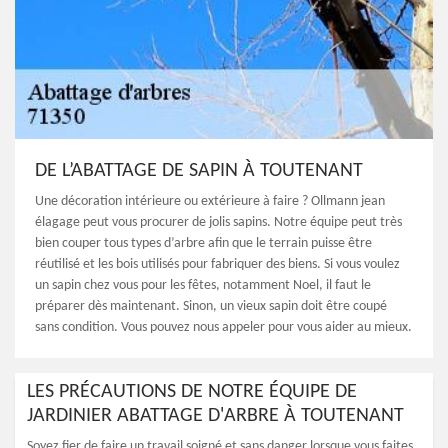
DE L’ABATTAGE DE SAPIN À TOUTENANT
Une décoration intérieure ou extérieure à faire ? Ollmann jean
élagage peut vous procurer de jolis sapins. Notre équipe peut très
bien couper tous types d’arbre afin que le terrain puisse être
réutilisé et les bois utilisés pour fabriquer des biens. Si vous voulez
un sapin chez vous pour les fêtes, notamment Noel, il faut le
préparer dès maintenant. Sinon, un vieux sapin doit être coupé
sans condition. Vous pouvez nous appeler pour vous aider au mieux.
LES PRÉCAUTIONS DE NOTRE ÉQUIPE DE
JARDINIER ABATTAGE D'ARBRE À TOUTENANT
Soyez fier de faire un travail soigné et sans danger lorsque vous faites