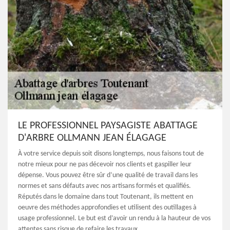
LE PROFESSIONNEL PAYSAGISTE ABATTAGE
D'ARBRE OLLMANN JEAN ÉLAGAGE
À votre service depuis soit disons longtemps, nous faisons tout de
notre mieux pour ne pas décevoir nos clients et gaspiller leur
dépense. Vous pouvez être sûr d’une qualité de travail dans les
normes et sans défauts avec nos artisans formés et qualifiés.
Réputés dans le domaine dans tout Toutenant, ils mettent en
oeuvre des méthodes approfondies et utilisent des outillages à
usage professionnel. Le but est d’avoir un rendu à la hauteur de vos
attentes sans risque de refaire les travaux.