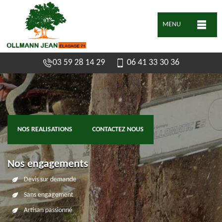
MENU
03 59 28 14 29
06 41 33 30 36
NOS REALISATIONS
CONTACTEZ NOUS
Nos engagements
Devis sur demande
Sans engagement
Artisan passionné