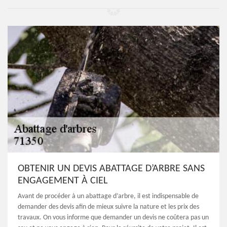
OBTENIR UN DEVIS ABATTAGE D’ARBRE SANS
ENGAGEMENT À CIEL
Avant de procéder à un abattage d’arbre, il est indispensable de
demander des devis afin de mieux suivre la nature et les prix des
travaux. On vous informe que demander un devis ne coûtera pas un