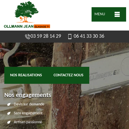
MENU
03 59 28 14 29
06 41 33 30 36
NOS REALISATIONS
CONTACTEZ NOUS
Nos engagements
Devis sur demande
Sans engagement
Artisan passionné