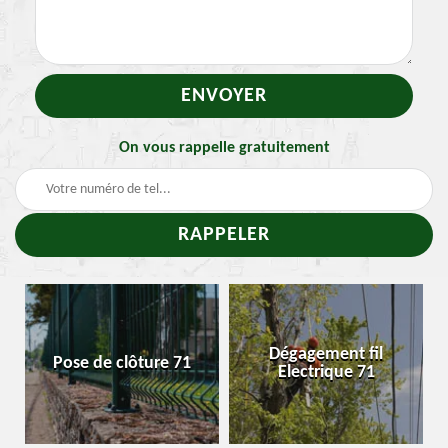
On vous rappelle gratuitement
-
Dégagement fil
Pose de clôture 71
Electrique 71