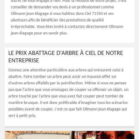
sou et ne vous engage à rien. Pour la réussite de votre projet, Il est
conseiller de demander vos devis à un professionnel comme
Ollmann jean élagage si vous habitez dans Ciel 71350 et ses
alentours afin de bénéficier des prestations de qualité
irréprochable. Vous êtes invité à contactez directement Ollmann
jean élagage pour en savoir plus.
LE PRIX ABATTAGE D'ARBRE À CIEL DE NOTRE
ENTREPRISE
Donnez une attention particulière aux arbres qui entourent celui à
abattre. Faire tomber un arbre peut avoir un mauvais effet sur
d’autres arbres affaiblis par la putréfaction. Même si vous ne pensez
pas que l'arbre que vous envisagez de couper va offenser un objet, un
arbre touché par l'arbre que vous avez fait couper peut tomber de
manière brusque. Il est donc préférable d'imaginer tous les scénarios
possibles avant de couper, c’est ce que fait Ollmann jean élagage qui
sert à petit prix.