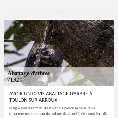
AVOIR UN DEVIS ABATTAGE D’ARBRE À
TOULON SUR ARROUX
Malgré tous les efforts, il est bien sûr parfois nécessaire de
supprimer un arbre pour des raisons de sécurité. Cela peut être dû