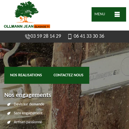
MENU
03 59 28 14 29
06 41 33 30 36
NOS REALISATIONS
CONTACTEZ NOUS
Nos engagements
Devis sur demande
Sans engagement
Artisan passionné