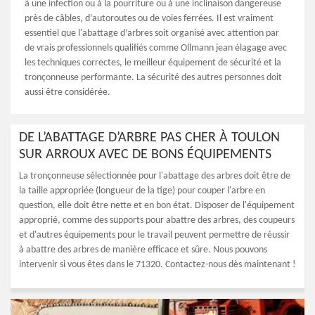
à une infection ou à la pourriture ou à une inclinaison dangereuse
près de câbles, d’autoroutes ou de voies ferrées. Il est vraiment
essentiel que l'abattage d’arbres soit organisé avec attention par
de vrais professionnels qualifiés comme Ollmann jean élagage avec
les techniques correctes, le meilleur équipement de sécurité et la
tronçonneuse performante. La sécurité des autres personnes doit
aussi être considérée.
DE L’ABATTAGE D’ARBRE PAS CHER À TOULON
SUR ARROUX AVEC DE BONS ÉQUIPEMENTS
La tronçonneuse sélectionnée pour l'abattage des arbres doit être de
la taille appropriée (longueur de la tige) pour couper l'arbre en
question, elle doit être nette et en bon état. Disposer de l'équipement
approprié, comme des supports pour abattre des arbres, des coupeurs
et d'autres équipements pour le travail peuvent permettre de réussir
à abattre des arbres de manière efficace et sûre. Nous pouvons
intervenir si vous êtes dans le 71320. Contactez-nous dès maintenant !