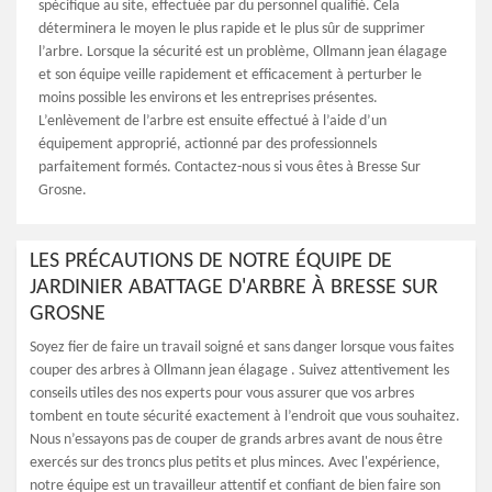
spécifique au site, effectuée par du personnel qualifié. Cela
déterminera le moyen le plus rapide et le plus sûr de supprimer
l’arbre. Lorsque la sécurité est un problème, Ollmann jean élagage
et son équipe veille rapidement et efficacement à perturber le
moins possible les environs et les entreprises présentes.
L’enlèvement de l’arbre est ensuite effectué à l’aide d’un
équipement approprié, actionné par des professionnels
parfaitement formés. Contactez-nous si vous êtes à Bresse Sur
Grosne.
LES PRÉCAUTIONS DE NOTRE ÉQUIPE DE
JARDINIER ABATTAGE D'ARBRE À BRESSE SUR
GROSNE
Soyez fier de faire un travail soigné et sans danger lorsque vous faites
couper des arbres à Ollmann jean élagage . Suivez attentivement les
conseils utiles des nos experts pour vous assurer que vos arbres
tombent en toute sécurité exactement à l’endroit que vous souhaitez.
Nous n’essayons pas de couper de grands arbres avant de nous être
exercés sur des troncs plus petits et plus minces. Avec l'expérience,
notre équipe est un travailleur attentif et confiant de bien faire son