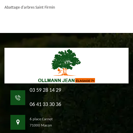
Abattage d'arbres Saint Firmin
03 59 28 14 29
06 41 33 30 36
6 place Carnot
71000 Macon