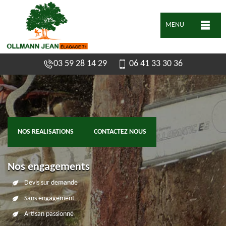
MENU
03 59 28 14 29
06 41 33 30 36
NOS REALISATIONS
CONTACTEZ NOUS
Nos engagements
Devis sur demande
Sans engagement
Artisan passionné