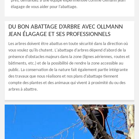
près, demandez à une équipe expérimentée comme Ollmann jean
élagage de vous aider pour l’abattage.
DU BON ABATTAGE D’ARBRE AVEC OLLMANN
JEAN ÉLAGAGE ET SES PROFESSIONNELS
Les arbres doivent être abattus en toute sécurité dans la direction où
vous voulez qu'ils chutent. L'abattage d’arbres dépend d’abord de la
présence d'obstacles majeurs dans la zone (lignes aériennes, routes et
bâtiments, etc.) et de la possibilité de rendre la zone accessible au
public. La conservation de la nature fait également partie intégrante
des travaux que nous réalisons et nos plans d’abattage tiennent
compte des plantes et des animaux qui vivent à proximité du ou des
arbres à abattre.