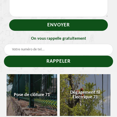
On vous rappelle gratuitement
-
Dégagement fil
Pose de clôture 71
Electrique 71