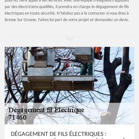
pourrez faire appel à ses services. Avec une équipe d’élagueurs appuyés
par des électriciens qualifiés, il prendra en charge le dégagement de fils
électriques en toute sécurité. N’hésitez pas à le contacter si vous êtes à
Bresse Sur Grosne. Faites-lui part de votre projet et demandez un devis.
DÉGAGEMENT DE FILS ÉLECTRIQUES :