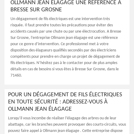
OLLMANN JEAN ÉLAGAGE UNE RÉFÉRENCE À
BRESSE SUR GROSNE
Un dégagement de fils électriques est une intervention très
risquée. Il faut prendre toutes les précautions pour éviter des
accidents causés par une chute ou par une électrocution. A Bresse
Sur Grosne, l’entreprise Ollmann jean élagage est une référence
pour ce genre d’intervention. Ce professionnel met à votre
disposition des élagueurs qualifiés secondés par des électriciens
compétents pour prendre en charge un projet de dégagement de
fils électriques. N’hésitez pas à le contacter pour de plus amples
détails en cas de besoins si vous êtes à Bresse Sur Grosne, dans le
71460.
POUR UN DÉGAGEMENT DE FILS ÉLECTRIQUES
EN TOUTE SÉCURITÉ : ADRESSEZ-VOUS À
OLLMANN JEAN ÉLAGAGE
Lorsqu’il vous incombe de réaliser l’élagage des arbres ou de leur
abattage, car les branches peuvent provoquer des courts-circuits, vous
pouvez faire appel à Ollmann jean élagage . Cette entreprise dispose