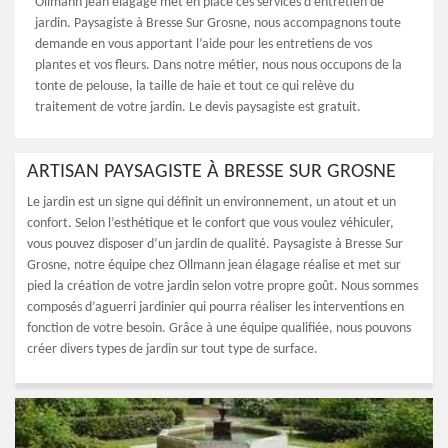
Ollmann jean élagage met en place ces services d’entretien de
jardin. Paysagiste à Bresse Sur Grosne, nous accompagnons toute
demande en vous apportant l’aide pour les entretiens de vos
plantes et vos fleurs. Dans notre métier, nous nous occupons de la
tonte de pelouse, la taille de haie et tout ce qui relève du
traitement de votre jardin. Le devis paysagiste est gratuit.
ARTISAN PAYSAGISTE À BRESSE SUR GROSNE
Le jardin est un signe qui définit un environnement, un atout et un
confort. Selon l’esthétique et le confort que vous voulez véhiculer,
vous pouvez disposer d’un jardin de qualité. Paysagiste à Bresse Sur
Grosne, notre équipe chez Ollmann jean élagage réalise et met sur
pied la création de votre jardin selon votre propre goût. Nous sommes
composés d’aguerri jardinier qui pourra réaliser les interventions en
fonction de votre besoin. Grâce à une équipe qualifiée, nous pouvons
créer divers types de jardin sur tout type de surface.