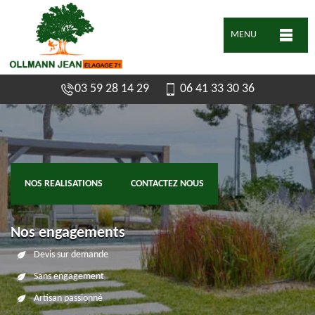
MENU
03 59 28 14 29
06 41 33 30 36
NOS REALISATIONS
CONTACTEZ NOUS
Nos engagements
Devis sur demande
Sans engagement
Artisan passionné