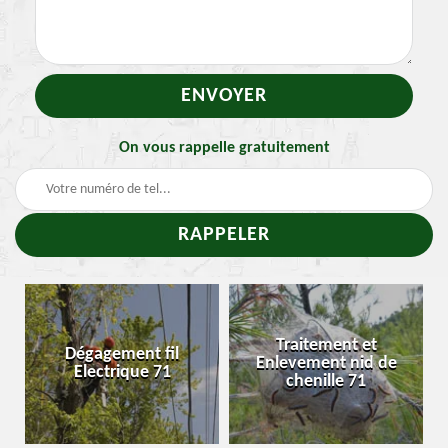
On vous rappelle gratuitement
Traitement et
Dégagement fil
Enlevement nid de
Electrique 71
chenille 71