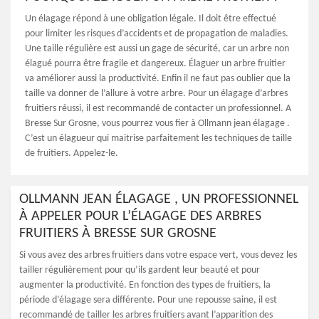
Un élagage répond à une obligation légale. Il doit être effectué
pour limiter les risques d’accidents et de propagation de maladies.
Une taille régulière est aussi un gage de sécurité, car un arbre non
élagué pourra être fragile et dangereux. Élaguer un arbre fruitier
va améliorer aussi la productivité. Enfin il ne faut pas oublier que la
taille va donner de l’allure à votre arbre. Pour un élagage d’arbres
fruitiers réussi, il est recommandé de contacter un professionnel. A
Bresse Sur Grosne, vous pourrez vous fier à Ollmann jean élagage .
C’est un élagueur qui maitrise parfaitement les techniques de taille
de fruitiers. Appelez-le.
OLLMANN JEAN ÉLAGAGE , UN PROFESSIONNEL
À APPELER POUR L’ÉLAGAGE DES ARBRES
FRUITIERS À BRESSE SUR GROSNE
Si vous avez des arbres fruitiers dans votre espace vert, vous devez les
tailler régulièrement pour qu’ils gardent leur beauté et pour
augmenter la productivité. En fonction des types de fruitiers, la
période d’élagage sera différente. Pour une repousse saine, il est
recommandé de tailler les arbres fruitiers avant l’apparition des