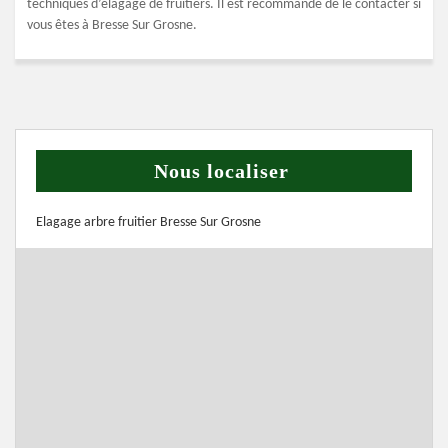
techniques d’élagage de fruitiers. Il est recommandé de le contacter si
vous êtes à Bresse Sur Grosne.
Nous localiser
Elagage arbre fruitier Bresse Sur Grosne