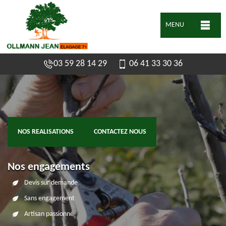
MENU
03 59 28 14 29
06 41 33 30 36
NOS REALISATIONS
CONTACTEZ NOUS
Nos engagements
Devis sur demande
Sans engagement
Artisan passionné