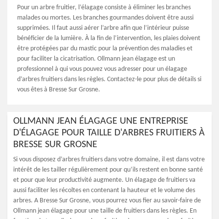
Pour un arbre fruitier, l’élagage consiste à éliminer les branches
malades ou mortes. Les branches gourmandes doivent être aussi
supprimées. Il faut aussi aérer l’arbre afin que l’intérieur puisse
bénéficier de la lumière. À la fin de l’intervention, les plaies doivent
être protégées par du mastic pour la prévention des maladies et
pour faciliter la cicatrisation. Ollmann jean élagage est un
professionnel à qui vous pouvez vous adresser pour un élagage
d’arbres fruitiers dans les règles. Contactez-le pour plus de détails si
vous êtes à Bresse Sur Grosne.
OLLMANN JEAN ÉLAGAGE UNE ENTREPRISE
D'ÉLAGAGE POUR TAILLE D'ARBRES FRUITIERS À
BRESSE SUR GROSNE
Si vous disposez d’arbres fruitiers dans votre domaine, il est dans votre
intérêt de les tailler régulièrement pour qu’ils restent en bonne santé
et pour que leur productivité augmente. Un élagage de fruitiers va
aussi faciliter les récoltes en contenant la hauteur et le volume des
arbres. A Bresse Sur Grosne, vous pourrez vous fier au savoir-faire de
Ollmann jean élagage pour une taille de fruitiers dans les règles. En