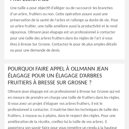
Une taille a pour objectif d’alléger ou de raccourcir les branches
d’un arbre, fruitiers ou non. Cette opération assure aussi une
préservation de la santé de l’arbre et rallonge sa durée de vie. Pour
un arbre fruitier, une taille améliore aussi la productivité et le rend
vigoureux. Ollmann jean élagage est un professionnel à contacter
pour une taille des arbres fruitiers dans les règles de l’art si vous
êtes à Bresse Sur Grosne. Contactez-le pour de plus amples détails
ou pour une demande de devis.
POURQUOI FAIRE APPEL À OLLMANN JEAN
ÉLAGAGE POUR UN ÉLAGAGE D’ARBRES
FRUITIERS À BRESSE SUR GROSNE ?
Ollmann jean élagage est un professionnel à Bresse Sur Grosne qui est
en mesure de prendre en charge une taille de fruitiers dans les règles.
Si vous avez un projet d’élaguer vos arbres fruitiers, il est le
professionnel à contacter. Il maitrise bien les techniques de taille des
fruitiers, à noyaux ou à pépins, dans le respect des règles. Pour une
amélioration de la récolte, confiez-lui la taille de vos arbres. Il
apportera son savoir-faire pour vous remettre un rendu à la hauteur