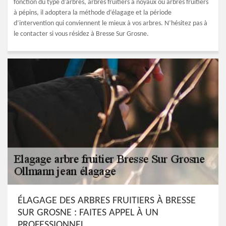
fonction du type d'arbres, arbres fruitiers à noyaux ou arbres fruitiers
à pépins, il adoptera la méthode d‘élagage et la période
d’intervention qui conviennent le mieux à vos arbres. N’hésitez pas à
le contacter si vous résidez à Bresse Sur Grosne.
ÉLAGAGE DES ARBRES FRUITIERS À BRESSE
SUR GROSNE : FAITES APPEL À UN
PROFESSIONNEL