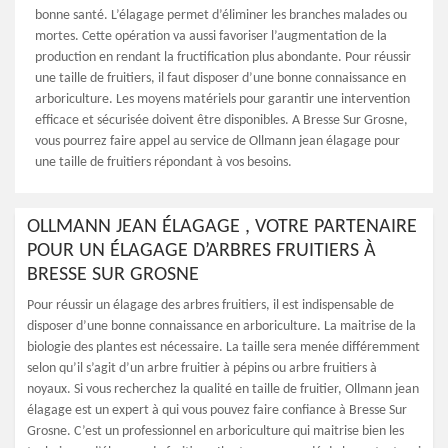
bonne santé. L’élagage permet d’éliminer les branches malades ou
mortes. Cette opération va aussi favoriser l’augmentation de la
production en rendant la fructification plus abondante. Pour réussir
une taille de fruitiers, il faut disposer d’une bonne connaissance en
arboriculture. Les moyens matériels pour garantir une intervention
efficace et sécurisée doivent être disponibles. A Bresse Sur Grosne,
vous pourrez faire appel au service de Ollmann jean élagage pour
une taille de fruitiers répondant à vos besoins.
OLLMANN JEAN ÉLAGAGE , VOTRE PARTENAIRE
POUR UN ÉLAGAGE D’ARBRES FRUITIERS À
BRESSE SUR GROSNE
Pour réussir un élagage des arbres fruitiers, il est indispensable de
disposer d’une bonne connaissance en arboriculture. La maitrise de la
biologie des plantes est nécessaire. La taille sera menée différemment
selon qu’il s’agit d’un arbre fruitier à pépins ou arbre fruitiers à
noyaux. Si vous recherchez la qualité en taille de fruitier, Ollmann jean
élagage est un expert à qui vous pouvez faire confiance à Bresse Sur
Grosne. C’est un professionnel en arboriculture qui maitrise bien les