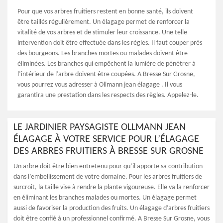
Pour que vos arbres fruitiers restent en bonne santé, ils doivent
être taillés régulièrement. Un élagage permet de renforcer la
vitalité de vos arbres et de stimuler leur croissance. Une telle
intervention doit être effectuée dans les règles. Il faut couper près
des bourgeons. Les branches mortes ou malades doivent être
éliminées. Les branches qui empêchent la lumière de pénétrer à
l’intérieur de l’arbre doivent être coupées. A Bresse Sur Grosne,
vous pourrez vous adresser à Ollmann jean élagage . Il vous
garantira une prestation dans les respects des règles. Appelez-le.
LE JARDINIER PAYSAGISTE OLLMANN JEAN
ÉLAGAGE À VOTRE SERVICE POUR L’ÉLAGAGE
DES ARBRES FRUITIERS À BRESSE SUR GROSNE
Un arbre doit être bien entretenu pour qu’il apporte sa contribution
dans l’embellissement de votre domaine. Pour les arbres fruitiers de
surcroit, la taille vise à rendre la plante vigoureuse. Elle va la renforcer
en éliminant les branches malades ou mortes. Un élagage permet
aussi de favoriser la production des fruits. Un élagage d’arbres fruitiers
doit être confié à un professionnel confirmé. A Bresse Sur Grosne, vous