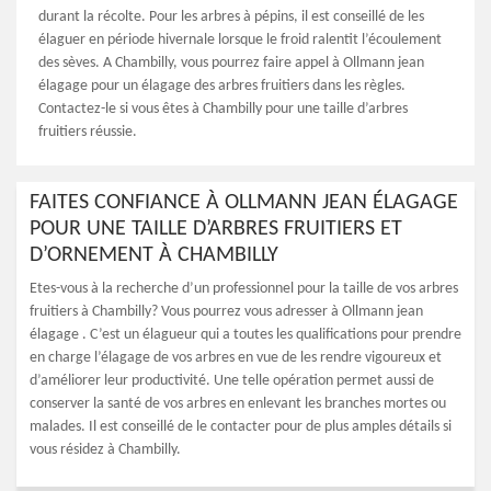
durant la récolte. Pour les arbres à pépins, il est conseillé de les
élaguer en période hivernale lorsque le froid ralentit l’écoulement
des sèves. A Chambilly, vous pourrez faire appel à Ollmann jean
élagage pour un élagage des arbres fruitiers dans les règles.
Contactez-le si vous êtes à Chambilly pour une taille d’arbres
fruitiers réussie.
FAITES CONFIANCE À OLLMANN JEAN ÉLAGAGE
POUR UNE TAILLE D’ARBRES FRUITIERS ET
D’ORNEMENT À CHAMBILLY
Etes-vous à la recherche d’un professionnel pour la taille de vos arbres
fruitiers à Chambilly? Vous pourrez vous adresser à Ollmann jean
élagage . C’est un élagueur qui a toutes les qualifications pour prendre
en charge l’élagage de vos arbres en vue de les rendre vigoureux et
d’améliorer leur productivité. Une telle opération permet aussi de
conserver la santé de vos arbres en enlevant les branches mortes ou
malades. Il est conseillé de le contacter pour de plus amples détails si
vous résidez à Chambilly.