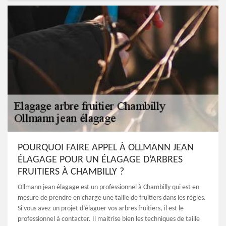
POURQUOI FAIRE APPEL À OLLMANN JEAN
ÉLAGAGE POUR UN ÉLAGAGE D’ARBRES
FRUITIERS À CHAMBILLY ?
Ollmann jean élagage est un professionnel à Chambilly qui est en
mesure de prendre en charge une taille de fruitiers dans les règles.
Si vous avez un projet d’élaguer vos arbres fruitiers, il est le
professionnel à contacter. Il maitrise bien les techniques de taille