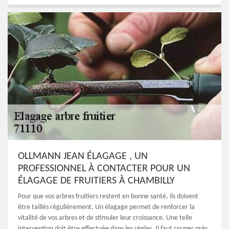
OLLMANN JEAN ÉLAGAGE , UN
PROFESSIONNEL À CONTACTER POUR UN
ÉLAGAGE DE FRUITIERS À CHAMBILLY
Pour que vos arbres fruitiers restent en bonne santé, ils doivent
être taillés régulièrement. Un élagage permet de renforcer la
vitalité de vos arbres et de stimuler leur croissance. Une telle
intervention doit être effectuée dans les règles. Il faut couper près