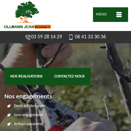
MENU
03 59 28 14 29
06 41 33 30 36
NOS REALISATIONS
CONTACTEZ NOUS
Nos engagements
Devis sur demande
Sans engagement
Artisan passionné