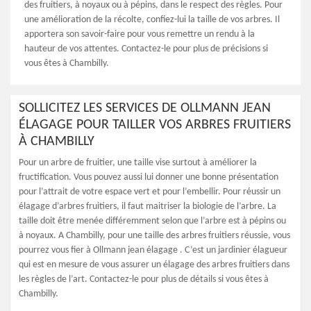
des fruitiers, à noyaux ou à pépins, dans le respect des règles. Pour
une amélioration de la récolte, confiez-lui la taille de vos arbres. Il
apportera son savoir-faire pour vous remettre un rendu à la
hauteur de vos attentes. Contactez-le pour plus de précisions si
vous êtes à Chambilly.
SOLLICITEZ LES SERVICES DE OLLMANN JEAN
ÉLAGAGE POUR TAILLER VOS ARBRES FRUITIERS
À CHAMBILLY
Pour un arbre de fruitier, une taille vise surtout à améliorer la
fructification. Vous pouvez aussi lui donner une bonne présentation
pour l’attrait de votre espace vert et pour l’embellir. Pour réussir un
élagage d’arbres fruitiers, il faut maitriser la biologie de l’arbre. La
taille doit être menée différemment selon que l’arbre est à pépins ou
à noyaux. A Chambilly, pour une taille des arbres fruitiers réussie, vous
pourrez vous fier à Ollmann jean élagage . C’est un jardinier élagueur
qui est en mesure de vous assurer un élagage des arbres fruitiers dans
les règles de l’art. Contactez-le pour plus de détails si vous êtes à
Chambilly.