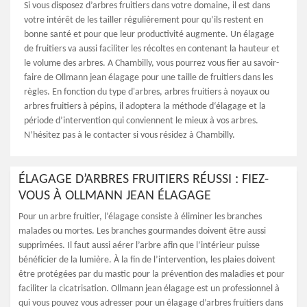
Si vous disposez d’arbres fruitiers dans votre domaine, il est dans
votre intérêt de les tailler régulièrement pour qu’ils restent en
bonne santé et pour que leur productivité augmente. Un élagage
de fruitiers va aussi faciliter les récoltes en contenant la hauteur et
le volume des arbres. A Chambilly, vous pourrez vous fier au savoir-
faire de Ollmann jean élagage pour une taille de fruitiers dans les
règles. En fonction du type d'arbres, arbres fruitiers à noyaux ou
arbres fruitiers à pépins, il adoptera la méthode d‘élagage et la
période d’intervention qui conviennent le mieux à vos arbres.
N’hésitez pas à le contacter si vous résidez à Chambilly.
ÉLAGAGE D’ARBRES FRUITIERS RÉUSSI : FIEZ-
VOUS À OLLMANN JEAN ÉLAGAGE
Pour un arbre fruitier, l’élagage consiste à éliminer les branches
malades ou mortes. Les branches gourmandes doivent être aussi
supprimées. Il faut aussi aérer l’arbre afin que l’intérieur puisse
bénéficier de la lumière. À la fin de l’intervention, les plaies doivent
être protégées par du mastic pour la prévention des maladies et pour
faciliter la cicatrisation. Ollmann jean élagage est un professionnel à
qui vous pouvez vous adresser pour un élagage d’arbres fruitiers dans