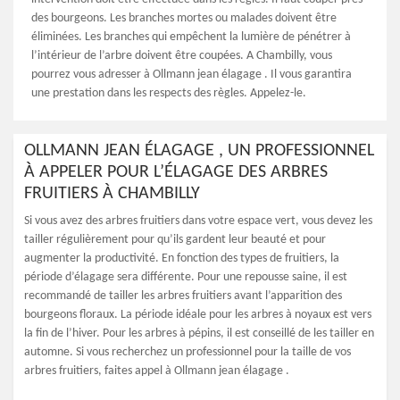
des bourgeons. Les branches mortes ou malades doivent être
éliminées. Les branches qui empêchent la lumière de pénétrer à
l’intérieur de l’arbre doivent être coupées. A Chambilly, vous
pourrez vous adresser à Ollmann jean élagage . Il vous garantira
une prestation dans les respects des règles. Appelez-le.
OLLMANN JEAN ÉLAGAGE , UN PROFESSIONNEL
À APPELER POUR L’ÉLAGAGE DES ARBRES
FRUITIERS À CHAMBILLY
Si vous avez des arbres fruitiers dans votre espace vert, vous devez les
tailler régulièrement pour qu’ils gardent leur beauté et pour
augmenter la productivité. En fonction des types de fruitiers, la
période d’élagage sera différente. Pour une repousse saine, il est
recommandé de tailler les arbres fruitiers avant l’apparition des
bourgeons floraux. La période idéale pour les arbres à noyaux est vers
la fin de l’hiver. Pour les arbres à pépins, il est conseillé de les tailler en
automne. Si vous recherchez un professionnel pour la taille de vos
arbres fruitiers, faites appel à Ollmann jean élagage .