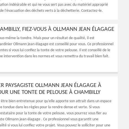
ation indésirable et qui ne vous sert pas avec du matériel approprié
de l’évacuation des déchets verts à la déchetterie. Contactez-le.
HAMBILLY, FIEZ-VOUS À OLLMANN JEAN ÉLAGAGE
us-même la tondre. Mais pour un résultat de qualité, il est
ardinier Ollmann jean élagage est conseillé pour vous. Ce professionnel
tes si vous lui confiez la tonte de votre pelouse. Il est conseillé de le
une intervention dans les normes et vous remettra du travail bien fait.
IER PAYSAGISTE OLLMANN JEAN ÉLAGAGE À
OUR UNE TONTE DE PELOUSE À CHAMBILLY
 être bien entretenue pour qu’elle apporte son attrait dans un espace
tre tondue dans les règles pour la rendre dense et verte. Si vous
estataire pour la tonte de votre pelouse, vous pourrez vous fier au
iste Ollmann jean élagage . Ce professionnel vous garantit une
lité si vous lui confiez votre projet. Vous pouvez le solliciter pour une