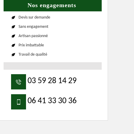
Nos engagements
Devis sur demande
Sans engagement
Artisan passionné
Prix imbattable
Travail de qualité
03 59 28 14 29
06 41 33 30 36