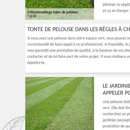
éliminer la végét
et va se charger 
TONTE DE PELOUSE DANS LES RÈGLES À C
Si vous avez une pelouse dans votre espace vert, vous pouvez vo
recommandé de faire appel à un professionnel. A Chambilly, le j
vous garantit une prestation de qualité, à la hauteur de vos atten
contacter et de lui faire part de votre projet. Il vous réalisera 
Appelez-le.
LE JARDIN
APPELER P
Une pelouse doit
vert. Elle doit ê
recherchez un pr
jardinier paysag
prestation de qua