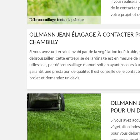
il vous réalisera
de le contacter p
votre projet et 
OLLMANN JEAN ÉLAGAGE À CONTACTER P
CHAMBILLY
Si vous avez un terrain envahi par de la végétation indésirable
débroussailler. Cette entreprise de jardinage est en mesure de 
utiles soit, par débroussaillage manuel soit en ayant recours à u
garantit une prestation de qualité. Il est conseillé de le contacte
projet et demandez un devis.
OLLMANN J
POUR UN D
Si vous avez acq
végétation indési
pour vous débarr