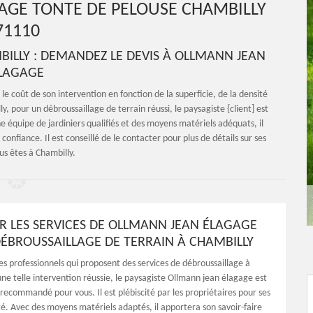
AGE TONTE DE PELOUSE CHAMBILLY
71110
ILLY : DEMANDEZ LE DEVIS À OLLMANN JEAN
LAGAGE
le coût de son intervention en fonction de la superficie, de la densité
y, pour un débroussaillage de terrain réussi, le paysagiste {client] est
e équipe de jardiniers qualifiés et des moyens matériels adéquats, il
 confiance. Il est conseillé de le contacter pour plus de détails sur ses
ous êtes à Chambilly.
R LES SERVICES DE OLLMANN JEAN ÉLAGAGE
ÉBROUSSAILLAGE DE TERRAIN À CHAMBILLY
s professionnels qui proposent des services de débroussaillage à
ne telle intervention réussie, le paysagiste Ollmann jean élagage est
recommandé pour vous. Il est plébiscité par les propriétaires pour ses
té. Avec des moyens matériels adaptés, il apportera son savoir-faire