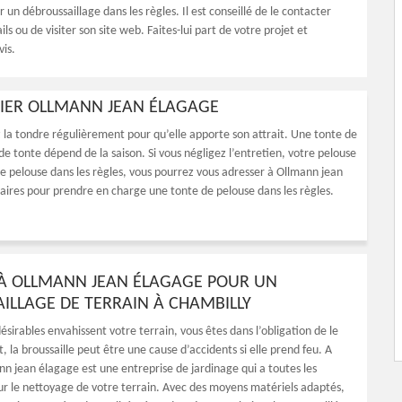
r un débroussaillage dans les règles. Il est conseillé de le contacter
ils ou de visiter son site web. Faites-lui part de votre projet et
is.
INIER OLLMANN JEAN ÉLAGAGE
 la tondre régulièrement pour qu’elle apporte son attrait. Une tonte de
e tonte dépend de la saison. Si vous négligez l’entretien, votre pelouse
 de pelouse dans les règles, vous pourrez vous adresser à Ollmann jean
essaires pour prendre en charge une tonte de pelouse dans les règles.
 À OLLMANN JEAN ÉLAGAGE POUR UN
ILLAGE DE TERRAIN À CHAMBILLY
désirables envahissent votre terrain, vous êtes dans l’obligation de le
t, la broussaille peut être une cause d’accidents si elle prend feu. A
nn jean élagage est une entreprise de jardinage qui a toutes les
our le nettoyage de votre terrain. Avec des moyens matériels adaptés,