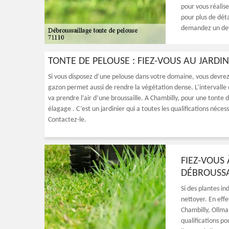
pour vous réalise
pour plus de déta
demandez un dev
TONTE DE PELOUSE : FIEZ-VOUS AU JARD
Si vous disposez d’une pelouse dans votre domaine, vous devrez
gazon permet aussi de rendre la végétation dense. L’intervalle d
va prendre l’air d’une broussaille. A Chambilly, pour une tonte
élagage . C’est un jardinier qui a toutes les qualifications néc
Contactez-le.
FIEZ-VOUS
DÉBROUSSA
Si des plantes in
nettoyer. En effe
Chambilly, Ollma
qualifications p