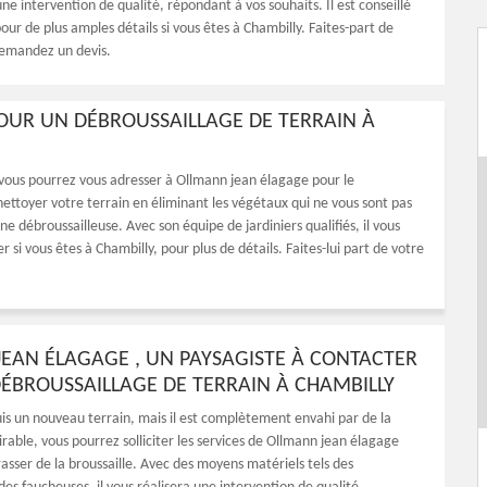
 une intervention de qualité, répondant à vos souhaits. Il est conseillé
our de plus amples détails si vous êtes à Chambilly. Faites-part de
demandez un devis.
OUR UN DÉBROUSSAILLAGE DE TERRAIN À
, vous pourrez vous adresser à Ollmann jean élagage pour le
nettoyer votre terrain en éliminant les végétaux qui ne vous sont pas
ne débroussailleuse. Avec son équipe de jardiniers qualifiés, il vous
r si vous êtes à Chambilly, pour plus de détails. Faites-lui part de votre
EAN ÉLAGAGE , UN PAYSAGISTE À CONTACTER
ÉBROUSSAILLAGE DE TERRAIN À CHAMBILLY
uis un nouveau terrain, mais il est complètement envahi par de la
rable, vous pourrez solliciter les services de Ollmann jean élagage
asser de la broussaille. Avec des moyens matériels tels des