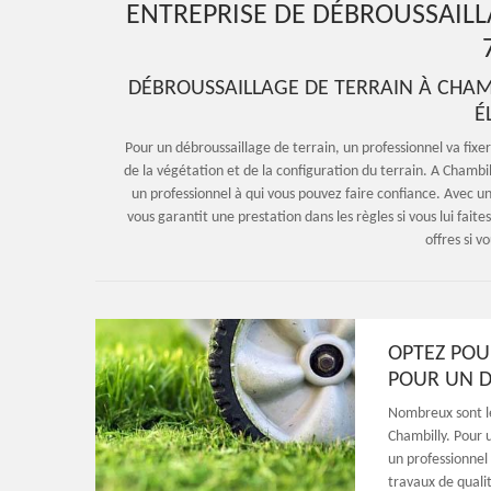
ENTREPRISE DE DÉBROUSSAILL
DÉBROUSSAILLAGE DE TERRAIN À CHAMB
É
Pour un débroussaillage de terrain, un professionnel va fixer 
de la végétation et de la configuration du terrain. A Chambill
un professionnel à qui vous pouvez faire confiance. Avec un
vous garantit une prestation dans les règles si vous lui faites
offres si v
OPTEZ POU
POUR UN D
Nombreux sont le
Chambilly. Pour u
un professionnel 
travaux de quali