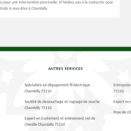
ou pour une intervention ponctuelle. N’hésitez pas à le contacter pour
tails si vous êtes à Chambilly.
AUTRES SERVICES
Spécialiste en dégagement fil électrique
Entreprise
Chambilly 71110
71110
Société de dessouchage et rognage de souche
Expert en 
Chambilly 71110
Pose de cl
Expert en traitement et enlèvement nid de
chenille Chambilly 71110