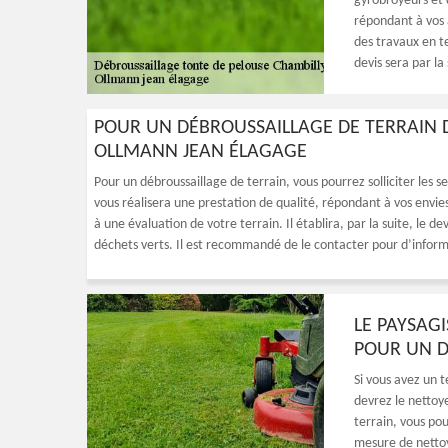
gyrobroyeurs et d
répondant à vos a
des travaux en t
devis sera par la
POUR UN DÉBROUSSAILLAGE DE TERRAIN D
OLLMANN JEAN ÉLAGAGE
Pour un débroussaillage de terrain, vous pourrez solliciter les 
vous réalisera une prestation de qualité, répondant à vos envies si
à une évaluation de votre terrain. Il établira, par la suite, le 
déchets verts. Il est recommandé de le contacter pour d’informa
LE PAYSAG
POUR UN D
Si vous avez un t
devrez le nettoye
terrain, vous pou
mesure de nettoye