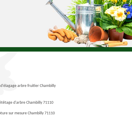
 d'élagage arbre fruitier Chambilly
étêtage d'arbre Chambilly 71110
ôture sur mesure Chambilly 71110