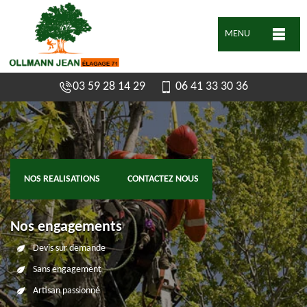
MENU
03 59 28 14 29
06 41 33 30 36
NOS REALISATIONS
CONTACTEZ NOUS
Nos engagements
Devis sur demande
Sans engagement
Artisan passionné