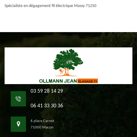
Spécialiste en dégagement fil électrique Massy 71250
03 59 28 14 29
06 41 33 30 36
6 place Carnot
71000 Macon