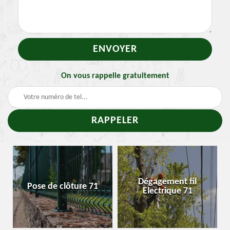
On vous rappelle gratuitement
Traitement et
Dégagement fil
Enlevement nid de
Electrique 71
chenille 71