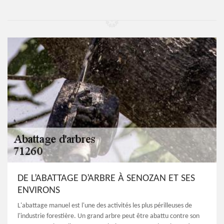
DE L’ABATTAGE D’ARBRE À SENOZAN ET SES
ENVIRONS
L'abattage manuel est l'une des activités les plus périlleuses de
l'industrie forestière. Un grand arbre peut être abattu contre son