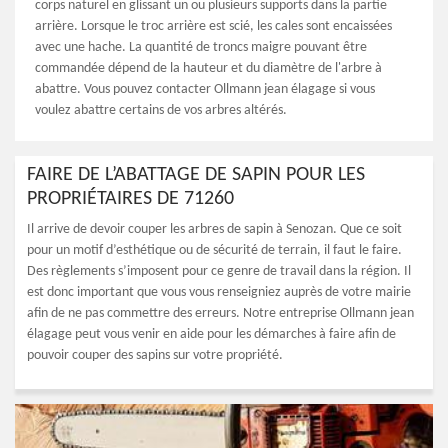
corps naturel en glissant un ou plusieurs supports dans la partie
arrière. Lorsque le troc arrière est scié, les cales sont encaissées
avec une hache. La quantité de troncs maigre pouvant être
commandée dépend de la hauteur et du diamètre de l'arbre à
abattre. Vous pouvez contacter Ollmann jean élagage si vous
voulez abattre certains de vos arbres altérés.
FAIRE DE L’ABATTAGE DE SAPIN POUR LES
PROPRIÉTAIRES DE 71260
Il arrive de devoir couper les arbres de sapin à Senozan. Que ce soit
pour un motif d’esthétique ou de sécurité de terrain, il faut le faire.
Des règlements s’imposent pour ce genre de travail dans la région. Il
est donc important que vous vous renseigniez auprès de votre mairie
afin de ne pas commettre des erreurs. Notre entreprise Ollmann jean
élagage peut vous venir en aide pour les démarches à faire afin de
pouvoir couper des sapins sur votre propriété.