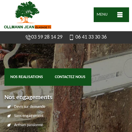
MENU
03 59 28 14 29
06 41 33 30 36
NOS REALISATIONS
CONTACTEZ NOUS
Nos engagements
Devis sur demande
Sans engagement
Artisan passionné