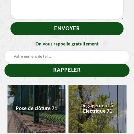
On vous rappelle gratuitement
Dégagement fil
Pose de clôture 71
Enl
Electrique 71