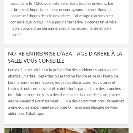
social dans le 71260 pour intervenir dans tous les environs. Les
arbres sont importants, nous encourageons et conseillons les
bonnes méthodes de soin des arbres. L'abattage d’arbres n'est
conseillé que lorsqu'il n'y a pas d'alternative. Obtenez un service
fiable appuyé d’un personnel spécialisé, expérimenté et bien
formé.
NOTRE ENTREPRISE D'ABATTAGE D'ARBRE À LA
SALLE VOUS CONSEILLE
Pensez à la sécurité et à la prévention des accidents si vous voulez
abattre un arbre. Regardez où se trouve l’arbre et ce qui l’entoure.
Les maisons, les immeubles, les câbles électriques, les clôtures et
toutes structures peuvent être détériorés par la chute des branches, il
faut faire attention. S'il y a des chemins sur la zone de chute, placez
des panneaux d'avertissement. S’il y a des objets tout près, demandez
à une équipe expérimentée comme Ollmann jean élagage de vous
aider pour l’abattage.