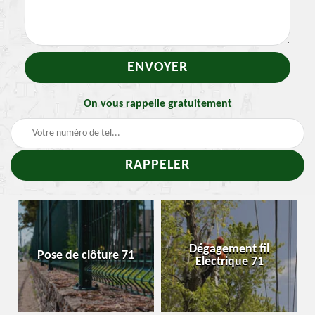
On vous rappelle gratuitement
Dégagement fil
Pose de clôture 71
E
Electrique 71