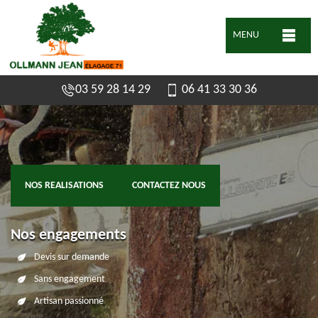
MENU
03 59 28 14 29
06 41 33 30 36
NOS REALISATIONS
CONTACTEZ NOUS
Nos engagements
Devis sur demande
Sans engagement
Artisan passionné