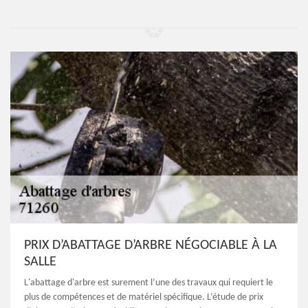
PRIX D’ABATTAGE D’ARBRE NÉGOCIABLE À LA
SALLE
L'abattage d'arbre est surement l’une des travaux qui requiert le
plus de compétences et de matériel spécifique. L’étude de prix