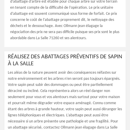
d’abattage d’arbre est établie pour chaque arbre sur votre terrain
en tenant compte de la difficulté de l’opération. Le prix unitaire
d’abattage est souvent communiqué sous forme de forfait. Ce prix
concerne le coût de l’abattage proprement dit, le nettoyage des
déchets et le dessouchage. Avec Ollmann jean élagage la
négociation des prix ne sera pas difficile puisque ses prix sont le plus
abordable dans La Salle 71260 et ses alentours.
RÉALISEZ DES ABATTAGES PRÉVENTIFS DE SAPIN
À LA SALLE
Les aléas de la nature peuvent avoir des conséquences néfastes sur
notre environnement et les arbres n’en seront pas toujours épargnés.
Votre sapin peut subir des dommages ou peut être partiellement
déraciné ou incliné. Cela représentera alors un réel danger non
seulement pour vous et vos alentours mais surtout pour votre maison
et pourrait même dégrader votre espace aménagé. Connu comme
étant des arbres à grande hauteur, votre sapin peut aussi déranger les
lignes téléphoniques et électriques. L’abattage peut aussi être
nécessaire si un arbre présente une pathologie et une fragilité. Pour
un abattage sécurisé, contactez Ollmann jean élagage dans La Salle