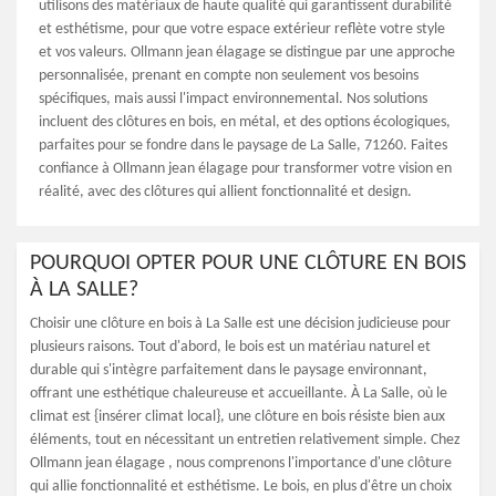
utilisons des matériaux de haute qualité qui garantissent durabilité
et esthétisme, pour que votre espace extérieur reflète votre style
et vos valeurs. Ollmann jean élagage se distingue par une approche
personnalisée, prenant en compte non seulement vos besoins
spécifiques, mais aussi l'impact environnemental. Nos solutions
incluent des clôtures en bois, en métal, et des options écologiques,
parfaites pour se fondre dans le paysage de La Salle, 71260. Faites
confiance à Ollmann jean élagage pour transformer votre vision en
réalité, avec des clôtures qui allient fonctionnalité et design.
POURQUOI OPTER POUR UNE CLÔTURE EN BOIS
À LA SALLE?
Choisir une clôture en bois à La Salle est une décision judicieuse pour
plusieurs raisons. Tout d'abord, le bois est un matériau naturel et
durable qui s'intègre parfaitement dans le paysage environnant,
offrant une esthétique chaleureuse et accueillante. À La Salle, où le
climat est {insérer climat local}, une clôture en bois résiste bien aux
éléments, tout en nécessitant un entretien relativement simple. Chez
Ollmann jean élagage , nous comprenons l'importance d'une clôture
qui allie fonctionnalité et esthétisme. Le bois, en plus d'être un choix