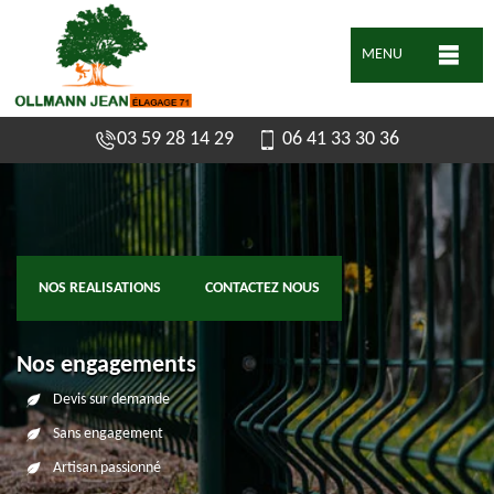
MENU
03 59 28 14 29
06 41 33 30 36
NOS REALISATIONS
CONTACTEZ NOUS
Nos engagements
Devis sur demande
Sans engagement
Artisan passionné