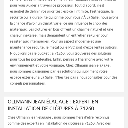
pour vous guider à travers ce processus. Tout d'abord, il est
essentiel de définir vos priorités : est-ce l'intimité, l'esthétique, la
sécurité ou la durabilité qui prime pour vous ? À La Salle, nous avons
la chance d'avoir un climat varié, ce qui influence le choix des
matériaux. Les clôtures en bois offrent un charme naturel et une
chaleur inégalée, mais demandent un entretien régulier pour
résister aux intempéries. Pour un aspect moderne et une
maintenance réduite, le métal ou le PVC sont d'excellentes options.
N'oublions pas le budget : à 71260, vous trouverez des solutions
pour tous les portefeuilles. Enfin, pensez à l'harmonie avec votre
environnement et votre voisinage. Chez Ollmann jean élagage ,
nous sommes passionnés par les solutions qui subliment votre
espace extérieur à La Salle. N'hésitez pas à nous consulter pour des
conseils personnalisés.
OLLMANN JEAN ÉLAGAGE : EXPERT EN
INSTALLATION DE CLÔTURES À 71260
Chez Ollmann jean élagage , nous sommes fiers d'être reconnus
comme des experts en installation de clôtures à 71260. Avec des