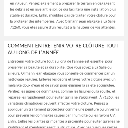
en vigueur. Pensez également à préparer le terrain en dégageant
les débris et en nivelant le sol, ce qui facilitera une installation plus
stable et durable. Enfin, n'oubliez pas de traiter votre clôture pour
la protéger des intempéries. Avec Ollmann jean élagage à La Salle,
71260, vous êtes assuré d'un résultat à la hauteur de vos attentes.
COMMENT ENTRETENIR VOTRE CLÔTURE TOUT
AU LONG DE L'ANNÉE
Entretenir votre clôture tout au long de l'année est essentiel pour
préserver sa beauté et sa durabilité. Que vous soyez à La Salle ou
ailleurs, Ollmann jean élagage vous conseille de commencer par un
nettoyage régulier. Enlevez les débris et lavez votre clôture avec un
mélange doux d'eau et de savon pour éliminer la saleté accumulée.
Vérifiez les signes de dommages, comme les fissures ou la rouille, et
réparez-les rapidement pour éviter qu'ils ne s'aggravent. À 71260, les
variations climatiques peuvent affecter votre clôture. Pensez à
appliquer un traitement protecteur comme une peinture ou un vernis
pour prévenir les dommages causés par l'humidité ou les rayons UV.
Enfin, taillez les plantes grimpantes à proximité pour éviter qu'elles ne
s'infiltrent et n'endommagent la structure. Avec ces quelques gestes