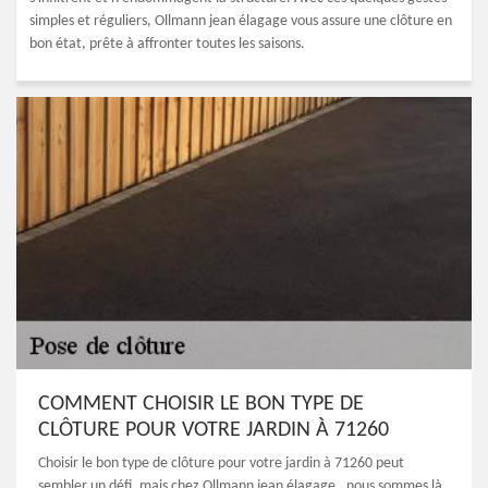
simples et réguliers, Ollmann jean élagage vous assure une clôture en
bon état, prête à affronter toutes les saisons.
COMMENT CHOISIR LE BON TYPE DE
CLÔTURE POUR VOTRE JARDIN À 71260
Choisir le bon type de clôture pour votre jardin à 71260 peut
sembler un défi, mais chez Ollmann jean élagage , nous sommes là