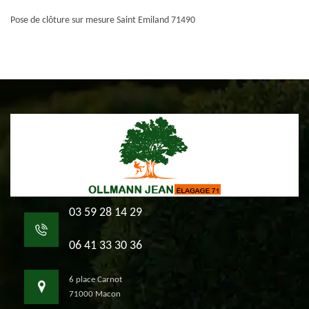
Pose de clôture sur mesure Saint Emiland 71490
03 59 28 14 29
06 41 33 30 36
6 place Carnot
71000 Macon