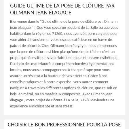
GUIDE ULTIME DE LA POSE DE CLÔTURE PAR
OLLMANN JEAN ÉLAGAGE
Bienvenue dans le "Guide ultime de la pose de clôture par Ollmann
jean élagage " ! Que vous soyez un résident de La Salle ou que vous
habitiez dans la région de 71260, nous avons élaboré ce guide pour
vous aider à transformer votre espace extérieur en un havre de
paix et de sécurité. Chez Ollmann jean élagage , nous comprenons
que la pose de clôture est bien plus qu'une simple tâche : c'est un
projet qui nécessite un savoir-faire technique et un sens esthétique.
Du choix des matériaux à la compréhension des réglementations
locales, nous vous accompagnerons à chaque étape pour vous
assurer un résultat à la hauteur de vos attentes. Grâce à nos
conseils pratiques et à notre expertise, vous saurez comment
naviguer à travers les différentes options de clôture, que ce soit en
bois, en métal, ou en matériaux composites. Avec Ollmann jean
élagage , votre projet de clôture à La Salle, 71260 deviendra une
expérience enrichissante et sans stress.
CHOISIR LE BON PROFESSIONNEL POUR LA POSE