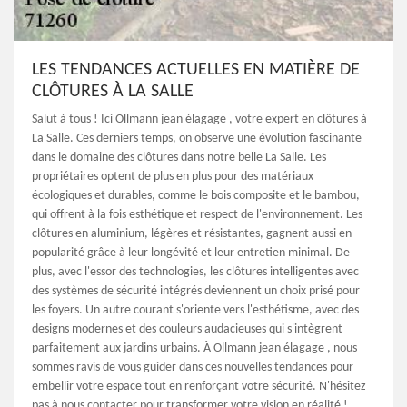
LES TENDANCES ACTUELLES EN MATIÈRE DE
CLÔTURES À LA SALLE
Salut à tous ! Ici Ollmann jean élagage , votre expert en clôtures à
La Salle. Ces derniers temps, on observe une évolution fascinante
dans le domaine des clôtures dans notre belle La Salle. Les
propriétaires optent de plus en plus pour des matériaux
écologiques et durables, comme le bois composite et le bambou,
qui offrent à la fois esthétique et respect de l'environnement. Les
clôtures en aluminium, légères et résistantes, gagnent aussi en
popularité grâce à leur longévité et leur entretien minimal. De
plus, avec l'essor des technologies, les clôtures intelligentes avec
des systèmes de sécurité intégrés deviennent un choix prisé pour
les foyers. Un autre courant s'oriente vers l'esthétisme, avec des
designs modernes et des couleurs audacieuses qui s'intègrent
parfaitement aux jardins urbains. À Ollmann jean élagage , nous
sommes ravis de vous guider dans ces nouvelles tendances pour
embellir votre espace tout en renforçant votre sécurité. N'hésitez
pas à nous contacter pour transformer votre vision en réalité !