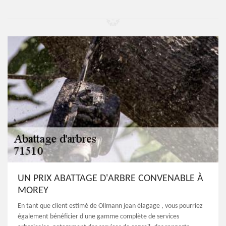
UN PRIX ABATTAGE D'ARBRE CONVENABLE À
MOREY
En tant que client estimé de Ollmann jean élagage , vous pourriez
également bénéficier d'une gamme complète de services