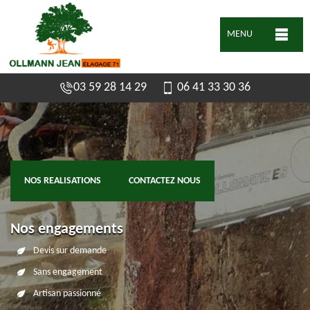
MENU
03 59 28 14 29
06 41 33 30 36
NOS REALISATIONS
CONTACTEZ NOUS
Nos engagements
Devis sur demande
Sans engagement
Artisan passionné