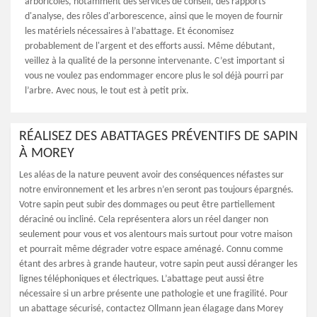
arboricoles, notamment des services de conseil, des rapports
d'analyse, des rôles d'arborescence, ainsi que le moyen de fournir
les matériels nécessaires à l’abattage. Et économisez
probablement de l'argent et des efforts aussi. Même débutant,
veillez à la qualité de la personne intervenante. C’est important si
vous ne voulez pas endommager encore plus le sol déjà pourri par
l’arbre. Avec nous, le tout est à petit prix.
RÉALISEZ DES ABATTAGES PRÉVENTIFS DE SAPIN
À MOREY
Les aléas de la nature peuvent avoir des conséquences néfastes sur
notre environnement et les arbres n’en seront pas toujours épargnés.
Votre sapin peut subir des dommages ou peut être partiellement
déraciné ou incliné. Cela représentera alors un réel danger non
seulement pour vous et vos alentours mais surtout pour votre maison
et pourrait même dégrader votre espace aménagé. Connu comme
étant des arbres à grande hauteur, votre sapin peut aussi déranger les
lignes téléphoniques et électriques. L’abattage peut aussi être
nécessaire si un arbre présente une pathologie et une fragilité. Pour
un abattage sécurisé, contactez Ollmann jean élagage dans Morey