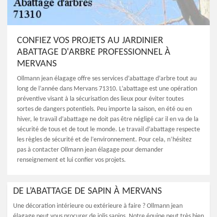
CONFIEZ VOS PROJETS AU JARDINIER
ABATTAGE D'ARBRE PROFESSIONNEL À
MERVANS
Ollmann jean élagage offre ses services d’abattage d’arbre tout au
long de l’année dans Mervans 71310. L’abattage est une opération
préventive visant à la sécurisation des lieux pour éviter toutes
sortes de dangers potentiels. Peu importe la saison, en été ou en
hiver, le travail d’abattage ne doit pas être négligé car il en va de la
sécurité de tous et de tout le monde. Le travail d’abattage respecte
les règles de sécurité et de l’environnement. Pour cela, n’hésitez
pas à contacter Ollmann jean élagage pour demander
renseignement et lui confier vos projets.
DE L’ABATTAGE DE SAPIN À MERVANS
Une décoration intérieure ou extérieure à faire ? Ollmann jean
élagage peut vous procurer de jolis sapins. Notre équipe peut très bien