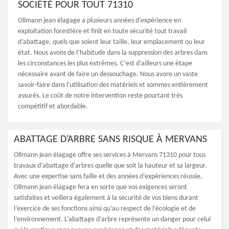
SOCIÉTÉ POUR TOUT 71310
Ollmann jean élagage a plusieurs années d’expérience en
exploitation forestière et finit en toute sécurité tout travail
d’abattage, quels que soient leur taille, leur emplacement ou leur
état. Nous avons de l’habitude dans la suppression des arbres dans
les circonstances les plus extrêmes. C’est d’ailleurs une étape
nécessaire avant de faire un dessouchage. Nous avons un vaste
savoir-faire dans l'utilisation des matériels et sommes entièrement
assurés. Le coût de notre intervention reste pourtant très
compétitif et abordable.
ABATTAGE D’ARBRE SANS RISQUE À MERVANS
Ollmann jean élagage offre ses services à Mervans 71310 pour tous
travaux d’abattage d’arbres quelle que soit la hauteur et sa largeur.
Avec une expertise sans faille et des années d’expériences réussie,
Ollmann jean élagage fera en sorte que vos exigences seront
satisfaites et veillera également à la sécurité de vos biens durant
l’exercice de ses fonctions ainsi qu’au respect de l’écologie et de
l’environnement. L’abattage d’arbre représente un danger pour celui