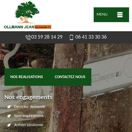
MENU
03 59 28 14 29
06 41 33 30 36
NOS REALISATIONS
CONTACTEZ NOUS
Nos engagements
Devis sur demande
Sans engagement
Artisan passionné