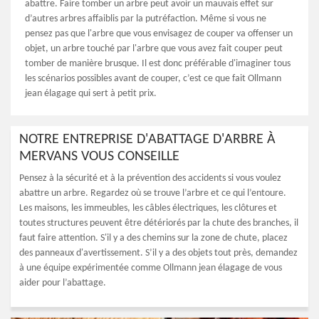
abattre. Faire tomber un arbre peut avoir un mauvais effet sur
d’autres arbres affaiblis par la putréfaction. Même si vous ne
pensez pas que l'arbre que vous envisagez de couper va offenser un
objet, un arbre touché par l'arbre que vous avez fait couper peut
tomber de manière brusque. Il est donc préférable d'imaginer tous
les scénarios possibles avant de couper, c’est ce que fait Ollmann
jean élagage qui sert à petit prix.
NOTRE ENTREPRISE D'ABATTAGE D'ARBRE À
MERVANS VOUS CONSEILLE
Pensez à la sécurité et à la prévention des accidents si vous voulez
abattre un arbre. Regardez où se trouve l’arbre et ce qui l’entoure.
Les maisons, les immeubles, les câbles électriques, les clôtures et
toutes structures peuvent être détériorés par la chute des branches, il
faut faire attention. S'il y a des chemins sur la zone de chute, placez
des panneaux d'avertissement. S’il y a des objets tout près, demandez
à une équipe expérimentée comme Ollmann jean élagage de vous
aider pour l’abattage.