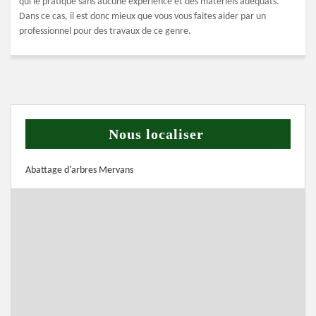
qui le pratique sans aucune expérience et des matériels adéquats.
Dans ce cas, il est donc mieux que vous vous faites aider par un
professionnel pour des travaux de ce genre.
Nous localiser
Abattage d'arbres Mervans