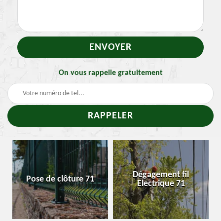
On vous rappelle gratuitement
-
Dégagement fil
Pose de clôture 71
Electrique 71