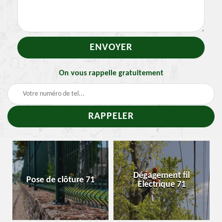
On vous rappelle gratuitement
-
Dégagement fil
Pose de clôture 71
Electrique 71