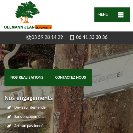
MENU
03 59 28 14 29
06 41 33 30 36
NOS REALISATIONS
CONTACTEZ NOUS
Nos engagements
Devis sur demande
Sans engagement
Artisan passionné