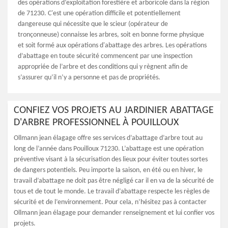
des opérations d’exploitation forestière et arboricole dans la région
de 71230. C'est une opération difficile et potentiellement
dangereuse qui nécessite que le scieur (opérateur de
tronçonneuse) connaisse les arbres, soit en bonne forme physique
et soit formé aux opérations d'abattage des arbres. Les opérations
d’abattage en toute sécurité commencent par une inspection
appropriée de l’arbre et des conditions qui y règnent afin de
s’assurer qu’il n’y a personne et pas de propriétés.
CONFIEZ VOS PROJETS AU JARDINIER ABATTAGE
D'ARBRE PROFESSIONNEL À POUILLOUX
Ollmann jean élagage offre ses services d’abattage d’arbre tout au
long de l’année dans Pouilloux 71230. L’abattage est une opération
préventive visant à la sécurisation des lieux pour éviter toutes sortes
de dangers potentiels. Peu importe la saison, en été ou en hiver, le
travail d’abattage ne doit pas être négligé car il en va de la sécurité de
tous et de tout le monde. Le travail d’abattage respecte les règles de
sécurité et de l’environnement. Pour cela, n’hésitez pas à contacter
Ollmann jean élagage pour demander renseignement et lui confier vos
projets.