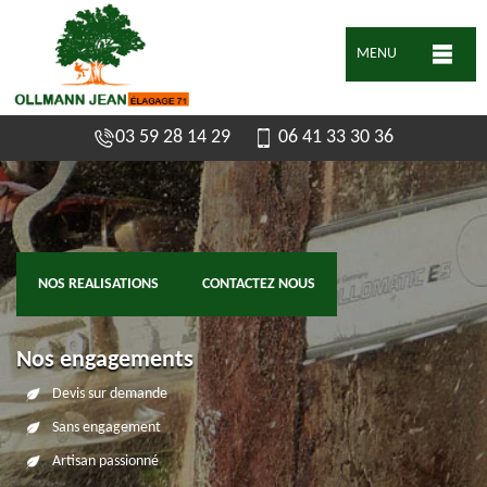
MENU
03 59 28 14 29
06 41 33 30 36
NOS REALISATIONS
CONTACTEZ NOUS
Nos engagements
Devis sur demande
Sans engagement
Artisan passionné