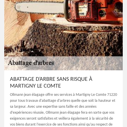
ABATTAGE D’ARBRE SANS RISQUE À
MARTIGNY LE COMTE
Ollmann jean élagage offre ses services à Martigny Le Comte 71220
pour tous travaux d’abattage d’arbres quelle que soit la hauteur et
sa largeur. Avec une expertise sans faille et des années
d’expériences réussie, Ollmann jean élagage fera en sorte que vos
exigences seront satisfaites et veillera également à la sécurité de
vos biens durant l’exercice de ses fonctions ainsi qu’au respect de