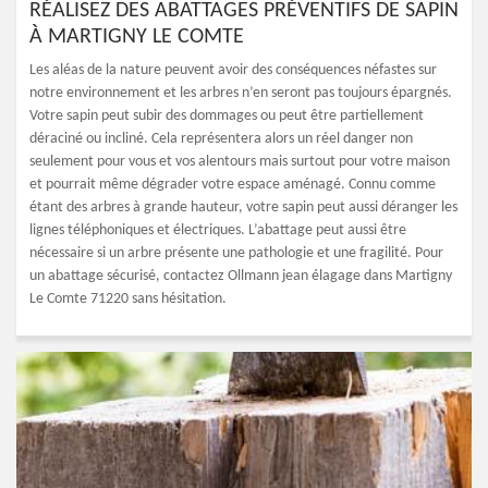
RÉALISEZ DES ABATTAGES PRÉVENTIFS DE SAPIN
À MARTIGNY LE COMTE
Les aléas de la nature peuvent avoir des conséquences néfastes sur
notre environnement et les arbres n’en seront pas toujours épargnés.
Votre sapin peut subir des dommages ou peut être partiellement
déraciné ou incliné. Cela représentera alors un réel danger non
seulement pour vous et vos alentours mais surtout pour votre maison
et pourrait même dégrader votre espace aménagé. Connu comme
étant des arbres à grande hauteur, votre sapin peut aussi déranger les
lignes téléphoniques et électriques. L’abattage peut aussi être
nécessaire si un arbre présente une pathologie et une fragilité. Pour
un abattage sécurisé, contactez Ollmann jean élagage dans Martigny
Le Comte 71220 sans hésitation.