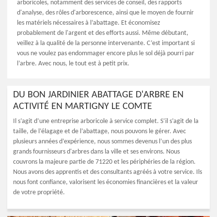
arboricoles, notamment des services de conseil, des rapports
d'analyse, des rôles d'arborescence, ainsi que le moyen de fournir
les matériels nécessaires à l’abattage. Et économisez
probablement de l'argent et des efforts aussi. Même débutant,
veillez à la qualité de la personne intervenante. C’est important si
vous ne voulez pas endommager encore plus le sol déjà pourri par
l’arbre. Avec nous, le tout est à petit prix.
DU BON JARDINIER ABATTAGE D'ARBRE EN
ACTIVITÉ EN MARTIGNY LE COMTE
Il s’agit d’une entreprise arboricole à service complet. S’il s’agit de la
taille, de l’élagage et de l’abattage, nous pouvons le gérer. Avec
plusieurs années d’expérience, nous sommes devenus l’un des plus
grands fournisseurs d'arbres dans la ville et ses environs. Nous
couvrons la majeure partie de 71220 et les périphéries de la région.
Nous avons des apprentis et des consultants agréés à votre service. Ils
nous font confiance, valorisent les économies financières et la valeur
de votre propriété.