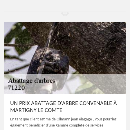
UN PRIX ABATTAGE D'ARBRE CONVENABLE À
MARTIGNY LE COMTE
En tant que client estimé de Ollmann jean élagage , vous pourriez
également bénéficier d'une gamme complète de services