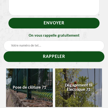
On vous rappelle gratuitement
Dégagement fil
Pose de clôture 71
Enl
Electrique 71