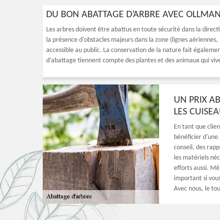
DU BON ABATTAGE D’ARBRE AVEC OLLMAN
Les arbres doivent être abattus en toute sécurité dans la direc
la présence d'obstacles majeurs dans la zone (lignes aériennes, r
accessible au public. La conservation de la nature fait égaleme
d’abattage tiennent compte des plantes et des animaux qui vive
UN PRIX A
LES CUISE
En tant que clie
bénéficier d'une
conseil, des rapp
les matériels né
efforts aussi. Mê
important si vou
Avec nous, le tout