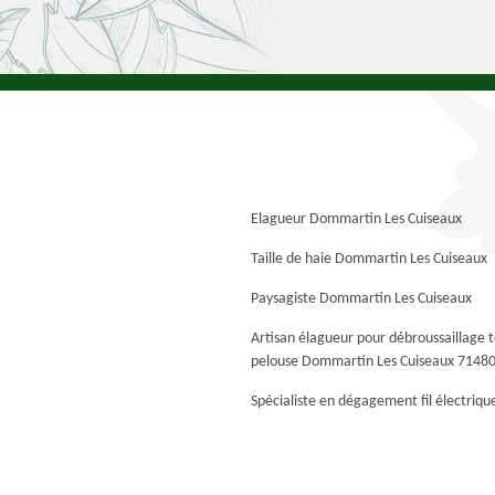
Elagueur Dommartin Les Cuiseaux
Taille de haie Dommartin Les Cuiseaux
Paysagiste Dommartin Les Cuiseaux
Artisan élagueur pour débroussaillage 
pelouse Dommartin Les Cuiseaux 7148
Spécialiste en dégagement fil électriqu