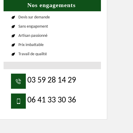
Nos engagements
Devis sur demande
Sans engagement
Artisan passionné
Prix imbattable
Travail de qualité
03 59 28 14 29
06 41 33 30 36