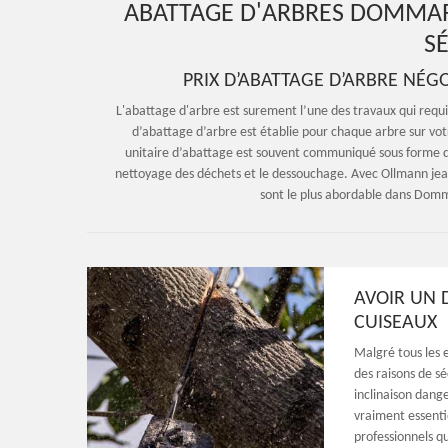
ABATTAGE D'ARBRES DOMMART
SÉ
PRIX D’ABATTAGE D’ARBRE NÉG
L'abattage d'arbre est surement l’une des travaux qui requi
d’abattage d’arbre est établie pour chaque arbre sur votr
unitaire d’abattage est souvent communiqué sous forme de 
nettoyage des déchets et le dessouchage. Avec Ollmann jean é
sont le plus abordable dans Domm
AVOIR UN 
CUISEAUX
Malgré tous les e
des raisons de sé
inclinaison dange
vraiment essentie
professionnels q