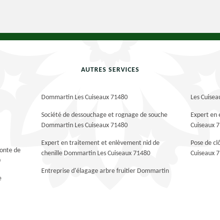
AUTRES SERVICES
Dommartin Les Cuiseaux 71480
Les Cuise
Société de dessouchage et rognage de souche
Expert en
Dommartin Les Cuiseaux 71480
Cuiseaux 
Expert en traitement et enlèvement nid de
Pose de c
tonte de
chenille Dommartin Les Cuiseaux 71480
Cuiseaux 
0
Entreprise d'élagage arbre fruitier Dommartin
e