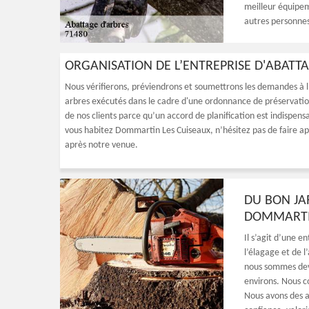
meilleur équipem
autres personnes
ORGANISATION DE L’ENTREPRISE D'ABAT
Nous vérifierons, préviendrons et soumettrons les demandes à l'
arbres exécutés dans le cadre d'une ordonnance de préservatio
de nos clients parce qu’un accord de planification est indispens
vous habitez Dommartin Les Cuiseaux, n’hésitez pas de faire ap
après notre venue.
DU BON JA
DOMMARTIN
Il s’agit d’une en
l’élagage et de 
nous sommes deven
environs. Nous c
Nous avons des ap