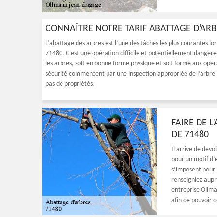
CONNAÎTRE NOTRE TARIF ABATTAGE D’AR
L’abattage des arbres est l’une des tâches les plus courantes lor
71480. C'est une opération difficile et potentiellement danger
les arbres, soit en bonne forme physique et soit formé aux opé
sécurité commencent par une inspection appropriée de l’arbre et
pas de propriétés.
FAIRE DE L
DE 71480
Il arrive de devo
pour un motif d’e
s’imposent pour 
renseigniez aupr
entreprise Ollma
afin de pouvoir c