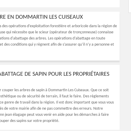
BRE EN DOMMARTIN LES CUISEAUX
s des opérations d’exploitation forestière et arboricole dans la région de
euse qui nécessite que le scieur (opérateur de tronçonneuse) connaisse
rations d'abattage des arbres. Les opérations d’abattage en toute
 des conditions qui y règnent afin de s’assurer qu’il n’y a personne et
’ABATTAGE DE SAPIN POUR LES PROPRIÉTAIRES
ir couper les arbres de sapin à Dommartin Les Cuiseaux. Que ce soit
sthétique ou de sécurité de terrain, il faut le faire. Des règlements
ce genre de travail dans la région. Il est donc important que vous vous
ès de votre mairie afin de ne pas commettre des erreurs. Notre
nn jean élagage peut vous venir en aide pour les démarches à faire
ouper des sapins sur votre propriété.