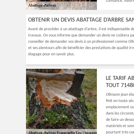
confiance, valori
OBTENIR UN DEVIS ABATTAGE D’ARBRE S
Avant de procéder à un abattage d’arbre, il est indispensable de
travaux. On vous informe que demander un devis ne coûtera pas u
conseiller de demander vos devis à un professionnel comme Ol
et ses alentours afin de bénéficier des prestations de qualité 
élagage pour en savoir plus.
LE TARIF 
TOUT 7148
Ollmann jean éla
finit en toute séc
emplacement ou l
dans les circonst
de faire un desso
matériels et som
pourtant très co