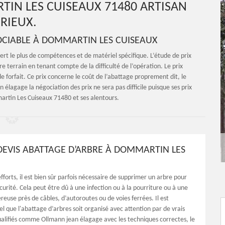
IN LES CUISEAUX 71480 ARTISAN
RIEUX.
OCIABLE À DOMMARTIN LES CUISEAUX
ert le plus de compétences et de matériel spécifique. L’étude de prix
e terrain en tenant compte de la difficulté de l’opération. Le prix
forfait. Ce prix concerne le coût de l’abattage proprement dit, le
lagage la négociation des prix ne sera pas difficile puisque ses prix
artin Les Cuiseaux 71480 et ses alentours.
DEVIS ABATTAGE D’ARBRE À DOMMARTIN LES
fforts, il est bien sûr parfois nécessaire de supprimer un arbre pour
curité. Cela peut être dû à une infection ou à la pourriture ou à une
reuse près de câbles, d’autoroutes ou de voies ferrées. Il est
l que l'abattage d’arbres soit organisé avec attention par de vrais
ualifiés comme Ollmann jean élagage avec les techniques correctes, le