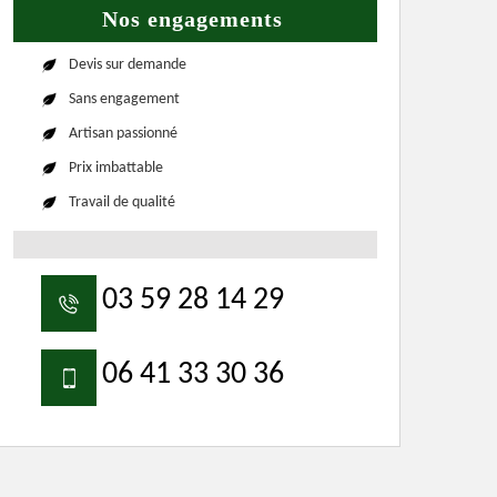
Nos engagements
Devis sur demande
Sans engagement
Artisan passionné
Prix imbattable
Travail de qualité
03 59 28 14 29
06 41 33 30 36