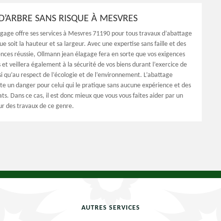
D’ARBRE SANS RISQUE À MESVRES
gage offre ses services à Mesvres 71190 pour tous travaux d’abattage
ue soit la hauteur et sa largeur. Avec une expertise sans faille et des
nces réussie, Ollmann jean élagage fera en sorte que vos exigences
s et veillera également à la sécurité de vos biens durant l’exercice de
si qu’au respect de l’écologie et de l’environnement. L’abattage
te un danger pour celui qui le pratique sans aucune expérience et des
s. Dans ce cas, il est donc mieux que vous vous faites aider par un
ur des travaux de ce genre.
AUTRES SERVICES