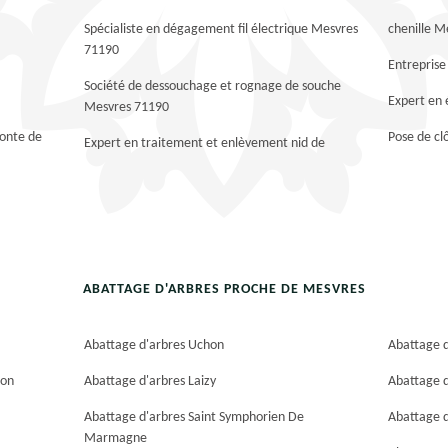
Spécialiste en dégagement fil électrique Mesvres
chenille M
71190
Entreprise
Société de dessouchage et rognage de souche
Expert en
Mesvres 71190
tonte de
Pose de c
Expert en traitement et enlèvement nid de
ABATTAGE D'ARBRES PROCHE DE MESVRES
Abattage d'arbres Uchon
Abattage 
hon
Abattage d'arbres Laizy
Abattage d
Abattage d'arbres Saint Symphorien De
Abattage 
Marmagne