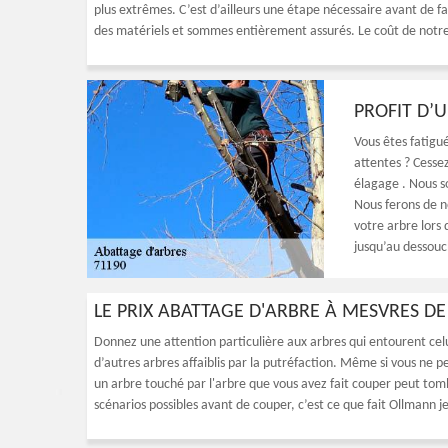
plus extrêmes. C’est d’ailleurs une étape nécessaire avant de fa
des matériels et sommes entièrement assurés. Le coût de notre 
PROFIT D’
Vous êtes fatigu
attentes ? Cesse
élagage . Nous s
Nous ferons de n
votre arbre lors 
jusqu’au dessouc
LE PRIX ABATTAGE D'ARBRE À MESVRES D
Donnez une attention particulière aux arbres qui entourent celu
d’autres arbres affaiblis par la putréfaction. Même si vous ne 
un arbre touché par l'arbre que vous avez fait couper peut tom
scénarios possibles avant de couper, c’est ce que fait Ollmann je