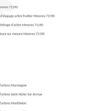
esvres 71190
 d'élagage arbre fruitier Mesvres 71190
 étêtage d'arbre Mesvres 71190
lôture sur mesure Mesvres 71190
d'arbres Marmagne
'arbres Saint Nizier Sur Arroux
d'arbres Monthelon