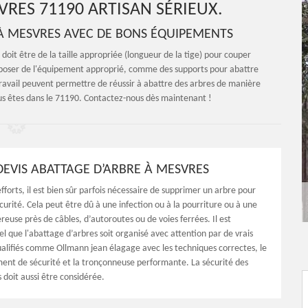
RES 71190 ARTISAN SÉRIEUX.
 À MESVRES AVEC DE BONS ÉQUIPEMENTS
oit être de la taille appropriée (longueur de la tige) pour couper
Disposer de l'équipement approprié, comme des supports pour abattre
ravail peuvent permettre de réussir à abattre des arbres de manière
ous êtes dans le 71190. Contactez-nous dès maintenant !
DEVIS ABATTAGE D’ARBRE À MESVRES
fforts, il est bien sûr parfois nécessaire de supprimer un arbre pour
curité. Cela peut être dû à une infection ou à la pourriture ou à une
reuse près de câbles, d’autoroutes ou de voies ferrées. Il est
l que l'abattage d’arbres soit organisé avec attention par de vrais
ualifiés comme Ollmann jean élagage avec les techniques correctes, le
ent de sécurité et la tronçonneuse performante. La sécurité des
 doit aussi être considérée.