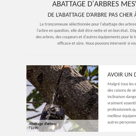
ABATTAGE D'ARBRES MESV
DE L’ABATTAGE D’ARBRE PAS CHER
La tronçonneuse sélectionnée pour l'abattage des arbres d
l'arbre en question, elle doit être nette et en bon état. 
des arbres, des coupeurs et d'autres équipements pour le t
efficace et sûre. Nous pouvons intervenir si v
AVOIR UN 
Malgré tous les e
des raisons de sé
inclinaison dange
vraiment essentie
professionnels q
meilleur équipem
autres personnes