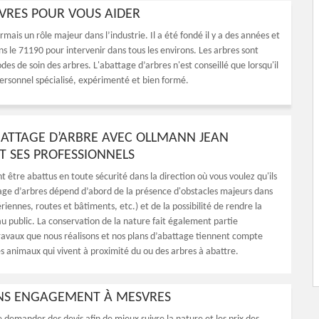
SVRES POUR VOUS AIDER
mais un rôle majeur dans l’industrie. Il a été fondé il y a des années et
s le 71190 pour intervenir dans tous les environs. Les arbres sont
s de soin des arbres. L'abattage d’arbres n'est conseillé que lorsqu'il
personnel spécialisé, expérimenté et bien formé.
ATTAGE D’ARBRE AVEC OLLMANN JEAN
T SES PROFESSIONNELS
t être abattus en toute sécurité dans la direction où vous voulez qu'ils
age d’arbres dépend d’abord de la présence d'obstacles majeurs dans
ériennes, routes et bâtiments, etc.) et de la possibilité de rendre la
au public. La conservation de la nature fait également partie
ravaux que nous réalisons et nos plans d’abattage tiennent compte
es animaux qui vivent à proximité du ou des arbres à abattre.
ANS ENGAGEMENT À MESVRES