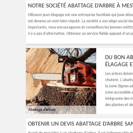
NOTRE SOCIÉTÉ ABATTAGE D’ARBRE À ME
Ollmann jean élagage est une entreprise familiale qui joue désor
est devenu un nom bien réputé. La société a son siège social dan
importants, nous encourageons et conseillons les bonnes méthode
n'y a pas d'alternative. Obtenez un service fiable appuyé d’un 
DU BON AB
ÉLAGAGE E
Les arbres doiven
chutent. L'abatt
la zone (lignes a
zone accessible 
intégrante des t
des plantes et d
OBTENIR UN DEVIS ABATTAGE D’ARBRE S