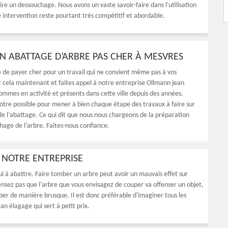
ire un dessouchage. Nous avons un vaste savoir-faire dans l'utilisation
intervention reste pourtant très compétitif et abordable.
UN ABATTAGE D’ARBRE PAS CHER À MESVRES
é de payer cher pour un travail qui ne convient même pas à vos
z cela maintenant et faites appel à notre entreprise Ollmann jean
ommes en activité et présents dans cette ville depuis des années.
otre possible pour mener à bien chaque étape des travaux à faire sur
de l’abattage. Ce qui dit que nous nous chargeons de la préparation
hage de l’arbre. Faites-nous confiance.
E NOTRE ENTREPRISE
i à abattre. Faire tomber un arbre peut avoir un mauvais effet sur
pensez pas que l'arbre que vous envisagez de couper va offenser un objet,
ber de manière brusque. Il est donc préférable d'imaginer tous les
an élagage qui sert à petit prix.