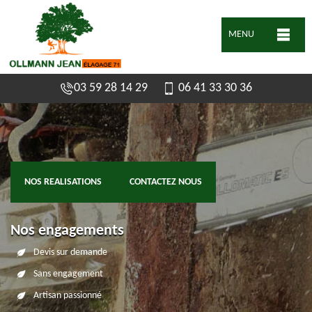
MENU
03 59 28 14 29
06 41 33 30 36
NOS REALISATIONS
CONTACTEZ NOUS
Nos engagements
Devis sur demande
Sans engagement
Artisan passionné