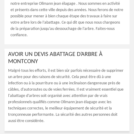
notre entreprise Ollmann jean élagage . Nous sommes en activité
et présents dans cette ville depuis des années. Nous ferons de notre
possible pour mener à bien chaque étape des travaux à faire sur
votre arbre lors de l’abattage. Ce qui dit que nous nous chargeons
de la préparation jusqu’au dessouchage de l’arbre. Faites-nous
confiance.
AVOIR UN DEVIS ABATTAGE D’ARBRE À
MONTCONY
Malgré tous les efforts, il est bien sûr parfois nécessaire de supprimer
un arbre pour des raisons de sécurité. Cela peut être dû à une
infection ou à la pourriture ou à une inclinaison dangereuse près de
câbles, d’autoroutes ou de voies ferrées. Il est vraiment essentiel que
l'abattage d’arbres soit organisé avec attention par de vrais
professionnels qualifiés comme Ollmann jean élagage avec les
techniques correctes, le meilleur équipement de sécurité et la
tronçonneuse performante. La sécurité des autres personnes doit
aussi être considérée.