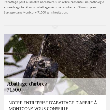
L’abattage peut aussi être nécessaire si un arbre présente une pathologie
et une fragilité. Pour un abattage sécurisé, contactez Ollmann jean
élagage dans Montcony 71500 sans hésitation.
NOTRE ENTREPRISE D'ABATTAGE D'ARBRE À
MONTCONY VOUS CONSEILLE