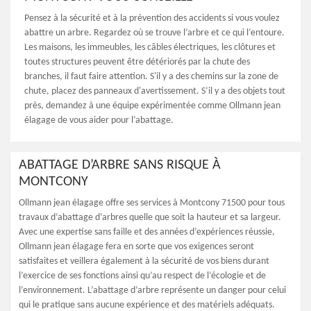
Pensez à la sécurité et à la prévention des accidents si vous voulez
abattre un arbre. Regardez où se trouve l’arbre et ce qui l’entoure.
Les maisons, les immeubles, les câbles électriques, les clôtures et
toutes structures peuvent être détériorés par la chute des
branches, il faut faire attention. S'il y a des chemins sur la zone de
chute, placez des panneaux d'avertissement. S’il y a des objets tout
près, demandez à une équipe expérimentée comme Ollmann jean
élagage de vous aider pour l’abattage.
ABATTAGE D’ARBRE SANS RISQUE À
MONTCONY
Ollmann jean élagage offre ses services à Montcony 71500 pour tous
travaux d’abattage d’arbres quelle que soit la hauteur et sa largeur.
Avec une expertise sans faille et des années d’expériences réussie,
Ollmann jean élagage fera en sorte que vos exigences seront
satisfaites et veillera également à la sécurité de vos biens durant
l’exercice de ses fonctions ainsi qu’au respect de l’écologie et de
l’environnement. L’abattage d’arbre représente un danger pour celui
qui le pratique sans aucune expérience et des matériels adéquats.