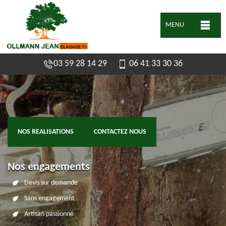
MENU
03 59 28 14 29
06 41 33 30 36
NOS REALISATIONS
CONTACTEZ NOUS
Nos engagements
Devis sur demande
Sans engagement
Artisan passionné