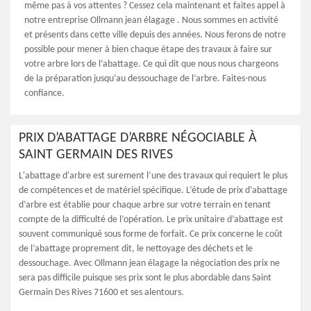
même pas à vos attentes ? Cessez cela maintenant et faites appel à
notre entreprise Ollmann jean élagage . Nous sommes en activité
et présents dans cette ville depuis des années. Nous ferons de notre
possible pour mener à bien chaque étape des travaux à faire sur
votre arbre lors de l’abattage. Ce qui dit que nous nous chargeons
de la préparation jusqu’au dessouchage de l’arbre. Faites-nous
confiance.
PRIX D’ABATTAGE D’ARBRE NÉGOCIABLE À
SAINT GERMAIN DES RIVES
L'abattage d'arbre est surement l’une des travaux qui requiert le plus
de compétences et de matériel spécifique. L’étude de prix d’abattage
d’arbre est établie pour chaque arbre sur votre terrain en tenant
compte de la difficulté de l’opération. Le prix unitaire d’abattage est
souvent communiqué sous forme de forfait. Ce prix concerne le coût
de l’abattage proprement dit, le nettoyage des déchets et le
dessouchage. Avec Ollmann jean élagage la négociation des prix ne
sera pas difficile puisque ses prix sont le plus abordable dans Saint
Germain Des Rives 71600 et ses alentours.