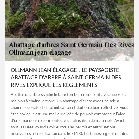
OLLMANN JEAN ÉLAGAGE , LE PAYSAGISTE
ABATTAGE D'ARBRE À SAINT GERMAIN DES
RIVES EXPLIQUE LES RÈGLEMENTS
Abattre un arbre signifie le faire tomber en coupant avec une scie à
main ou à chaîne le tronc. Un abattage d’arbre avec une scie à
chaîne nécessite de la planification et doit être bien réfléchi. Si vous
êtes novice, c'est une meilleure idée de pouvoir compter sur l'aide
d'un émondeur expérimenté avec l’utilisation de matériels. Avant
tout, assurez-vous d'avoir eu tous les permis et autorisations
nécessaires à la réalisation dans le 71600. Certaines régions ont des