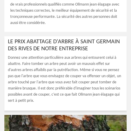
de vrais professionnels qualifiés comme Ollmann jean élagage avec
les techniques correctes, le meilleur équipement de sécurité et la
tronçonneuse performante. La sécurité des autres personnes doit
aussi être considérée.
LE PRIX ABATTAGE D'ARBRE À SAINT GERMAIN
DES RIVES DE NOTRE ENTREPRISE
Donnez une attention particulière aux arbres qui entourent celui à
abattre. Faire tomber un arbre peut avoir un mauvais effet sur
d’autres arbres affaiblis par la putréfaction. Même si vous ne pensez
pas que l'arbre que vous envisagez de couper va offenser un objet, un
arbre touché par l'arbre que vous avez fait couper peut tomber de
manière brusque. Il est donc préférable d'imaginer tous les scénarios
possibles avant de couper, c’est ce que fait Ollmann jean élagage qui
sert à petit prix.