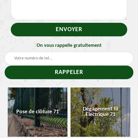
On vous rappelle gratuitement
Traitement et
Dégagement fil
Enlevement nid de
Electrique 71
chenille 71