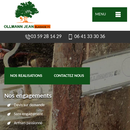
MENU
03 59 28 14 29
06 41 33 30 36
NOS REALISATIONS
CONTACTEZ NOUS
Nos engagements
Devis sur demande
Sans engagement
Artisan passionné