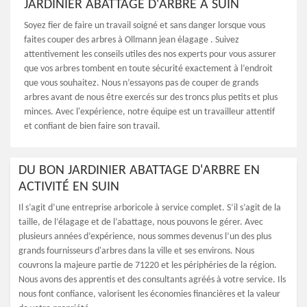
JARDINIER ABATTAGE D'ARBRE À SUIN
Soyez fier de faire un travail soigné et sans danger lorsque vous
faites couper des arbres à Ollmann jean élagage . Suivez
attentivement les conseils utiles des nos experts pour vous assurer
que vos arbres tombent en toute sécurité exactement à l’endroit
que vous souhaitez. Nous n’essayons pas de couper de grands
arbres avant de nous être exercés sur des troncs plus petits et plus
minces. Avec l'expérience, notre équipe est un travailleur attentif
et confiant de bien faire son travail.
DU BON JARDINIER ABATTAGE D'ARBRE EN
ACTIVITÉ EN SUIN
Il s’agit d’une entreprise arboricole à service complet. S’il s’agit de la
taille, de l’élagage et de l’abattage, nous pouvons le gérer. Avec
plusieurs années d’expérience, nous sommes devenus l’un des plus
grands fournisseurs d'arbres dans la ville et ses environs. Nous
couvrons la majeure partie de 71220 et les périphéries de la région.
Nous avons des apprentis et des consultants agréés à votre service. Ils
nous font confiance, valorisent les économies financières et la valeur