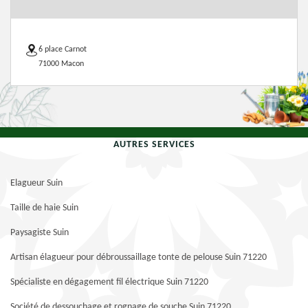
6 place Carnot
71000 Macon
AUTRES SERVICES
Elagueur Suin
Taille de haie Suin
Paysagiste Suin
Artisan élagueur pour débroussaillage tonte de pelouse Suin 71220
Spécialiste en dégagement fil électrique Suin 71220
Société de dessouchage et rognage de souche Suin 71220