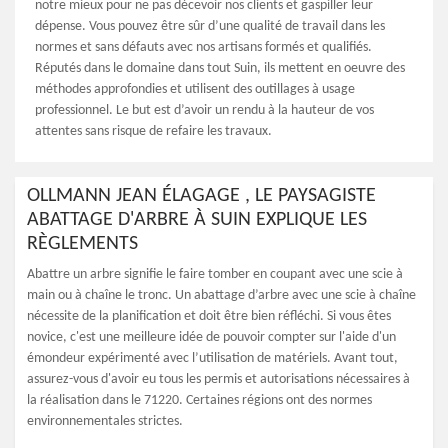
notre mieux pour ne pas décevoir nos clients et gaspiller leur
dépense. Vous pouvez être sûr d’une qualité de travail dans les
normes et sans défauts avec nos artisans formés et qualifiés.
Réputés dans le domaine dans tout Suin, ils mettent en oeuvre des
méthodes approfondies et utilisent des outillages à usage
professionnel. Le but est d’avoir un rendu à la hauteur de vos
attentes sans risque de refaire les travaux.
OLLMANN JEAN ÉLAGAGE , LE PAYSAGISTE
ABATTAGE D'ARBRE À SUIN EXPLIQUE LES
RÈGLEMENTS
Abattre un arbre signifie le faire tomber en coupant avec une scie à
main ou à chaîne le tronc. Un abattage d’arbre avec une scie à chaîne
nécessite de la planification et doit être bien réfléchi. Si vous êtes
novice, c'est une meilleure idée de pouvoir compter sur l'aide d'un
émondeur expérimenté avec l’utilisation de matériels. Avant tout,
assurez-vous d'avoir eu tous les permis et autorisations nécessaires à
la réalisation dans le 71220. Certaines régions ont des normes
environnementales strictes.