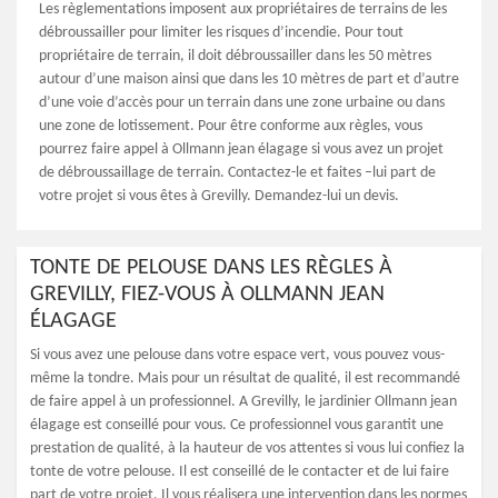
Les règlementations imposent aux propriétaires de terrains de les
débroussailler pour limiter les risques d’incendie. Pour tout
propriétaire de terrain, il doit débroussailler dans les 50 mètres
autour d’une maison ainsi que dans les 10 mètres de part et d’autre
d’une voie d’accès pour un terrain dans une zone urbaine ou dans
une zone de lotissement. Pour être conforme aux règles, vous
pourrez faire appel à Ollmann jean élagage si vous avez un projet
de débroussaillage de terrain. Contactez-le et faites –lui part de
votre projet si vous êtes à Grevilly. Demandez-lui un devis.
TONTE DE PELOUSE DANS LES RÈGLES À
GREVILLY, FIEZ-VOUS À OLLMANN JEAN
ÉLAGAGE
Si vous avez une pelouse dans votre espace vert, vous pouvez vous-
même la tondre. Mais pour un résultat de qualité, il est recommandé
de faire appel à un professionnel. A Grevilly, le jardinier Ollmann jean
élagage est conseillé pour vous. Ce professionnel vous garantit une
prestation de qualité, à la hauteur de vos attentes si vous lui confiez la
tonte de votre pelouse. Il est conseillé de le contacter et de lui faire
part de votre projet. Il vous réalisera une intervention dans les normes