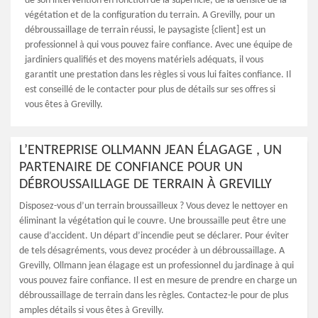
de son intervention en fonction de la superficie, de la densité de la
végétation et de la configuration du terrain. A Grevilly, pour un
débroussaillage de terrain réussi, le paysagiste {client] est un
professionnel à qui vous pouvez faire confiance. Avec une équipe de
jardiniers qualifiés et des moyens matériels adéquats, il vous
garantit une prestation dans les règles si vous lui faites confiance. Il
est conseillé de le contacter pour plus de détails sur ses offres si
vous êtes à Grevilly.
L’ENTREPRISE OLLMANN JEAN ÉLAGAGE , UN
PARTENAIRE DE CONFIANCE POUR UN
DÉBROUSSAILLAGE DE TERRAIN À GREVILLY
Disposez-vous d’un terrain broussailleux ? Vous devez le nettoyer en
éliminant la végétation qui le couvre. Une broussaille peut être une
cause d’accident. Un départ d’incendie peut se déclarer. Pour éviter
de tels désagréments, vous devez procéder à un débroussaillage. A
Grevilly, Ollmann jean élagage est un professionnel du jardinage à qui
vous pouvez faire confiance. Il est en mesure de prendre en charge un
débroussaillage de terrain dans les règles. Contactez-le pour de plus
amples détails si vous êtes à Grevilly.