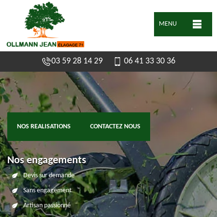
MENU
03 59 28 14 29
06 41 33 30 36
NOS REALISATIONS
CONTACTEZ NOUS
Nos engagements
Devis sur demande
Sans engagement
Artisan passionné