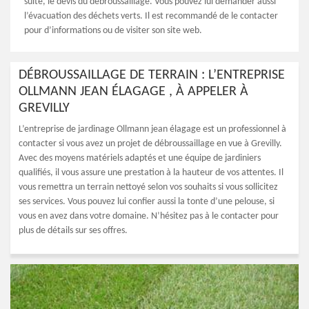
suite, le devis du débroussaillage. Vous pouvez lui demander aussi
l’évacuation des déchets verts. Il est recommandé de le contacter
pour d’informations ou de visiter son site web.
DÉBROUSSAILLAGE DE TERRAIN : L’ENTREPRISE
OLLMANN JEAN ÉLAGAGE , À APPELER À
GREVILLY
L’entreprise de jardinage Ollmann jean élagage est un professionnel à
contacter si vous avez un projet de débroussaillage en vue à Grevilly.
Avec des moyens matériels adaptés et une équipe de jardiniers
qualifiés, il vous assure une prestation à la hauteur de vos attentes. Il
vous remettra un terrain nettoyé selon vos souhaits si vous sollicitez
ses services. Vous pouvez lui confier aussi la tonte d’une pelouse, si
vous en avez dans votre domaine. N’hésitez pas à le contacter pour
plus de détails sur ses offres.