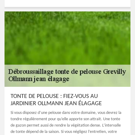
TONTE DE PELOUSE : FIEZ-VOUS AU
JARDINIER OLLMANN JEAN ÉLAGAGE
Si vous disposez d’une pelouse dans votre domaine, vous devrez la
tondre régulièrement pour qu’elle apporte son attrait. Une tonte
de gazon permet aussi de rendre la végétation dense. L’intervalle
de tonte dépend de la saison. Si vous négligez l’entretien, votre