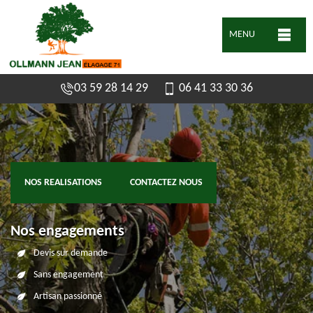
MENU
03 59 28 14 29
06 41 33 30 36
NOS REALISATIONS
CONTACTEZ NOUS
Nos engagements
Devis sur demande
Sans engagement
Artisan passionné