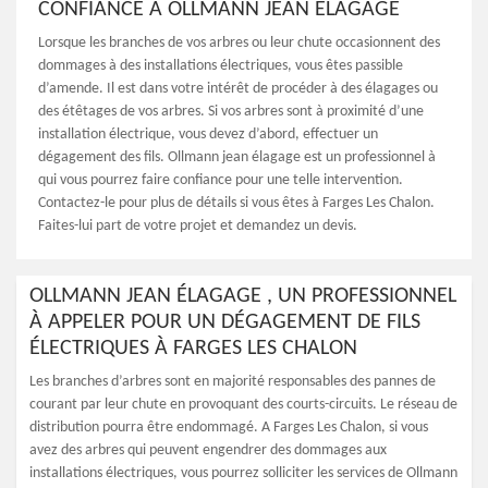
CONFIANCE À OLLMANN JEAN ÉLAGAGE
Lorsque les branches de vos arbres ou leur chute occasionnent des
dommages à des installations électriques, vous êtes passible
d’amende. Il est dans votre intérêt de procéder à des élagages ou
des étêtages de vos arbres. Si vos arbres sont à proximité d’une
installation électrique, vous devez d’abord, effectuer un
dégagement des fils. Ollmann jean élagage est un professionnel à
qui vous pourrez faire confiance pour une telle intervention.
Contactez-le pour plus de détails si vous êtes à Farges Les Chalon.
Faites-lui part de votre projet et demandez un devis.
OLLMANN JEAN ÉLAGAGE , UN PROFESSIONNEL
À APPELER POUR UN DÉGAGEMENT DE FILS
ÉLECTRIQUES À FARGES LES CHALON
Les branches d’arbres sont en majorité responsables des pannes de
courant par leur chute en provoquant des courts-circuits. Le réseau de
distribution pourra être endommagé. A Farges Les Chalon, si vous
avez des arbres qui peuvent engendrer des dommages aux
installations électriques, vous pourrez solliciter les services de Ollmann