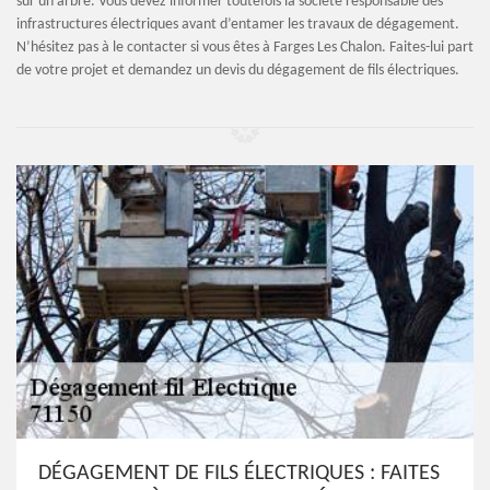
sur un arbre. Vous devez informer toutefois la société responsable des
infrastructures électriques avant d’entamer les travaux de dégagement.
N’hésitez pas à le contacter si vous êtes à Farges Les Chalon. Faites-lui part
de votre projet et demandez un devis du dégagement de fils électriques.
DÉGAGEMENT DE FILS ÉLECTRIQUES : FAITES