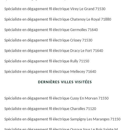
Spécialiste en dégagement fil électrique Virey Le Grand 71530
Spécialiste en dégagement fil électrique Chatenoy Le Royal 71880
Spécialiste en dégagement fil électrique Germolles 71640
Spécialiste en dégagement fil électrique Crissey 71530
Spécialiste en dégagement fil électrique Dracy Le Fort 71640
Spécialiste en dégagement fil électrique Rully 71150
Spécialiste en dégagement fil électrique Mellecey 71640
DERNIÈRES VILLES VISITÉES
Spécialiste en dégagement fil électrique Cussy En Morvan 71550
Spécialiste en dégagement fil électrique Charolles 71120
Spécialiste en dégagement fil électrique Sampigny Les Maranges 71150
Spécialiste en dégagement fil électrique Ouroux Sous Le Bois Sainte M