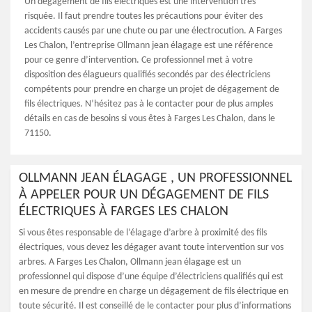
Un dégagement de fils électriques est une intervention très
risquée. Il faut prendre toutes les précautions pour éviter des
accidents causés par une chute ou par une électrocution. A Farges
Les Chalon, l’entreprise Ollmann jean élagage est une référence
pour ce genre d’intervention. Ce professionnel met à votre
disposition des élagueurs qualifiés secondés par des électriciens
compétents pour prendre en charge un projet de dégagement de
fils électriques. N’hésitez pas à le contacter pour de plus amples
détails en cas de besoins si vous êtes à Farges Les Chalon, dans le
71150.
OLLMANN JEAN ÉLAGAGE , UN PROFESSIONNEL
À APPELER POUR UN DÉGAGEMENT DE FILS
ÉLECTRIQUES À FARGES LES CHALON
Si vous êtes responsable de l’élagage d’arbre à proximité des fils
électriques, vous devez les dégager avant toute intervention sur vos
arbres. A Farges Les Chalon, Ollmann jean élagage est un
professionnel qui dispose d’une équipe d’électriciens qualifiés qui est
en mesure de prendre en charge un dégagement de fils électrique en
toute sécurité. Il est conseillé de le contacter pour plus d’informations