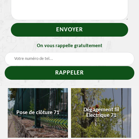
On vous rappelle gratuitement
-
Dégagement fil
Pose de clôture 71
Electrique 71