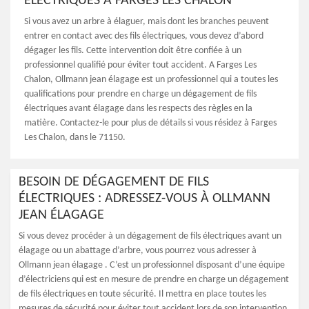
ÉLECTRIQUES À FARGES LES CHALON
Si vous avez un arbre à élaguer, mais dont les branches peuvent
entrer en contact avec des fils électriques, vous devez d’abord
dégager les fils. Cette intervention doit être confiée à un
professionnel qualifié pour éviter tout accident. A Farges Les
Chalon, Ollmann jean élagage est un professionnel qui a toutes les
qualifications pour prendre en charge un dégagement de fils
électriques avant élagage dans les respects des règles en la
matière. Contactez-le pour plus de détails si vous résidez à Farges
Les Chalon, dans le 71150.
BESOIN DE DÉGAGEMENT DE FILS
ÉLECTRIQUES : ADRESSEZ-VOUS À OLLMANN
JEAN ÉLAGAGE
Si vous devez procéder à un dégagement de fils électriques avant un
élagage ou un abattage d’arbre, vous pourrez vous adresser à
Ollmann jean élagage . C’est un professionnel disposant d’une équipe
d’électriciens qui est en mesure de prendre en charge un dégagement
de fils électriques en toute sécurité. Il mettra en place toutes les
mesures de sécurité pour éviter tout accident lors de son intervention.