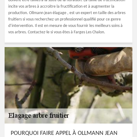
doivent être taillés à la suite de la floraison. La taille de fructification
incite vos arbres à accroitre la fructification et à augmenter la
production. Ollmann jean élagage , est un expert en taille des arbres
fruitiers si vous recherchez un professionnel qualifié pour ce genre
d’intervention. Il est en mesure de vous fournir les meilleurs soins à
vos arbres. Contactez-le si vous êtes à Farges Les Chalon.
POURQUOI FAIRE APPEL À OLLMANN JEAN