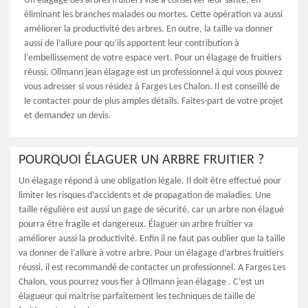
Un élagage des arbres fruitiers vise à conserver leur santé, en
éliminant les branches malades ou mortes. Cette opération va aussi
améliorer la productivité des arbres. En outre, la taille va donner
aussi de l’allure pour qu’ils apportent leur contribution à
l’embellissement de votre espace vert. Pour un élagage de fruitiers
réussi, Ollmann jean élagage est un professionnel à qui vous pouvez
vous adresser si vous résidez à Farges Les Chalon. Il est conseillé de
le contacter pour de plus amples détails. Faites-part de votre projet
et demandez un devis.
POURQUOI ÉLAGUER UN ARBRE FRUITIER ?
Un élagage répond à une obligation légale. Il doit être effectué pour
limiter les risques d’accidents et de propagation de maladies. Une
taille régulière est aussi un gage de sécurité, car un arbre non élagué
pourra être fragile et dangereux. Élaguer un arbre fruitier va
améliorer aussi la productivité. Enfin il ne faut pas oublier que la taille
va donner de l’allure à votre arbre. Pour un élagage d’arbres fruitiers
réussi, il est recommandé de contacter un professionnel. A Farges Les
Chalon, vous pourrez vous fier à Ollmann jean élagage . C’est un
élagueur qui maitrise parfaitement les techniques de taille de