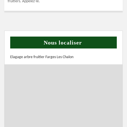
fruitiers. Appelez-le.
Nous localiser
Elagage arbre fruitier Farges Les Chalon