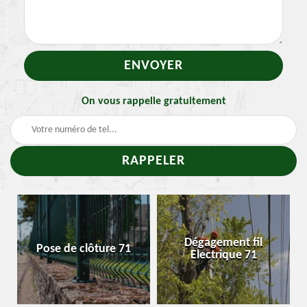
On vous rappelle gratuitement
Dégagement fil
Pose de clôture 71
E
Electrique 71