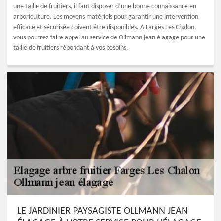
une taille de fruitiers, il faut disposer d’une bonne connaissance en
arboriculture. Les moyens matériels pour garantir une intervention
efficace et sécurisée doivent être disponibles. A Farges Les Chalon,
vous pourrez faire appel au service de Ollmann jean élagage pour une
taille de fruitiers répondant à vos besoins.
LE JARDINIER PAYSAGISTE OLLMANN JEAN