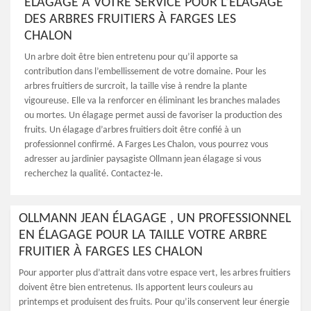
ÉLAGAGE À VOTRE SERVICE POUR L’ÉLAGAGE
DES ARBRES FRUITIERS À FARGES LES
CHALON
Un arbre doit être bien entretenu pour qu’il apporte sa
contribution dans l’embellissement de votre domaine. Pour les
arbres fruitiers de surcroit, la taille vise à rendre la plante
vigoureuse. Elle va la renforcer en éliminant les branches malades
ou mortes. Un élagage permet aussi de favoriser la production des
fruits. Un élagage d’arbres fruitiers doit être confié à un
professionnel confirmé. A Farges Les Chalon, vous pourrez vous
adresser au jardinier paysagiste Ollmann jean élagage si vous
recherchez la qualité. Contactez-le.
OLLMANN JEAN ÉLAGAGE , UN PROFESSIONNEL
EN ÉLAGAGE POUR LA TAILLE VOTRE ARBRE
FRUITIER À FARGES LES CHALON
Pour apporter plus d’attrait dans votre espace vert, les arbres fruitiers
doivent être bien entretenus. Ils apportent leurs couleurs au
printemps et produisent des fruits. Pour qu’ils conservent leur énergie