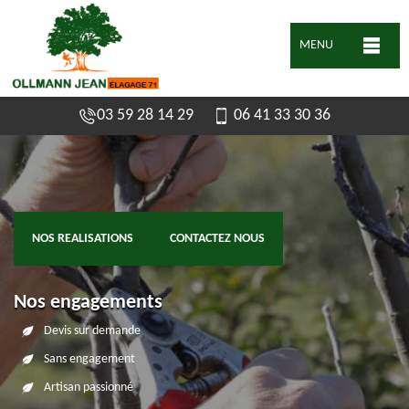
MENU
03 59 28 14 29
06 41 33 30 36
NOS REALISATIONS
CONTACTEZ NOUS
Nos engagements
Devis sur demande
Sans engagement
Artisan passionné