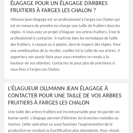
ÉLAGAGE POUR UN ÉLAGAGE D’ARBRES
FRUITIERS À FARGES LES CHALON ?
Ollmann jean élagage est un professionnel à Farges Les Chalon qui
est en mesure de prendre en charge une taille de fruitiers dans les
règles. Si vous avez un projet d’élaguer vos arbres fruitiers, il est le
professionnel à contacter. Il maitrise bien les techniques de taille
des fruitiers, à noyaux ou à pépins, dans le respect des règles. Pour
une amélioration de la récolte, confiez-lui la taille de vos arbres. Il
apportera son savoir-faire pour vous remettre un rendu à la
hauteur de vos attentes. Contactez-le pour plus de précisions si
vous êtes à Farges Les Chalon.
L’ÉLAGUEUR OLLMANN JEAN ÉLAGAGE À
CONTACTER POUR UNE TAILLE DE VOS ARBRES
FRUITIERS À FARGES LES CHALON
Une taille des arbres fruitiers est incontournable pour les garder en
bonne santé. L’élagage permet d’éliminer les branches malades ou
mortes. Cette opération va aussi favoriser l’augmentation de la
production en rendant la fructification plus abondante. Pour réussir