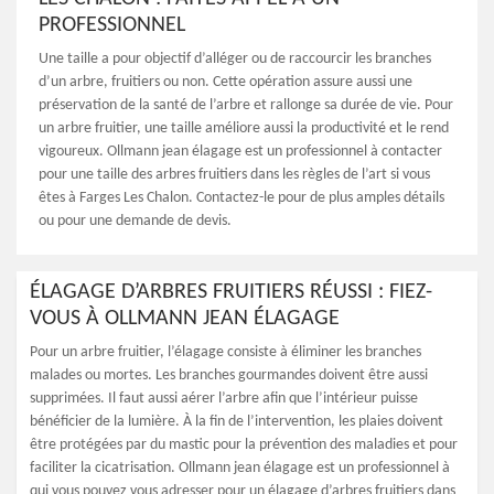
PROFESSIONNEL
Une taille a pour objectif d’alléger ou de raccourcir les branches
d’un arbre, fruitiers ou non. Cette opération assure aussi une
préservation de la santé de l’arbre et rallonge sa durée de vie. Pour
un arbre fruitier, une taille améliore aussi la productivité et le rend
vigoureux. Ollmann jean élagage est un professionnel à contacter
pour une taille des arbres fruitiers dans les règles de l’art si vous
êtes à Farges Les Chalon. Contactez-le pour de plus amples détails
ou pour une demande de devis.
ÉLAGAGE D’ARBRES FRUITIERS RÉUSSI : FIEZ-
VOUS À OLLMANN JEAN ÉLAGAGE
Pour un arbre fruitier, l’élagage consiste à éliminer les branches
malades ou mortes. Les branches gourmandes doivent être aussi
supprimées. Il faut aussi aérer l’arbre afin que l’intérieur puisse
bénéficier de la lumière. À la fin de l’intervention, les plaies doivent
être protégées par du mastic pour la prévention des maladies et pour
faciliter la cicatrisation. Ollmann jean élagage est un professionnel à
qui vous pouvez vous adresser pour un élagage d’arbres fruitiers dans