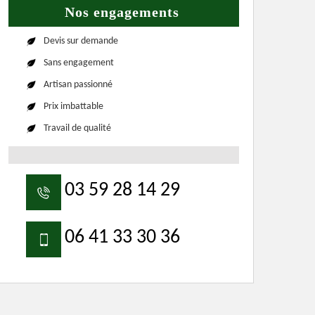
Nos engagements
Devis sur demande
Sans engagement
Artisan passionné
Prix imbattable
Travail de qualité
03 59 28 14 29
06 41 33 30 36