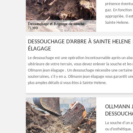
présence éventue
gaz. En fonction 
appropriée. Il es
Sainte Helene.
DESSOUCHAGE D’ARBRE À SAINTE HELENE 
ÉLAGAGE
Le dessouchage est une opération incontournable après un abatt
ultérieure de votre terrain, vous devez enlever la souche et les
Ollmann jean élagage . Un dessouchage nécessite une certaine e
souterraines, s’il y en a. Ollmann jean élagage vous garantit une
plus amples détails si vous êtes à Sainte Helene.
OLLMANN J
DESSOUCHA
La souche d’un a
ou d’esthétique,