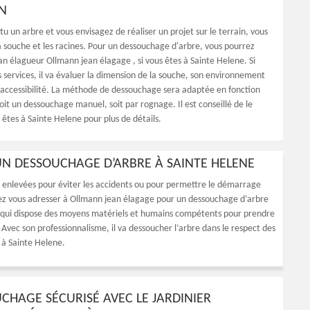
ON
tu un arbre et vous envisagez de réaliser un projet sur le terrain, vous
a souche et les racines. Pour un dessouchage d'arbre, vous pourrez
isan élagueur Ollmann jean élagage , si vous êtes à Sainte Helene. Si
es services, il va évaluer la dimension de la souche, son environnement
accessibilité. La méthode de dessouchage sera adaptée en fonction
soit un dessouchage manuel, soit par rognage. Il est conseillé de le
 êtes à Sainte Helene pour plus de détails.
N DESSOUCHAGE D’ARBRE À SAINTE HELENE
re enlevées pour éviter les accidents ou pour permettre le démarrage
rez vous adresser à Ollmann jean élagage pour un dessouchage d’arbre
 qui dispose des moyens matériels et humains compétents pour prendre
. Avec son professionnalisme, il va dessoucher l’arbre dans le respect des
s à Sainte Helene.
CHAGE SÉCURISÉ AVEC LE JARDINIER