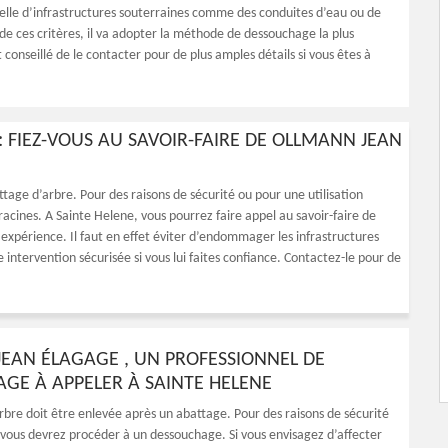
lle d’infrastructures souterraines comme des conduites d’eau ou de
de ces critères, il va adopter la méthode de dessouchage la plus
t conseillé de le contacter pour de plus amples détails si vous êtes à
: FIEZ-VOUS AU SAVOIR-FAIRE DE OLLMANN JEAN
age d’arbre. Pour des raisons de sécurité ou pour une utilisation
 racines. A Sainte Helene, vous pourrez faire appel au savoir-faire de
xpérience. Il faut en effet éviter d’endommager les infrastructures
 intervention sécurisée si vous lui faites confiance. Contactez-le pour de
EAN ÉLAGAGE , UN PROFESSIONNEL DE
GE À APPELER À SAINTE HELENE
rbre doit être enlevée après un abattage. Pour des raisons de sécurité
 vous devrez procéder à un dessouchage. Si vous envisagez d’affecter