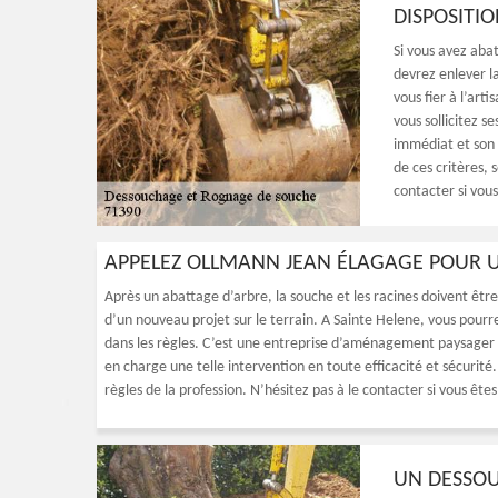
DISPOSITI
Si vous avez abat
devrez enlever l
vous fier à l’art
vous sollicitez s
immédiat et son 
de ces critères, 
contacter si vous
APPELEZ OLLMANN JEAN ÉLAGAGE POUR U
Après un abattage d’arbre, la souche et les racines doivent êt
d’un nouveau projet sur le terrain. A Sainte Helene, vous pour
dans les règles. C’est une entreprise d’aménagement paysager
en charge une telle intervention en toute efficacité et sécurité
règles de la profession. N’hésitez pas à le contacter si vous ête
UN DESSOU