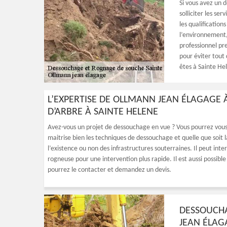
Si vous avez un 
solliciter les se
les qualificatio
l’environnement, 
professionnel pr
pour éviter tout 
êtes à Sainte He
L’EXPERTISE DE OLLMANN JEAN ÉLAGAGE
D’ARBRE À SAINTE HELENE
Avez-vous un projet de dessouchage en vue ? Vous pourrez vous f
maitrise bien les techniques de dessouchage et quelle que soit la 
l’existence ou non des infrastructures souterraines. Il peut int
rogneuse pour une intervention plus rapide. Il est aussi possib
pourrez le contacter et demandez un devis.
DESSOUCHA
JEAN ÉLAG