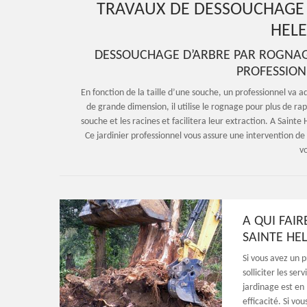
TRAVAUX DE DESSOUCHAGE 
HELE
DESSOUCHAGE D’ARBRE PAR ROGNAG
PROFESSION
En fonction de la taille d’une souche, un professionnel va
de grande dimension, il utilise le rognage pour plus de r
souche et les racines et facilitera leur extraction. A Sainte
Ce jardinier professionnel vous assure une intervention de q
vo
A QUI FAI
SAINTE HEL
Si vous avez un 
solliciter les se
jardinage est en
efficacité. Si vo