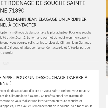
ET ROGNAGE DE SOUCHE SAINTE
NE 71390
E, OLLMANN JEAN ÉLAGAGE UN JARDINIER
NEL À CONTACTER
 adopter la méthode de dessouchage la plus adaptée. Pour une souche
apidité et de sécurité. Le rognage permet de réduire en morceaux la
 Helene, vous pourrez solliciter les services de Ollmann jean élagage .
ualité si vous lui faites confiance. Contactez-le et faites-lui part de
tre projet.
RE APPEL POUR UN DESSOUCHAGE D’ARBRE À
ENE ?
projet de dessouchage d’arbre en vue à Sainte Helene, vous pourrez
rvices de Ollmann jean élagage . Ce professionnel des travaux de
 mesure de vous réaliser une intervention en toute sécurité et
us l’appelez, il va évaluer l’emplacement de la souche, sa dimension, la