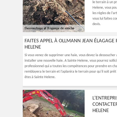
le terrain à un p
Helene, vous pou
les règles de l’ar
vous lui faites c
devis.
FAITES APPEL À OLLMANN JEAN ÉLAGAGE 
HELENE
Si vous venez de supprimer une haie, vous devez la dessoucher
installer une nouvelle haie. A Sainte Helene, vous pourrez solli
professionnel qui a toutes les compétences pour prendre en char
remblayera le terrain et l’aplanira le terrain pour qu’il soit prê
êtes à Sainte Helene.
L’ENTREPR
CONTACTER
HELENE