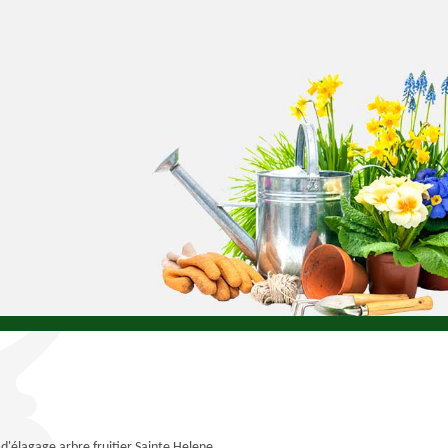
 d'élagage arbre fruitier Sainte Helene