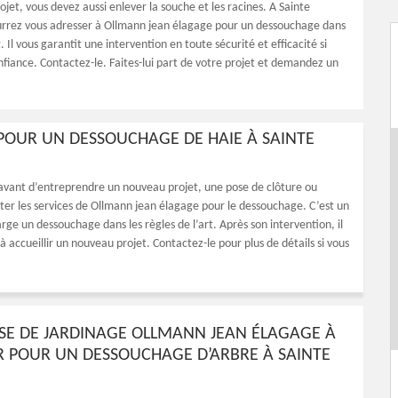
rojet, vous devez aussi enlever la souche et les racines. A Sainte
rrez vous adresser à Ollmann jean élagage pour un dessouchage dans
t. Il vous garantit une intervention en toute sécurité et efficacité si
onfiance. Contactez-le. Faites-lui part de votre projet et demandez un
POUR UN DESSOUCHAGE DE HAIE À SAINTE
 avant d’entreprendre un nouveau projet, une pose de clôture ou
citer les services de Ollmann jean élagage pour le dessouchage. C’est un
ge un dessouchage dans les règles de l’art. Après son intervention, il
t à accueillir un nouveau projet. Contactez-le pour plus de détails si vous
ISE DE JARDINAGE OLLMANN JEAN ÉLAGAGE À
 POUR UN DESSOUCHAGE D’ARBRE À SAINTE