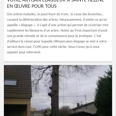
VOTRE ARTISAN ELAGUEUR À SAINTE HELENE
EN ŒUVRE POUR TOUS
Des arbres malades, la pourriture du tronc, la casse des branches…
causent la détérioration des arbres. Heureusement, il existe ce qu’on
appelle « élagage ». Il s’agit d’une action qui permet de cicatriser très
rapidement les blessures d’un arbre. Notez qu’il est important d’avoir
une grande minutie et de la connaissance pour le pratiquer. C’est
d’ailleurs la raison pour laquelle Ollmann jean élagage se met à votre
service dans tout 71390 pour cette tâche. Vous n’avez qu’à nous
appeler pour intervenir.