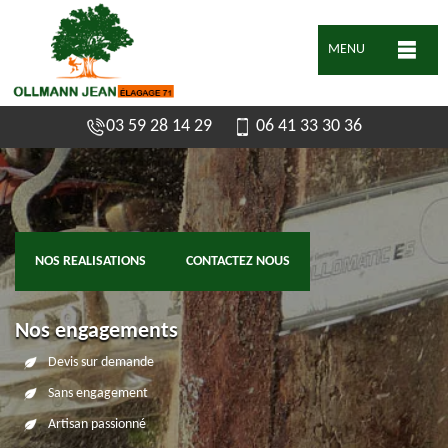
MENU
03 59 28 14 29
06 41 33 30 36
NOS REALISATIONS
CONTACTEZ NOUS
Nos engagements
Devis sur demande
Sans engagement
Artisan passionné