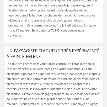
savoir-faire, technique et sécurité. Disposant les qualifications pour
assurer toute intervention, notre équipe de jardinier élagueur à
Sainte Helene met en place des méthodes de qualité et des
interventions à la hauteur de chaque demande. Notre entreprise
élagueur ainsi en place le service de devis gratuit et sans
engagement. Cela permet de connaître le tarif adéquat à chaque
travail à réaliser. En activité sur 71390, vous pouvez nous
contacter.
UN PAYSAGISTE ÉLAGUEUR TRÈS EXPÉRIMENTÉ
À SAINTE HELENE
La taille des gazons dans votre jardin contribue à l’amélioration de
l’aspect esthétique de votre parc et de votre habitation. En tant
qu’élagueur paysagiste expérimenté, Ollmann jean élagage est apte à
effectuer une taille parfaite de vos haies ainsi que de votre pelouse et
en même temps assurer leur bonne croissance en adoptant les
techniques de taille innovants et adéquates selon la nature de votre
plantation. Ollmann jean élagage garantirai tous les soins nécessaires
pour que vos haies et d’autres plantations ne subissent aucune
maladie, il vous suffira seulement de contacter Ollmann jean élagage