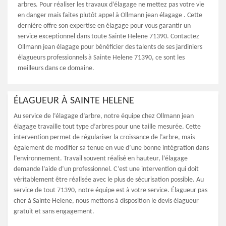
arbres. Pour réaliser les travaux d’élagage ne mettez pas votre vie
en danger mais faites plutôt appel à Ollmann jean élagage . Cette
dernière offre son expertise en élagage pour vous garantir un
service exceptionnel dans toute Sainte Helene 71390. Contactez
Ollmann jean élagage pour bénéficier des talents de ses jardiniers
élagueurs professionnels à Sainte Helene 71390, ce sont les
meilleurs dans ce domaine.
ÉLAGUEUR À SAINTE HELENE
Au service de l’élagage d’arbre, notre équipe chez Ollmann jean
élagage travaille tout type d’arbres pour une taille mesurée. Cette
intervention permet de régulariser la croissance de l’arbre, mais
également de modifier sa tenue en vue d’une bonne intégration dans
l’environnement. Travail souvent réalisé en hauteur, l’élagage
demande l’aide d’un professionnel. C’est une intervention qui doit
véritablement être réalisée avec le plus de sécurisation possible. Au
service de tout 71390, notre équipe est à votre service. Élagueur pas
cher à Sainte Helene, nous mettons à disposition le devis élagueur
gratuit et sans engagement.