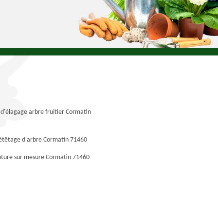
 d'élagage arbre fruitier Cormatin
 étêtage d'arbre Cormatin 71460
ôture sur mesure Cormatin 71460