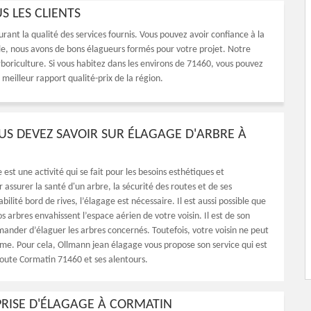
S LES CLIENTS
rant la qualité des services fournis. Vous pouvez avoir confiance à la
le, nous avons de bons élagueurs formés pour votre projet. Notre
oriculture. Si vous habitez dans les environs de 71460, vous pouvez
meilleur rapport qualité-prix de la région.
US DEVEZ SAVOIR SUR ÉLAGAGE D'ARBRE À
 est une activité qui se fait pour les besoins esthétiques et
r assurer la santé d'un arbre, la sécurité des routes et de ses
tabilité bord de rives, l’élagage est nécessaire. Il est aussi possible que
s arbres envahissent l’espace aérien de votre voisin. Il est de son
mander d’élaguer les arbres concernés. Toutefois, votre voisin ne peut
même. Pour cela, Ollmann jean élagage vous propose son service qui est
toute Cormatin 71460 et ses alentours.
RISE D'ÉLAGAGE À CORMATIN