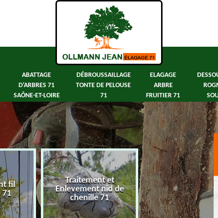
ABATTAGE
DÉBROUSSAILLAGE
ELAGAGE
DESSO
D'ARBRES 71
TONTE DE PELOUSE
ARBRE
ROG
SAÔNE-ET-LOIRE
71
FRUITIER 71
SOU
Traitement et
 fil
Abattage d'arbre
Enlevement nid de
e 71
Saône-et-Loir
chenille 71