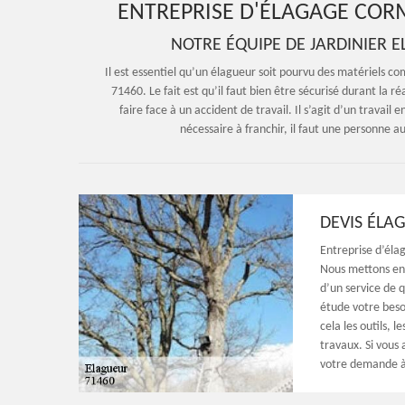
ENTREPRISE D'ÉLAGAGE CORM
NOTRE ÉQUIPE DE JARDINIER 
Il est essentiel qu’un élagueur soit pourvu des matériels co
71460. Le fait est qu’il faut bien être sécurisé durant la 
faire face à un accident de travail. Il s’agit d’un travai
nécessaire à franchir, il faut une personne 
DEVIS ÉLA
Entreprise d’éla
Nous mettons en 
d’un service de 
étude votre beso
cela les outils, 
travaux. Si vous 
votre demande à 