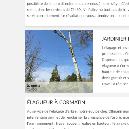
possibilité de le faire directement chez nous à notre siège. C’est
soient dans les environs de 71460. N’hésitez surtout pas de tra
servir correctement. Le résultat que vous attendez sera bel et 
JARDINIER
L’élagage et les 
professionnel. Ce
Disposant les qua
élagueur à Corma
hauteur de chaqu
devis gratuit et
travail à réalise
ÉLAGUEUR À CORMATIN
Au service de l’élagage d’arbre, notre équipe chez Ollmann jean
intervention permet de régulariser la croissance de l’arbre, m
l’environnement. Travail souvent réalisé en hauteur, l’élagage 