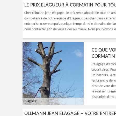
LE PRIX ELAGUEUR À CORMATIN POUR TOU
Chez Ollmann jean élagage , le prix reste abordable tout en assu
compétence de notre équipe d’Elagueur pas cher dans cette vil
entreprise œuvre depuis quelque temps dans le domaine de l’arb
nous contacter afin de vous aider au mieux. Nous pourvoyons le 
CE QUE VO
CORMATIN
L’élagage d’arbre
sécuritaires. Pou
utilisateurs, la s
les branche de vo
droit de vous de
le réaliser lui-
disponible dans 
OLLMANN JEAN ÉLAGAGE – VOTRE ENTREP