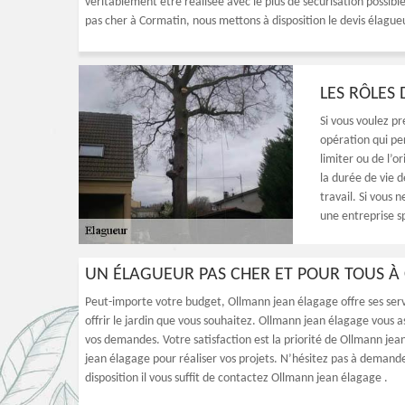
véritablement être réalisée avec le plus de sécurisation possibl
pas cher à Cormatin, nous mettons à disposition le devis élagu
LES RÔLES
Si vous voulez pr
opération qui pe
limiter ou de l’or
la durée de vie d
travail. Si vous 
une entreprise s
UN ÉLAGUEUR PAS CHER ET POUR TOUS À
Peut-importe votre budget, Ollmann jean élagage offre ses servic
offrir le jardin que vous souhaitez. Ollmann jean élagage vous a
vos demandes. Votre satisfaction est la priorité de Ollmann je
jean élagage pour réaliser vos projets. N’hésitez pas à demander
disposition il vous suffit de contactez Ollmann jean élagage .