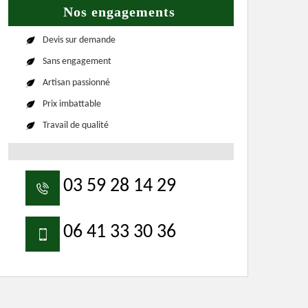
Nos engagements
Devis sur demande
Sans engagement
Artisan passionné
Prix imbattable
Travail de qualité
03 59 28 14 29
06 41 33 30 36