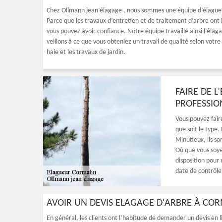
Chez Ollmann jean élagage , nous sommes une équipe d’élagueu
Parce que les travaux d’entretien et de traitement d’arbre ont be
vous pouvez avoir confiance. Notre équipe travaille ainsi l’éla
veillons à ce que vous obteniez un travail de qualité selon votr
haie et les travaux de jardin.
FAIRE DE 
PROFESSIO
Vous pouvez fair
que soit le type.
Minutieux, ils so
Où que vous soye
disposition pour
date de contrôle 
AVOIR UN DEVIS ELAGAGE D'ARBRE À CO
En général, les clients ont l’habitude de demander un devis en l