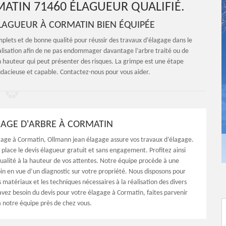
ATIN 71460 ÉLAGUEUR QUALIFIÉ.
ELAGUEUR À CORMATIN BIEN ÉQUIPÉE
mplets et de bonne qualité pour réussir des travaux d’élagage dans le
réalisation afin de ne pas endommager davantage l’arbre traité ou de
l en hauteur qui peut présenter des risques. La grimpe est une étape
audacieuse et capable. Contactez-nous pour vous aider.
GAGE D'ARBRE À CORMATIN
gage à Cormatin, Ollmann jean élagage assure vos travaux d’élagage.
place le devis élagueur gratuit et sans engagement. Profitez ainsi
qualité à la hauteur de vos attentes. Notre équipe procède à une
in en vue d’un diagnostic sur votre propriété. Nous disposons pour
les matériaux et les techniques nécessaires à la réalisation des divers
avez besoin du devis pour votre élagage à Cormatin, faites parvenir
notre équipe près de chez vous.