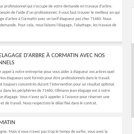
r professionnel qui s’occupe de votre demande en travaux d’arbre.
soin de l’aide d’un professionnel, il vous faut trouver le meilleur en qui
gage d’arbre à Cormatin avec un tarif élagueur pas cher 71460. Nous
e demande. Pour cela, nous faisons l’élagage, l’abattage, les travaux de
L’ELAGAGE D'ARBRE À CORMATIN AVEC NOS
NNELS
e appel à notre entreprise pour vous aider à élagueur vos arbres quel
 Nos élagueurs sont formés pour être professionnels dans le travail.
nt toujours concentrés durant l’intervention pour un résultat optimal.
z dans les périphéries de 71460, Ollmann jean élagage est à votre
 un élagage. Vous n’avez qu’à appeler à l’avance pour réserver une
et de travail. Nous respectons le délai fixé dans le contrat.
RMATIN
igne. Mais si vous n’avez pas trop le temps de surfer, vous avez la