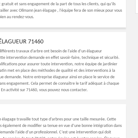
 gratuit et sans engagement de la part de tous les clients, qui qu’ils
vailler avec Ollmann jean élagage , l’équipe fera de son mieux pour vous
bien au rendez-vous.
 ÉLAGUEUR 71460
différents travaux d’arbre ont besoin de l’aide d’un élagueur
tte intervention demande en effet savoir-faire, technique et sécurité.
lifications pour assurer toute intervention, notre équipe de jardinier
tin met en place des méthodes de qualité et des interventions à la
e demande. Notre entreprise élagueur ainsi en place le service de
 sans engagement. Cela permet de connaître le tarif adéquat à chaque
r. En activité sur 71460, vous pouvez nous contacter.
 élagage travaille tout type d’arbres pour une taille mesurée. Cette
ais également de modifier sa tenue en vue d’une bonne intégration dans
demande l’aide d’un professionnel. C’est une intervention qui doit