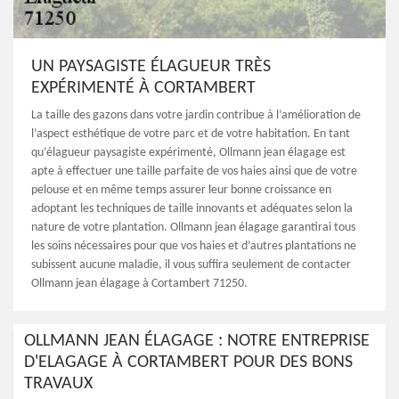
UN PAYSAGISTE ÉLAGUEUR TRÈS
EXPÉRIMENTÉ À CORTAMBERT
La taille des gazons dans votre jardin contribue à l’amélioration de
l’aspect esthétique de votre parc et de votre habitation. En tant
qu’élagueur paysagiste expérimenté, Ollmann jean élagage est
apte à effectuer une taille parfaite de vos haies ainsi que de votre
pelouse et en même temps assurer leur bonne croissance en
adoptant les techniques de taille innovants et adéquates selon la
nature de votre plantation. Ollmann jean élagage garantirai tous
les soins nécessaires pour que vos haies et d’autres plantations ne
subissent aucune maladie, il vous suffira seulement de contacter
Ollmann jean élagage à Cortambert 71250.
OLLMANN JEAN ÉLAGAGE : NOTRE ENTREPRISE
D'ELAGAGE À CORTAMBERT POUR DES BONS
TRAVAUX