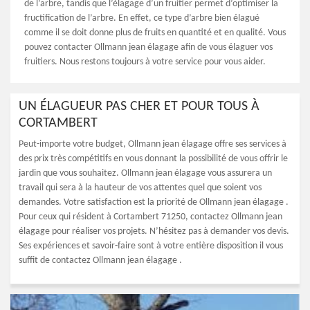
de l’arbre, tandis que l’élagage d’un fruitier permet d’optimiser la
fructification de l’arbre. En effet, ce type d’arbre bien élagué
comme il se doit donne plus de fruits en quantité et en qualité. Vous
pouvez contacter Ollmann jean élagage afin de vous élaguer vos
fruitiers. Nous restons toujours à votre service pour vous aider.
UN ÉLAGUEUR PAS CHER ET POUR TOUS À
CORTAMBERT
Peut-importe votre budget, Ollmann jean élagage offre ses services à
des prix très compétitifs en vous donnant la possibilité de vous offrir le
jardin que vous souhaitez. Ollmann jean élagage vous assurera un
travail qui sera à la hauteur de vos attentes quel que soient vos
demandes. Votre satisfaction est la priorité de Ollmann jean élagage .
Pour ceux qui résident à Cortambert 71250, contactez Ollmann jean
élagage pour réaliser vos projets. N’hésitez pas à demander vos devis.
Ses expériences et savoir-faire sont à votre entière disposition il vous
suffit de contactez Ollmann jean élagage .