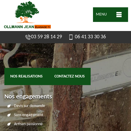
MENU
03 59 28 14 29
06 41 33 30 36
NOS REALISATIONS
CONTACTEZ NOUS
Nos engagements
Devis sur demande
Sans engagement
Artisan passionné