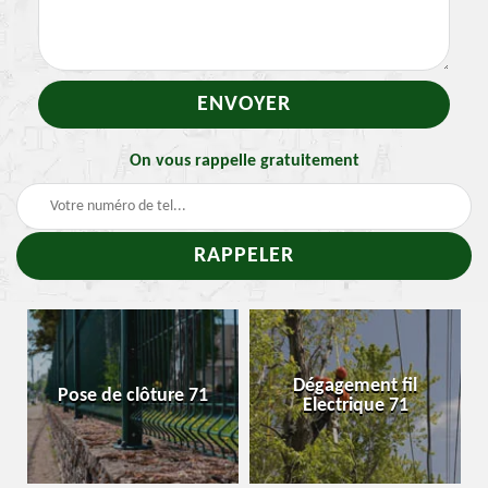
On vous rappelle gratuitement
-
Dégagement fil
Pose de clôture 71
Electrique 71