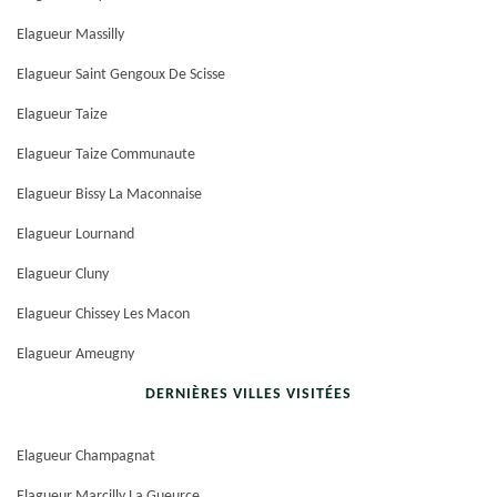
Elagueur Massilly
Elagueur Saint Gengoux De Scisse
Elagueur Taize
Elagueur Taize Communaute
Elagueur Bissy La Maconnaise
Elagueur Lournand
Elagueur Cluny
Elagueur Chissey Les Macon
Elagueur Ameugny
DERNIÈRES VILLES VISITÉES
Elagueur Champagnat
Elagueur Marcilly La Gueurce