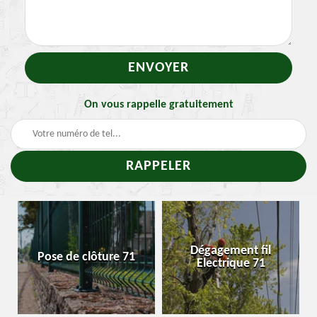
On vous rappelle gratuitement
-
Dégagement fil
Pose de clôture 71
Electrique 71