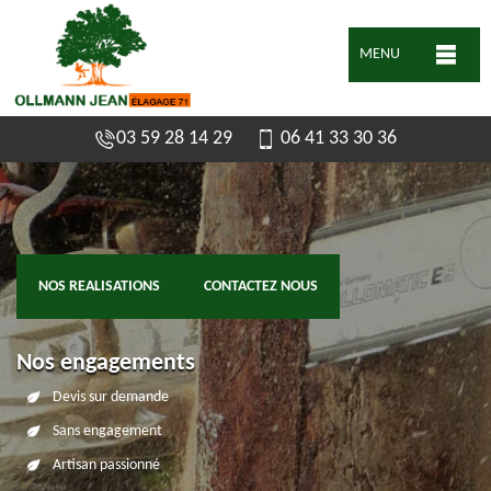
MENU
03 59 28 14 29
06 41 33 30 36
NOS REALISATIONS
CONTACTEZ NOUS
Nos engagements
Devis sur demande
Sans engagement
Artisan passionné