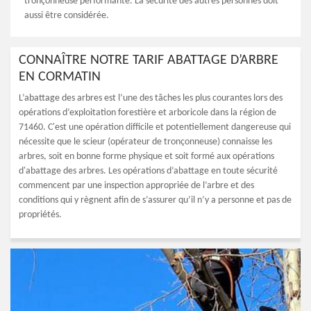
tronçonneuse performante. La sécurité des autres personnes doit
aussi être considérée.
CONNAÎTRE NOTRE TARIF ABATTAGE D’ARBRE
EN CORMATIN
L’abattage des arbres est l’une des tâches les plus courantes lors des
opérations d’exploitation forestière et arboricole dans la région de
71460. C'est une opération difficile et potentiellement dangereuse qui
nécessite que le scieur (opérateur de tronçonneuse) connaisse les
arbres, soit en bonne forme physique et soit formé aux opérations
d'abattage des arbres. Les opérations d’abattage en toute sécurité
commencent par une inspection appropriée de l’arbre et des
conditions qui y règnent afin de s’assurer qu’il n’y a personne et pas de
propriétés.