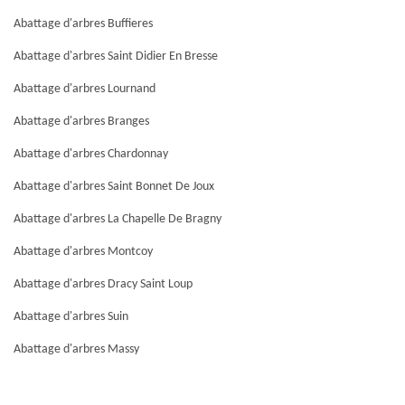
Abattage d'arbres Buffieres
Abattage d'arbres Saint Didier En Bresse
Abattage d'arbres Lournand
Abattage d'arbres Branges
Abattage d'arbres Chardonnay
Abattage d'arbres Saint Bonnet De Joux
Abattage d'arbres La Chapelle De Bragny
Abattage d'arbres Montcoy
Abattage d'arbres Dracy Saint Loup
Abattage d'arbres Suin
Abattage d'arbres Massy