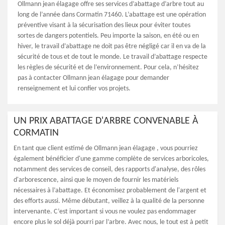
Ollmann jean élagage offre ses services d’abattage d’arbre tout au
long de l’année dans Cormatin 71460. L’abattage est une opération
préventive visant à la sécurisation des lieux pour éviter toutes
sortes de dangers potentiels. Peu importe la saison, en été ou en
hiver, le travail d’abattage ne doit pas être négligé car il en va de la
sécurité de tous et de tout le monde. Le travail d’abattage respecte
les règles de sécurité et de l’environnement. Pour cela, n’hésitez
pas à contacter Ollmann jean élagage pour demander
renseignement et lui confier vos projets.
UN PRIX ABATTAGE D'ARBRE CONVENABLE À
CORMATIN
En tant que client estimé de Ollmann jean élagage , vous pourriez
également bénéficier d'une gamme complète de services arboricoles,
notamment des services de conseil, des rapports d'analyse, des rôles
d'arborescence, ainsi que le moyen de fournir les matériels
nécessaires à l’abattage. Et économisez probablement de l'argent et
des efforts aussi. Même débutant, veillez à la qualité de la personne
intervenante. C’est important si vous ne voulez pas endommager
encore plus le sol déjà pourri par l’arbre. Avec nous, le tout est à petit