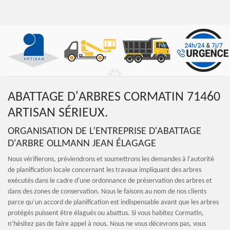
ABATTAGE D'ARBRES CORMATIN 71460
ARTISAN SÉRIEUX.
ORGANISATION DE L’ENTREPRISE D'ABATTAGE
D'ARBRE OLLMANN JEAN ÉLAGAGE
Nous vérifierons, préviendrons et soumettrons les demandes à l'autorité
de planification locale concernant les travaux impliquant des arbres
exécutés dans le cadre d'une ordonnance de préservation des arbres et
dans des zones de conservation. Nous le faisons au nom de nos clients
parce qu’un accord de planification est indispensable avant que les arbres
protégés puissent être élagués ou abattus. Si vous habitez Cormatin,
n’hésitez pas de faire appel à nous. Nous ne vous décevrons pas, vous