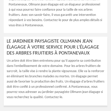
Pontanevaux, Ollmann jean élagage est un élagueur professionnel
à qui vous pourrez faire confiance pour la taille de vos arbres
fruitiers. Avec son savoir-faire, il vous garantit une intervention
répondant à vos besoins. Contactez-le pour de plus amples détails si
vous êtes à Pontanevaux.
LE JARDINIER PAYSAGISTE OLLMANN JEAN
ÉLAGAGE À VOTRE SERVICE POUR L’ÉLAGAGE
DES ARBRES FRUITIERS À PONTANEVAUX
Un arbre doit être bien entretenu pour qu’il apporte sa contribution
dans l’embellissement de votre domaine. Pour les arbres fruitiers de
surcroit, la taille vise à rendre la plante vigoureuse. Elle va la renforcer
en éliminant les branches malades ou mortes. Un élagage permet
aussi de favoriser la production des fruits. Un élagage d’arbres fruitiers
doit être confié à un professionnel confirmé. A Pontanevaux, vous
pourrez vous adresser au jardinier paysagiste Ollmann jean élagage si
vous recherchez la qualité. Contactez-le.