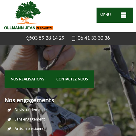
MENU
03 59 28 14 29
06 41 33 30 36
NOS REALISATIONS
CONTACTEZ NOUS
Nos engagements
Devis sur demande
Sans engagement
Artisan passionné