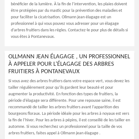
bénéficier de la lumière. À la fin de l’intervention, les plaies doivent
être protégées par du mastic pour la prévention des maladies et
pour faciliter la cicatrisation. Ollmann jean élagage est un
professionnel à qui vous pouvez vous adresser pour un élagage
d’arbres fruitiers dans les règles. Contactez-le pour plus de détails si
vous êtes à Pontanevaux.
OLLMANN JEAN ÉLAGAGE , UN PROFESSIONNEL
À APPELER POUR L’ÉLAGAGE DES ARBRES
FRUITIERS À PONTANEVAUX
Si vous avez des arbres fruitiers dans votre espace vert, vous devez les
tailler régulièrement pour qu’ils gardent leur beauté et pour
augmenter la productivité. En fonction des types de fruitiers, la
période d’élagage sera différente. Pour une repousse saine, il est
recommandé de tailler les arbres fruitiers avant l’apparition des
bourgeons floraux. La période idéale pour les arbres à noyaux est vers
la fin de l’hiver. Pour les arbres à pépins, il est conseillé de les tailler en
automne. Si vous recherchez un professionnel pour la taille de vos
arbres fruitiers, faites appel à Ollmann jean élagage .