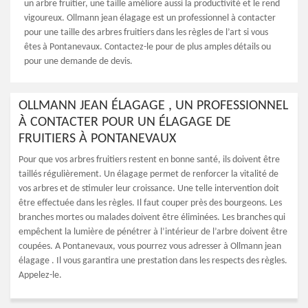
un arbre fruitier, une taille améliore aussi la productivité et le rend
vigoureux. Ollmann jean élagage est un professionnel à contacter
pour une taille des arbres fruitiers dans les règles de l’art si vous
êtes à Pontanevaux. Contactez-le pour de plus amples détails ou
pour une demande de devis.
OLLMANN JEAN ÉLAGAGE , UN PROFESSIONNEL
À CONTACTER POUR UN ÉLAGAGE DE
FRUITIERS À PONTANEVAUX
Pour que vos arbres fruitiers restent en bonne santé, ils doivent être
taillés régulièrement. Un élagage permet de renforcer la vitalité de
vos arbres et de stimuler leur croissance. Une telle intervention doit
être effectuée dans les règles. Il faut couper près des bourgeons. Les
branches mortes ou malades doivent être éliminées. Les branches qui
empêchent la lumière de pénétrer à l’intérieur de l’arbre doivent être
coupées. A Pontanevaux, vous pourrez vous adresser à Ollmann jean
élagage . Il vous garantira une prestation dans les respects des règles.
Appelez-le.