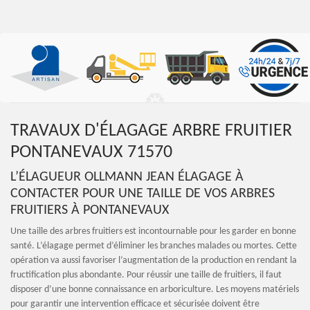
TRAVAUX D'ÉLAGAGE ARBRE FRUITIER
PONTANEVAUX 71570
L’ÉLAGUEUR OLLMANN JEAN ÉLAGAGE À
CONTACTER POUR UNE TAILLE DE VOS ARBRES
FRUITIERS À PONTANEVAUX
Une taille des arbres fruitiers est incontournable pour les garder en bonne
santé. L’élagage permet d’éliminer les branches malades ou mortes. Cette
opération va aussi favoriser l’augmentation de la production en rendant la
fructification plus abondante. Pour réussir une taille de fruitiers, il faut
disposer d’une bonne connaissance en arboriculture. Les moyens matériels
pour garantir une intervention efficace et sécurisée doivent être