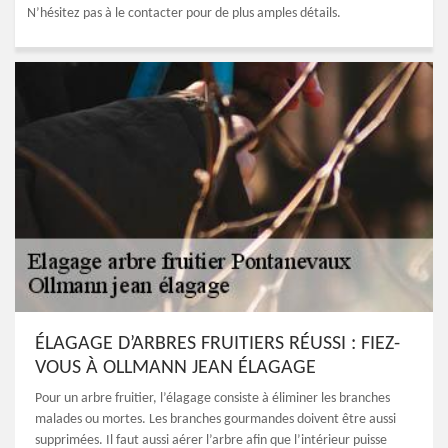
N’hésitez pas à le contacter pour de plus amples détails.
ÉLAGAGE D’ARBRES FRUITIERS RÉUSSI : FIEZ-
VOUS À OLLMANN JEAN ÉLAGAGE
Pour un arbre fruitier, l’élagage consiste à éliminer les branches
malades ou mortes. Les branches gourmandes doivent être aussi
supprimées. Il faut aussi aérer l’arbre afin que l’intérieur puisse