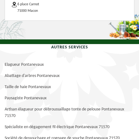
6 place Carnot
71000 Macon
AUTRES SERVICES
Elagueur Pontanevaux
Abattage d'arbres Pontanevaux
Taille de haie Pontanevaux
Paysagiste Pontanevaux
Artisan élagueur pour débroussaillage tonte de pelouse Pontanevaux
71570
Spécialiste en dégagement fil électrique Pontanevaux 71570
Société de dessouchage et rognage de souche Pontanevaux 71570