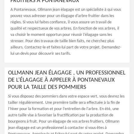
FRUITIERS À PONTANEVAUX
A Pontanevaux, Ollmann jean élagage est un spécialiste à qui vous
pouvez vous adresser pour un élagage d’arbre fruitier dans les
règles. Si vous lui faites confiance, il vous assure un travail de
qualité et respectueux de vos arbres. En fonction de vos arbres, il
va choisir le moment opportun pour réussir l’élagage sans les
stresser. Pour des travaux de taille bien faits, ne cherchez plus
ailleurs. Contactez-le et faites-lui part de votre projet. Demandez-
lui un devis pour découvrir ses tarifs.
OLLMANN JEAN ÉLAGAGE , UN PROFESSIONNEL
DE L’ÉLAGAGE À APPELER À PONTANEVAUX
POUR LA TAILLE DES POMMIERS
Si vous disposez des pommiers dans votre espace vert, vous devrez les
tailler régulièrement. Une première taille sera effectuée à la fin de
l’hiver pour la formation et pour l’entretien de l’arbre. En été, une
autre taille vise à favoriser la fructification par la production de
bourgeons à fruit. Pour un élagage de vos arbres fruitiers, Ollmann
jean élagage est un professionnel à contacter si vous êtes à