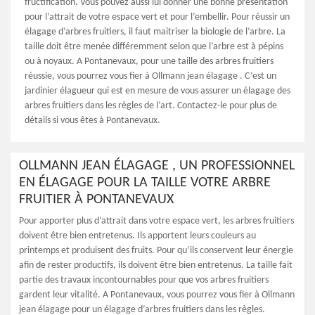
fructification. Vous pouvez aussi lui donner une bonne présentation
pour l’attrait de votre espace vert et pour l’embellir. Pour réussir un
élagage d’arbres fruitiers, il faut maitriser la biologie de l’arbre. La
taille doit être menée différemment selon que l’arbre est à pépins
ou à noyaux. A Pontanevaux, pour une taille des arbres fruitiers
réussie, vous pourrez vous fier à Ollmann jean élagage . C’est un
jardinier élagueur qui est en mesure de vous assurer un élagage des
arbres fruitiers dans les règles de l’art. Contactez-le pour plus de
détails si vous êtes à Pontanevaux.
OLLMANN JEAN ÉLAGAGE , UN PROFESSIONNEL
EN ÉLAGAGE POUR LA TAILLE VOTRE ARBRE
FRUITIER À PONTANEVAUX
Pour apporter plus d’attrait dans votre espace vert, les arbres fruitiers
doivent être bien entretenus. Ils apportent leurs couleurs au
printemps et produisent des fruits. Pour qu’ils conservent leur énergie
afin de rester productifs, ils doivent être bien entretenus. La taille fait
partie des travaux incontournables pour que vos arbres fruitiers
gardent leur vitalité. A Pontanevaux, vous pourrez vous fier à Ollmann
jean élagage pour un élagage d’arbres fruitiers dans les règles.