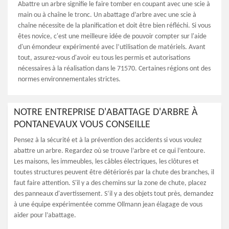
Abattre un arbre signifie le faire tomber en coupant avec une scie à
main ou à chaîne le tronc. Un abattage d’arbre avec une scie à
chaîne nécessite de la planification et doit être bien réfléchi. Si vous
êtes novice, c'est une meilleure idée de pouvoir compter sur l'aide
d'un émondeur expérimenté avec l’utilisation de matériels. Avant
tout, assurez-vous d'avoir eu tous les permis et autorisations
nécessaires à la réalisation dans le 71570. Certaines régions ont des
normes environnementales strictes.
NOTRE ENTREPRISE D'ABATTAGE D'ARBRE À
PONTANEVAUX VOUS CONSEILLE
Pensez à la sécurité et à la prévention des accidents si vous voulez
abattre un arbre. Regardez où se trouve l’arbre et ce qui l’entoure.
Les maisons, les immeubles, les câbles électriques, les clôtures et
toutes structures peuvent être détériorés par la chute des branches, il
faut faire attention. S'il y a des chemins sur la zone de chute, placez
des panneaux d'avertissement. S’il y a des objets tout près, demandez
à une équipe expérimentée comme Ollmann jean élagage de vous
aider pour l’abattage.