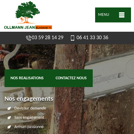
MENU
03 59 28 14 29
06 41 33 30 36
NOS REALISATIONS
CONTACTEZ NOUS
Nos engagements
Devis sur demande
Sans engagement
Artisan passionné