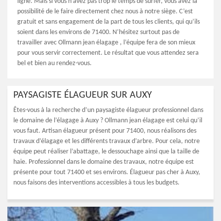
ligne. Mais si vous n’avez pas trop le temps de surfer, vous avez la
possibilité de le faire directement chez nous à notre siège. C’est
gratuit et sans engagement de la part de tous les clients, qui qu’ils
soient dans les environs de 71400. N’hésitez surtout pas de
travailler avec Ollmann jean élagage , l’équipe fera de son mieux
pour vous servir correctement. Le résultat que vous attendez sera
bel et bien au rendez-vous.
PAYSAGISTE ÉLAGUEUR SUR AUXY
Êtes-vous à la recherche d’un paysagiste élagueur professionnel dans
le domaine de l’élagage à Auxy ? Ollmann jean élagage est celui qu’il
vous faut. Artisan élagueur présent pour 71400, nous réalisons des
travaux d’élagage et les différents travaux d’arbre. Pour cela, notre
équipe peut réaliser l’abattage, le dessouchage ainsi que la taille de
haie. Professionnel dans le domaine des travaux, notre équipe est
présente pour tout 71400 et ses environs. Élagueur pas cher à Auxy,
nous faisons des interventions accessibles à tous les budgets.