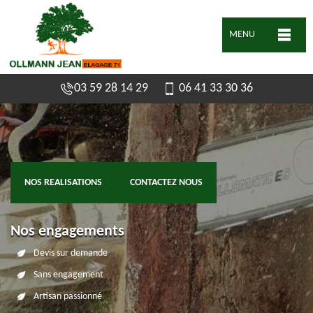
MENU
03 59 28 14 29
06 41 33 30 36
NOS REALISATIONS
CONTACTEZ NOUS
Nos engagements
Devis sur demande
Sans engagement
Artisan passionné