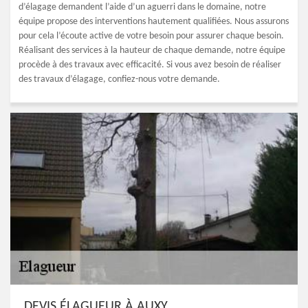
d’élagage demandent l’aide d’un aguerri dans le domaine, notre
équipe propose des interventions hautement qualifiées. Nous assurons
pour cela l’écoute active de votre besoin pour assurer chaque besoin.
Réalisant des services à la hauteur de chaque demande, notre équipe
procède à des travaux avec efficacité. Si vous avez besoin de réaliser
des travaux d’élagage, confiez-nous votre demande.
DEVIS ÉLAGUEUR À AUXY