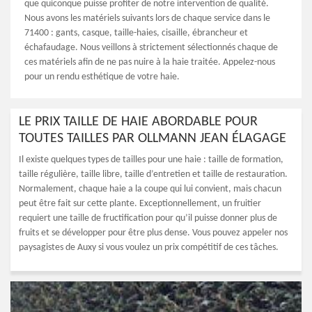
que quiconque puisse profiter de notre intervention de qualité.
Nous avons les matériels suivants lors de chaque service dans le
71400 : gants, casque, taille-haies, cisaille, ébrancheur et
échafaudage. Nous veillons à strictement sélectionnés chaque de
ces matériels afin de ne pas nuire à la haie traitée. Appelez-nous
pour un rendu esthétique de votre haie.
LE PRIX TAILLE DE HAIE ABORDABLE POUR
TOUTES TAILLES PAR OLLMANN JEAN ÉLAGAGE
Il existe quelques types de tailles pour une haie : taille de formation,
taille régulière, taille libre, taille d’entretien et taille de restauration.
Normalement, chaque haie a la coupe qui lui convient, mais chacun
peut être fait sur cette plante. Exceptionnellement, un fruitier
requiert une taille de fructification pour qu’il puisse donner plus de
fruits et se développer pour être plus dense. Vous pouvez appeler nos
paysagistes de Auxy si vous voulez un prix compétitif de ces tâches.