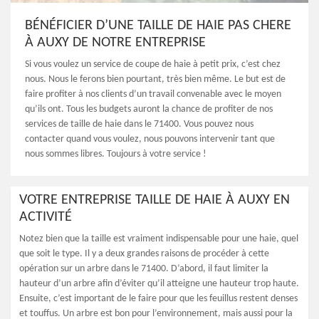
BÉNÉFICIER D’UNE TAILLE DE HAIE PAS CHERE
À AUXY DE NOTRE ENTREPRISE
Si vous voulez un service de coupe de haie à petit prix, c’est chez
nous. Nous le ferons bien pourtant, très bien même. Le but est de
faire profiter à nos clients d’un travail convenable avec le moyen
qu’ils ont. Tous les budgets auront la chance de profiter de nos
services de taille de haie dans le 71400. Vous pouvez nous
contacter quand vous voulez, nous pouvons intervenir tant que
nous sommes libres. Toujours à votre service !
VOTRE ENTREPRISE TAILLE DE HAIE À AUXY EN
ACTIVITÉ
Notez bien que la taille est vraiment indispensable pour une haie, quel
que soit le type. Il y a deux grandes raisons de procéder à cette
opération sur un arbre dans le 71400. D’abord, il faut limiter la
hauteur d’un arbre afin d’éviter qu’il atteigne une hauteur trop haute.
Ensuite, c’est important de le faire pour que les feuillus restent denses
et touffus. Un arbre est bon pour l’environnement, mais aussi pour la