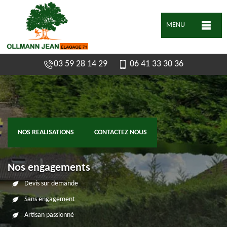
MENU
03 59 28 14 29
06 41 33 30 36
NOS REALISATIONS
CONTACTEZ NOUS
Nos engagements
Devis sur demande
Sans engagement
Artisan passionné